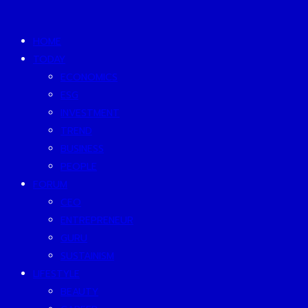
HOME
TODAY
ECONOMICS
ESG
INVESTMENT
TREND
BUSINESS
PEOPLE
FORUM
CEO
ENTREPRENEUR
GURU
SUSTAINISM
LIFESTYLE
BEAUTY