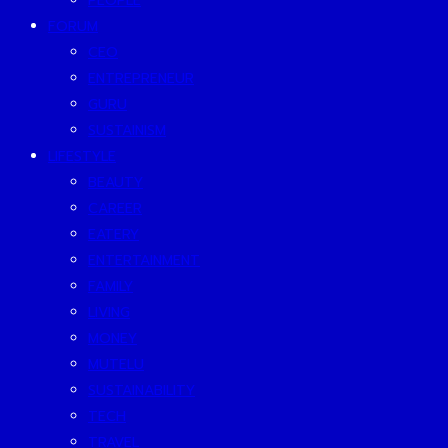
PEOPLE
FORUM
CEO
ENTREPRENEUR
GURU
SUSTAINISM
LIFESTYLE
BEAUTY
CAREER
EATERY
ENTERTAINMENT
FAMILY
LIVING
MONEY
MUTELU
SUSTAINABILITY
TECH
TRAVEL