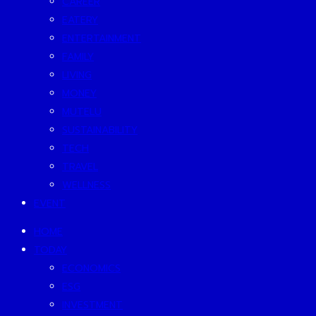
CAREER
EATERY
ENTERTAINMENT
FAMILY
LIVING
MONEY
MUTELU
SUSTAINABILITY
TECH
TRAVEL
WELLNESS
EVENT
HOME
TODAY
ECONOMICS
ESG
INVESTMENT