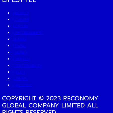
BEAUTY
CAREER
EATERY
ENTERTAINMENT
FAMILY
LIVING
MONEY
MUTELU
SUSTAINABILITY
TECH
TRAVEL
WELLNESS
COPYRIGHT © 2023 RECONOMY
GLOBAL COMPANY LIMITED ALL
RIGHTS RESERVED.