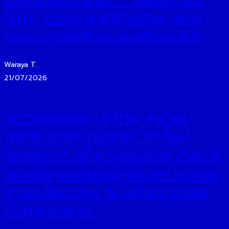
Exhibition ครั้งที่ 1 “ANAPANA
SATI” รวมแบรนด์ดีไซน์ไทย สร้าง
ประสบการณ์ศิลปะและสติร่วมสมัย
Waraya T.
21/07/2026
ECONOMICS : ETDA ส่งท้าย
AIGW 2026 เปิดเวที “AI Red
Teaming” ครั้งแรกของไทย ดึงภาค
ธนาคาร–เทคโนโลยี–ไซเบอร์ ทดสอบ
หาจุดเสี่ยง ของ AI เสริมความเชื่อ
มั่นภาคการเงิน