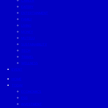
CAREER
EATERY
ENTERTAINMENT
FAMILY
LIVING
MONEY
MUTELU
SUSTAINABILITY
TECH
TRAVEL
WELLNESS
EVENT
HOME
TODAY
ECONOMICS
ESG
INVESTMENT