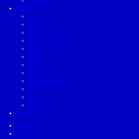
SUSTAINISM
LIFESTYLE
BEAUTY
CAREER
EATERY
ENTERTAINMENT
FAMILY
LIVING
MONEY
MUTELU
SUSTAINABILITY
TECH
TRAVEL
WELLNESS
EVENT
Home
Category