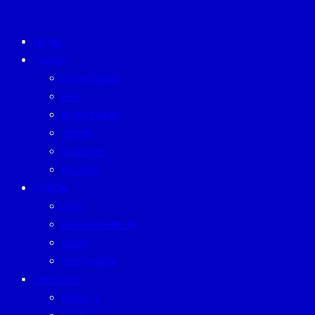
HOME
TODAY
ECONOMICS
ESG
INVESTMENT
TREND
BUSINESS
PEOPLE
FORUM
CEO
ENTREPRENEUR
GURU
SUSTAINISM
LIFESTYLE
BEAUTY