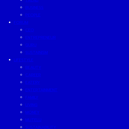
TREND
BUSINESS
PEOPLE
FORUM
CEO
ENTREPRENEUR
GURU
SUSTAINISM
LIFESTYLE
BEAUTY
CAREER
EATERY
ENTERTAINMENT
FAMILY
LIVING
MONEY
MUTELU
SUSTAINABILITY