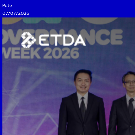
Pete
07/07/2026