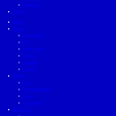
WELLNESS
EVENT
HOME
TODAY
ECONOMICS
ESG
INVESTMENT
TREND
BUSINESS
PEOPLE
FORUM
CEO
ENTREPRENEUR
GURU
SUSTAINISM
LIFESTYLE