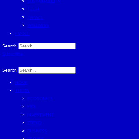
SUSTAINABILITY
TECH
TRAVEL
WELLNESS
EVENT
Search
Subscribe
Search
HOME
TODAY
ECONOMICS
ESG
INVESTMENT
TREND
BUSINESS