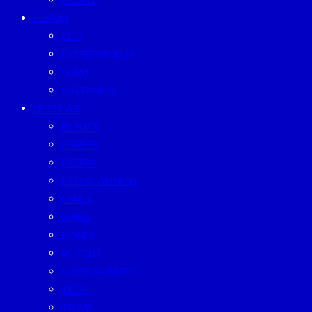
PEOPLE
FORUM
CEO
ENTREPRENEUR
GURU
SUSTAINISM
LIFESTYLE
BEAUTY
CAREER
EATERY
ENTERTAINMENT
FAMILY
LIVING
MONEY
MUTELU
SUSTAINABILITY
TECH
TRAVEL