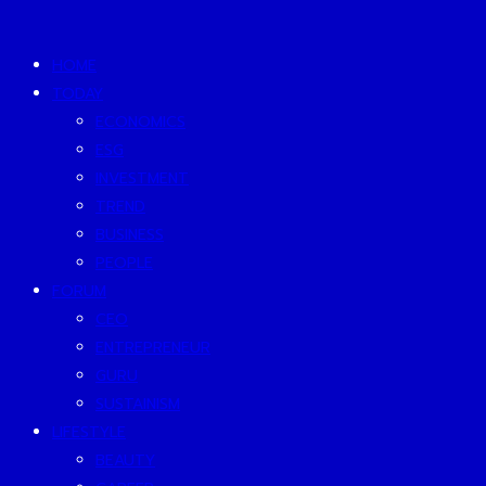
HOME
TODAY
ECONOMICS
ESG
INVESTMENT
TREND
BUSINESS
PEOPLE
FORUM
CEO
ENTREPRENEUR
GURU
SUSTAINISM
LIFESTYLE
BEAUTY