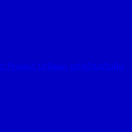
ปิด Project UrBaan แต่งบ้านเติมฝัน