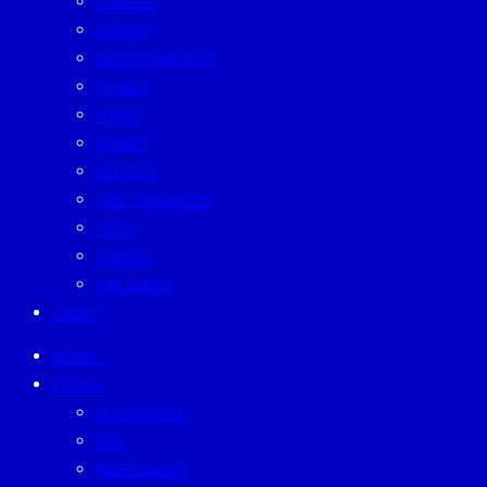
CAREER
EATERY
ENTERTAINMENT
FAMILY
LIVING
MONEY
MUTELU
SUSTAINABILITY
TECH
TRAVEL
WELLNESS
EVENT
HOME
TODAY
ECONOMICS
ESG
INVESTMENT