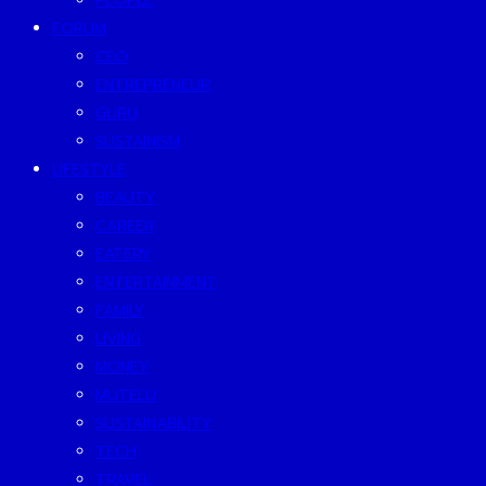
PEOPLE
FORUM
CEO
ENTREPRENEUR
GURU
SUSTAINISM
LIFESTYLE
BEAUTY
CAREER
EATERY
ENTERTAINMENT
FAMILY
LIVING
MONEY
MUTELU
SUSTAINABILITY
TECH
TRAVEL