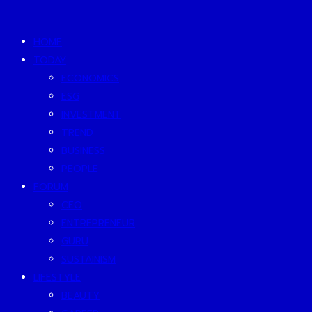
HOME
TODAY
ECONOMICS
ESG
INVESTMENT
TREND
BUSINESS
PEOPLE
FORUM
CEO
ENTREPRENEUR
GURU
SUSTAINISM
LIFESTYLE
BEAUTY