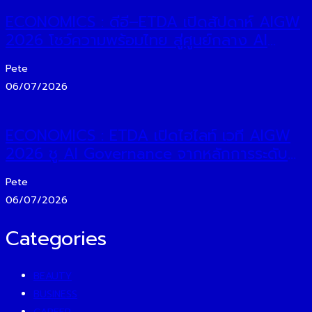
ECONOMICS : ดีอี–ETDA เปิดสัปดาห์ AIGW
2026 โชว์ความพร้อมไทย สู่ศูนย์กลาง AI
Governance ภูมิภาค เดินหน้า ‘AIGPC–EIA
Pete
Playbook–AI Red Teaming’ เชื่อมหลักการ
06/07/2026
สากลสู่การใช้จริง
ECONOMICS : ETDA เปิดไฮไลท์ เวที AIGW
2026 ชู AI Governance จากหลักการระดับ
โลก สู่การใช้งานจริงในประเทศไทย
Pete
06/07/2026
Categories
BEAUTY
BUSINESS