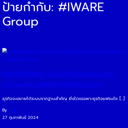
ป้ายกำกับ:
#IWARE
Group
ENTREPRENEUR : วีรสวัสดิ์ รุ่งโชคนิรันดร์ เกิด
มาเป็น iware ซอฟแวร์สำหรับผู้ประกอบการ
ธุรกิจจะขยายได้ระบบรากฐานสำคัญ ยิ่งโดยเฉพาะธุรกิจแฟรนไช […]
By
O2O
27 กุมภาพันธ์ 2024