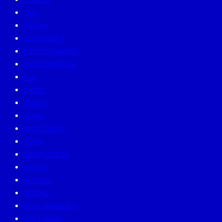
CAREER
CEO
EATERY
ECONOMICS
ENTERTAINMENT
ENTREPRENEUR
ESG
EVENT
FAMILY
GURU
INVESTMENT
LIVING
MINDFULNESS
MONEY
MUTELU
PEOPLE
SUSTAINABILITY
SUSTAINISM