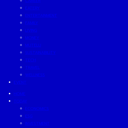
CAREER
EATERY
ENTERTAINMENT
FAMILY
LIVING
MONEY
MUTELU
SUSTAINABILITY
TECH
TRAVEL
WELLNESS
EVENT
HOME
TODAY
ECONOMICS
ESG
INVESTMENT