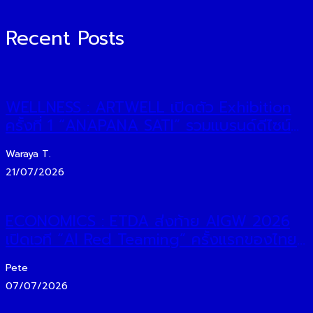
Recent Posts
WELLNESS : ARTWELL เปิดตัว Exhibition
ครั้งที่ 1 “ANAPANA SATI” รวมแบรนด์ดีไซน์
ไทย สร้างประสบการณ์ศิลปะและสติร่วมสมัย
Waraya T.
21/07/2026
ECONOMICS : ETDA ส่งท้าย AIGW 2026
เปิดเวที “AI Red Teaming” ครั้งแรกของไทย
ดึงภาคธนาคาร–เทคโนโลยี–ไซเบอร์ ทดสอบหา
Pete
จุดเสี่ยง ของ AI เสริมความเชื่อมั่นภาคการเงิน
07/07/2026