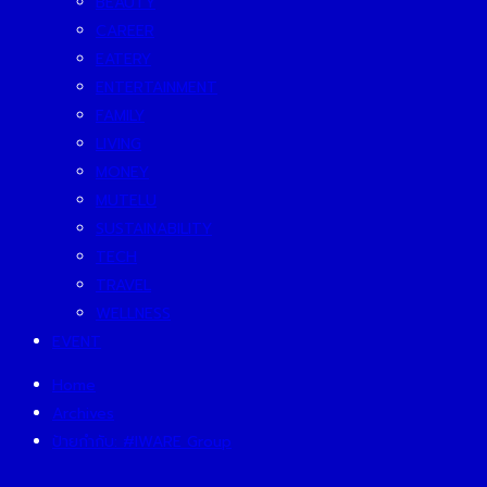
BEAUTY
CAREER
EATERY
ENTERTAINMENT
FAMILY
LIVING
MONEY
MUTELU
SUSTAINABILITY
TECH
TRAVEL
WELLNESS
EVENT
Home
Archives
ป้ายกำกับ:
#IWARE Group