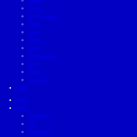
CAREER
EATERY
ENTERTAINMENT
FAMILY
LIVING
MONEY
MUTELU
SUSTAINABILITY
TECH
TRAVEL
WELLNESS
EVENT
HOME
TODAY
ECONOMICS
ESG
INVESTMENT