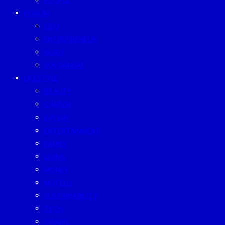
PEOPLE
FORUM
CEO
ENTREPRENEUR
GURU
SUSTAINISM
LIFESTYLE
BEAUTY
CAREER
EATERY
ENTERTAINMENT
FAMILY
LIVING
MONEY
MUTELU
SUSTAINABILITY
TECH
TRAVEL