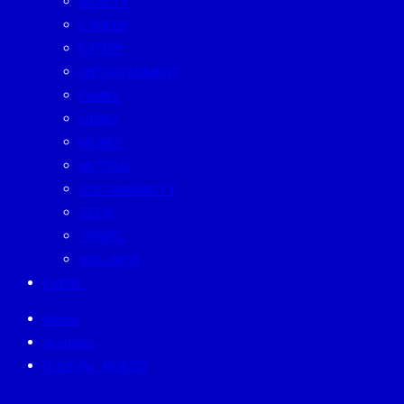
BEAUTY
CAREER
EATERY
ENTERTAINMENT
FAMILY
LIVING
MONEY
MUTELU
SUSTAINABILITY
TECH
TRAVEL
WELLNESS
EVENT
Home
Archives
ป้ายกำกับ:
#OECD