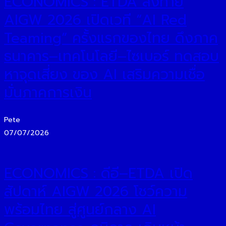
ECONOMICS : ETDA ส่งท้าย
AIGW 2026 เปิดเวที “AI Red
Teaming” ครั้งแรกของไทย ดึงภาค
ธนาคาร–เทคโนโลยี–ไซเบอร์ ทดสอบ
หาจุดเสี่ยง ของ AI เสริมความเชื่อ
มั่นภาคการเงิน
Pete
07/07/2026
ECONOMICS : ดีอี–ETDA เปิด
สัปดาห์ AIGW 2026 โชว์ความ
พร้อมไทย สู่ศูนย์กลาง AI