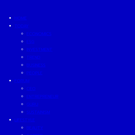
HOME
TODAY
ECONOMICS
ESG
INVESTMENT
TREND
BUSINESS
PEOPLE
FORUM
CEO
ENTREPRENEUR
GURU
SUSTAINISM
LIFESTYLE
BEAUTY