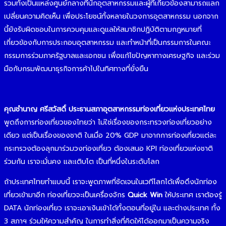
รวมทั้งเป็นแหล่งศูนย์กลางที่นักอุตสาหกรรมและผู้ที่เกี่ยวข้องสามารถแลก
เปลี่ยนความคิดเห็น เพื่อประโยชน์ทั้งหลายในวงการอุตสาหกรรม นอกจาก
นี้ยังรับผิดชอบในการควบคุมและดูแลให้สมาชิกปฏิบัติตามกฎหมายที่
เกี่ยวข้องกับการประกอบอุตสาหกรรม และทำหน้าที่เป็นกรรมการในคณะ
กรรมการร่วมภาครัฐบาลและเอกชน เพื่อแก้ไขปัญหาทางเศรษฐกิจ และร่วม
มือกับกรมพัฒนาธุรกิจการค้าไปในทิศทางที่ยั่งยืน
คุณชํานาญ ศรีสวัสดิ์ ประธานสภาอุตสาหกรรมท่องเที่ยวแห่งประเทศไทย
พูดถึงการท่องเที่ยวของไทยว่า ไม่ใช่เรื่องของกระทรวงท่องเที่ยวอย่าง
เดียว แต่เป็นเรื่องของชาติ ในเมื่อ 20% GDP มาจากการท่องเที่ยวแต่ละ
กระทรวงต้องลุกมาร่วมวงท่องเที่ยว ต้องเสนอ KPI ท่องเที่ยวแห่งชาติ
ร่วมกัน เราจะมั่นคง และเติบโต เป็นที่หนึ่งในระดับโลก
ถ้าประเทศไทยทำแบบนี้ เราจะพูดภาพที่ชัดเจนในเวทีโลกได้เพื่อดึงนักท่อง
เที่ยวเข้ามาอีก ท่องเที่ยวจะเป็นเครื่องจักร
Quick Win
ให้ประเทศ เราต้องรู้
DATA นักท่องเที่ยว เราจะเอาเงินเข้าได้ทั้งตอนที่อยู่ใน และต่างประเทศ ทั้ง
3 สภาฯ ร่วมให้ความสำคัญ ในการทำสิ่งที่คิดให้ได้ออกมาเป็นความจริง