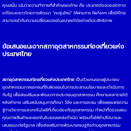
คุณสนั่น เน้นว่าความท้าทายที่สำคัญของไทย คือ ประเทศต้องมองหาทาง
แก้ไขระยะยาวโดยการพัฒนา “คนรุ่นใหม่” ให้ผ่านการ Reform เพื่อให้ไทย
สามารถเข้ากับความเปลี่ยนแปลงในอนาคตได้อย่างมีประสิทธิภาพ
ข้อเสนอแนะจากสภาอุตสาหกรรมท่องเที่ยวแห่ง
ประเทศไทย
สภาอุตสาหกรรมท่องเที่ยวแห่งประเทศไทย
เป็นตัวแทนของผู้ประกอบ
อุตสาหกรรมภาคเอกชนที่รับผิดชอบในการประสานนโยบายและดำเนินการ
กับรัฐ เพื่อส่งเสริมและพัฒนาการประกอบอุตสาหกรรม ศึกษาและหารายได้
หลังค้าขาย เสริมสนับสนุนการศึกษา วิจัย และการอบรม เพื่อเผยแพร่ความ
รู้ทางวิชาการและเทคโนโลยีที่เกี่ยวข้องกับอุตสาหกรรม ทำหน้าที่ตรวจสอบ
คุณภาพสินค้าและออกใบรับรองแหล่งกำเนิด พร้อมทั้งให้คำปรึกษาและ
เสนอแนะต่อรัฐบาล เพื่อส่งเสริมการพัฒนาเศรษฐกิจด้านอุตสาหกรรม