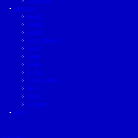
SUSTAINISM
LIFESTYLE
BEAUTY
CAREER
EATERY
ENTERTAINMENT
FAMILY
LIVING
MONEY
MUTELU
SUSTAINABILITY
TECH
TRAVEL
WELLNESS
EVENT
ECONOMICS