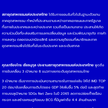
สภาอุตสาหกรรมแห่งประเทศไทย
ได้รับการยอมรับทั่วไปในฐานะตัวแทน
ภาคอุตสาหกรรม ทำหน้าที่ประสานงานระหว่างภาคเอกชนและภาครัฐบาล
ทั้งภายในประเทศและระหว่างประเทศ รวมถึงเป็นแกนกลาง ประสานให้เกิด
ความร่วมมือที่จะส่งเสริมการแลกเปลี่ยนข้อมูล และร่วมพัฒนาธุรกิจ การค้า
การลงทุน ตลอดจนปกป้องสิทธิ และความยุติธรรมที่สมาชิกและภาค
อุตสาหกรรมพึงได้รับทั้งในระดับประเทศ และระดับสากล
คุณเกรียงไกร เธียรนุกุล ประธานสภาอุตสาหกรรมแห่งประเทศไทย
พูดถึง
การขับเคลื่อน 3 เป้าหมาย 8 แนวทางยกระดับอุตสาหกรรมไทย
3 เป้าหมาย เริ่มจากการประเมินความสามารถในการแข่งขัน ให้ได้ IMD TOP
20 ต่อมาขับเคลื่อนการเติบโตของ GDP ให้เพิ่มขึ้น 5% ต่อปี และสุดท้าย
การบรรลุเป้าหมาย SDGs Net Zero ในปี 2065 ลดการปล่อยก๊าซเรือน
กระจก และสร้างเศรษฐกิจแบบ BCG ที่มีมูลค่าถึง 4.4 ล้านล้านบาท