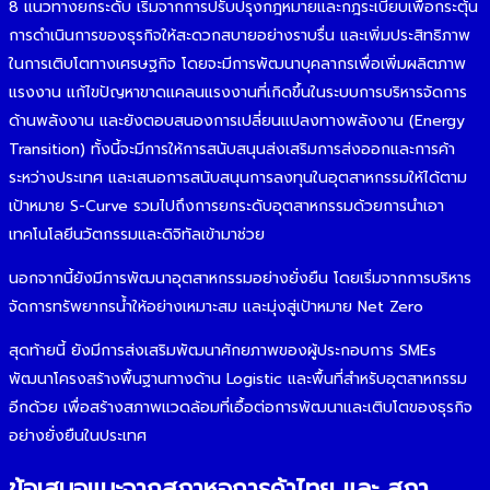
8 แนวทางยกระดับ เริ่มจากการปรับปรุงกฎหมายและกฎระเบียบเพื่อกระตุ้น
การดำเนินการของธุรกิจให้สะดวกสบายอย่างราบรื่น และเพิ่มประสิทธิภาพ
ในการเติบโตทางเศรษฐกิจ โดยจะมีการพัฒนาบุคลากรเพื่อเพิ่มผลิตภาพ
แรงงาน แก้ไขปัญหาขาดแคลนแรงงานที่เกิดขึ้นในระบบการบริหารจัดการ
ด้านพลังงาน และยังตอบสนองการเปลี่ยนแปลงทางพลังงาน (Energy
Transition) ทั้งนี้จะมีการให้การสนับสนุนส่งเสริมการส่งออกและการค้า
ระหว่างประเทศ และเสนอการสนับสนุนการลงทุนในอุตสาหกรรมให้ได้ตาม
เป้าหมาย S-Curve รวมไปถึงการยกระดับอุตสาหกรรมด้วยการนำเอา
เทคโนโลยีนวัตกรรมและดิจิทัลเข้ามาช่วย
นอกจากนี้ยังมีการพัฒนาอุตสาหกรรมอย่างยั่งยืน โดยเริ่มจากการบริหาร
จัดการทรัพยากรน้ำให้อย่างเหมาะสม และมุ่งสู่เป้าหมาย Net Zero
สุดท้ายนี้ ยังมีการส่งเสริมพัฒนาศักยภาพของผู้ประกอบการ SMEs
พัฒนาโครงสร้างพื้นฐานทางด้าน Logistic และพื้นที่สำหรับอุตสาหกรรม
อีกด้วย เพื่อสร้างสภาพแวดล้อมที่เอื้อต่อการพัฒนาและเติบโตของธุรกิจ
อย่างยั่งยืนในประเทศ
ข้อเสนอแนะจากสภาหอการค้าไทย และ สภา