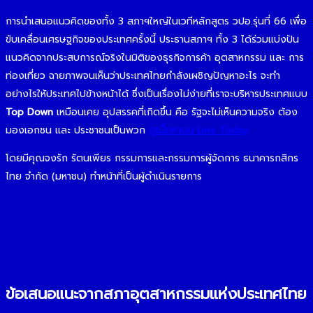
การนำเสนอแนวคิดของทั้ง 3 สภาฯใหญ่ในเวทีหลักสูตร วปอ.รุ่นที่ 66 เพื่อ
ขับเคลื่อนเศรษฐกิจของประเทศครั้งนี้ ประธานสภาฯ ทั้ง 3 ได้ร่วมแบ่งปัน
แนวคิดจากประสบการณ์จริงในมิติของธุรกิจการค้า อุตสาหกรรม และ การ
ท่องเที่ยว ฉายภาพจนเห็นว่าประเทศไทยกำลังเผชิญปัญหาอะไร จะทำ
อย่างไรให้ประเทศไปข้างหน้าได้ ซึ่งเป็นเรื่องไม่ง่ายที่เราจะบริหารประเทศแบบ
Top Down
เหมือนเคย อุปสรรคที่เกิดขึ้น คือ รัฐจะไม่เห็นความจริง ต้อง
มองเอกชน และ ประชาชนเป็นพวก
ดูเนื้อหาบน Line Today
โดยมีคุณจงรัก รัตนเพียร กรรมการและกรรมการผู้จัดการ ธนาคารกสิกร
ไทย จำกัด (มหาชน) ทำหน้าที่เป็นผู้ดำเนินรายการ
ข้อเสนอแนะจากสภาอุตสาหกรรมแห่งประเทศไทย