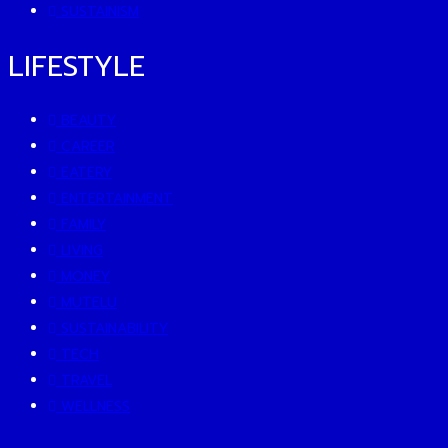
SUSTAINISM
LIFESTYLE
BEAUTY
CAREER
EATERY
ENTERTAINMENT
FAMILY
LIVING
MONEY
MUTELU
SUSTAINABILITY
TECH
TRAVEL
WELLNESS