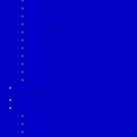
CAREER
EATERY
ENTERTAINMENT
FAMILY
LIVING
MONEY
MUTELU
SUSTAINABILITY
TECH
TRAVEL
WELLNESS
EVENT
HOME
TODAY
ECONOMICS
ESG
INVESTMENT