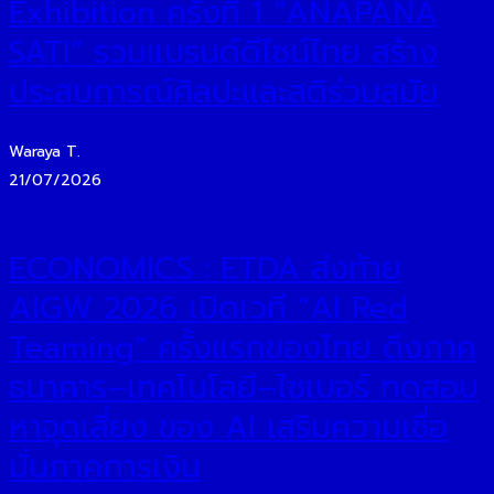
Exhibition ครั้งที่ 1 “ANAPANA
SATI” รวมแบรนด์ดีไซน์ไทย สร้าง
ประสบการณ์ศิลปะและสติร่วมสมัย
Waraya T.
21/07/2026
ECONOMICS : ETDA ส่งท้าย
AIGW 2026 เปิดเวที “AI Red
Teaming” ครั้งแรกของไทย ดึงภาค
ธนาคาร–เทคโนโลยี–ไซเบอร์ ทดสอบ
หาจุดเสี่ยง ของ AI เสริมความเชื่อ
มั่นภาคการเงิน