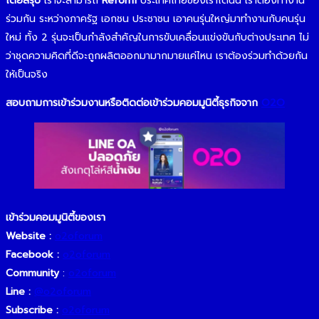
โดยสรุป
เราจะสามารถ
Reform
ประเทศไทยของเราได้นั้น เราต้องทำงาน
ร่วมกัน ระหว่างภาครัฐ เอกชน ประชาชน เอาคนรุ่นใหญ่มาทำงานกับคนรุ่น
ใหม่ ทั้ง 2 รุ่นจะเป็นกำลังสำคัญในการขับเคลื่อนแข่งขันกับต่างประเทศ ไม่
ว่าชุดความคิดที่ดีจะถูกผลิตออกมามากมายแค่ไหน เราต้องร่วมทำด้วยกัน
ให้เป็นจริง
สอบถามการเข้าร่วมงานหรือติดต่อเข้าร่วมคอมมูนิตี้ธุรกิจจาก
O2O
เข้าร่วมคอมมูนิตี้ของเรา
Website :
o2oforum
Facebook :
o2oforum
Community
:
o2oforu
m
Line :
@o2oforum
Subscribe :
o2oforum