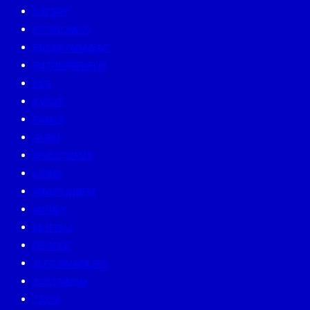
EATERY
ECONOMICS
ENTERTAINMENT
ENTREPRENEUR
ESG
EVENT
FAMILY
GURU
INVESTMENT
LIVING
MINDFULNESS
MONEY
MUTELU
PEOPLE
SUSTAINABILITY
SUSTAINISM
TECH