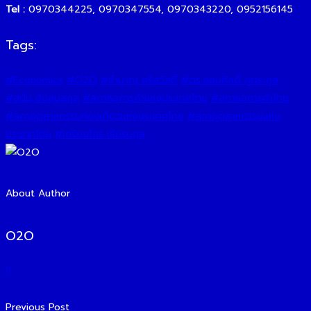
Tel :
0970344225, 0970347554, 0970343220, 0952156145
Tags:
#Economics
#O2O
#ชํานาญ ศรีสวัสดิ์
#ดร.กอบศักดิ์ ภูตระกูล
#สนั่น อังอุบลกุล
#สภาหอการค้าแห่งประเทศไทย
#สภาหอการค้าไทย
#สภาอุตสาหกรรมท่องเที่ยวแห่งประเทศไทย
#สภาอุตสาหกรรมแห่ง
ประเทศไทย
#เกรียงไกร เธียรนุกุล
About Author
O2O
Previous Post