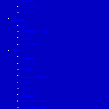
TREND
BUSINESS
PEOPLE
FORUM
CEO
ENTREPRENEUR
GURU
SUSTAINISM
LIFESTYLE
BEAUTY
CAREER
EATERY
ENTERTAINMENT
FAMILY
LIVING
MONEY
MUTELU
SUSTAINABILITY