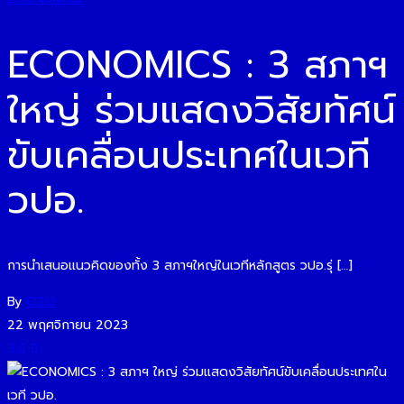
ECONOMICS : 3 สภาฯ
ใหญ่ ร่วมแสดงวิสัยทัศน์
ขับเคลื่อนประเทศในเวที
วปอ.
การนำเสนอแนวคิดของทั้ง 3 สภาฯใหญ่ในเวทีหลักสูตร วปอ.รุ่ […]
By
O2O
22 พฤศจิกายน 2023