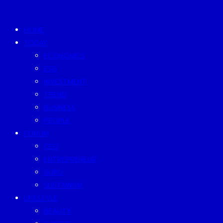
HOME
TODAY
ECONOMICS
ESG
INVESTMENT
TREND
BUSINESS
PEOPLE
FORUM
CEO
ENTREPRENEUR
GURU
SUSTAINISM
LIFESTYLE
BEAUTY