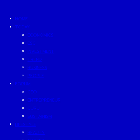
HOME
TODAY
ECONOMICS
ESG
INVESTMENT
TREND
BUSINESS
PEOPLE
FORUM
CEO
ENTREPRENEUR
GURU
SUSTAINISM
LIFESTYLE
BEAUTY