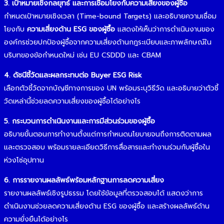
3. เป้าหมายเชิงกลยุทธ์ และการเชื่อมโยงกับความเสี่ยงของผู้ซื้อ
กำหนดเป้าหมายเชิงเวลา (Time-bound Targets) และอธิบายความเชื่อม
โยงกับ
ความเสี่ยงด้าน ESG ของผู้ซื้อ
แสดงให้เห็นว่าการดำเนินงานของ
องค์กรช่วยปกป้องผู้ซื้อจากความเสี่ยงด้านกฎระเบียบและภาพลักษณ์ใน
บริบทของข้อกำหนดใหม่ เช่น EU CSDDD และ CBAM
4. ดัชนีชี้วัดและผลกระทบต่อ Buyer ESG Risk
เลือกตัวชี้วัดจากบัญชีทางการของ UN พร้อมระบุวิธีวัด และอธิบายว่าตัวชี้
วัดเหล่านี้ช่วยลดความเสี่ยงของผู้ซื้อได้อย่างไร
5. กระบวนการดำเนินงานและการมีส่วนร่วมของผู้ซื้อ
อธิบายขั้นตอนการทำงานตั้งแต่การกำหนดนโยบายจนถึงการติดตามผล
และตรวจสอบ พร้อมรายละเอียดวิธีการสื่อสารและทำงานร่วมกับผู้ซื้อใน
ห่วงโซ่อุปทาน
6. การรายงานผลลัพธ์พร้อมหลักฐานการลดความเสี่ยง
รายงานผลลัพธ์เชิงรูปธรรม โดยใช้ข้อมูลที่ตรวจสอบได้ แสดงว่าการ
ดำเนินงานช่วยลดความเสี่ยงด้าน ESG ของผู้ซื้อ และสร้างผลลัพธ์ด้าน
ความยั่งยืนได้อย่างไร