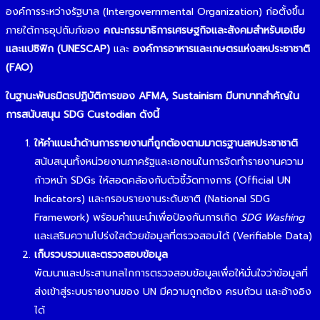
องค์การระหว่างรัฐบาล (Intergovernmental Organization) ก่อตั้งขึ้น
ภายใต้การอุปถัมภ์ของ
คณะกรรมาธิการเศรษฐกิจและสังคมสำหรับเอเชีย
และแปซิฟิก (UNESCAP)
และ
องค์การอาหารและเกษตรแห่งสหประชาชาติ
(FAO)
ในฐานะพันธมิตรปฏิบัติการของ AFMA, Sustainism มีบทบาทสำคัญใน
การสนับสนุน SDG Custodian ดังนี้
ให้คำแนะนำด้านการรายงานที่ถูกต้องตามมาตรฐานสหประชาชาติ
สนับสนุนทั้งหน่วยงานภาครัฐและเอกชนในการจัดทำรายงานความ
ก้าวหน้า SDGs ให้สอดคล้องกับตัวชี้วัดทางการ (Official UN
Indicators) และกรอบรายงานระดับชาติ (National SDG
Framework) พร้อมคำแนะนำเพื่อป้องกันการเกิด
SDG Washing
และเสริมความโปร่งใสด้วยข้อมูลที่ตรวจสอบได้ (Verifiable Data)
เก็บรวบรวมและตรวจสอบข้อมูล
พัฒนาและประสานกลไกการตรวจสอบข้อมูลเพื่อให้มั่นใจว่าข้อมูลที่
ส่งเข้าสู่ระบบรายงานของ UN มีความถูกต้อง ครบถ้วน และอ้างอิง
ได้