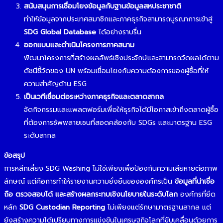
สนับสนุนการเชื่อมโยงข้อมูลกับฐานข้อมูลสหประชาชาติ
ทำให้ข้อมูลจากประเทศสมาชิกและภาคธุรกิจสามารถบูรณาการเข้าสู่
SDG Global Database
ได้อย่างราบรื่น
ออกแบบและดำเนินโครงการภาคสนาม
พัฒนาโครงการที่สร้างผลลัพธ์เชิงประจักษ์และสามารถวัดผลได้ตาม
ดัชนีชี้วัดของ UN พร้อมเชื่อมโยงกับความต้องการของผู้ซื้อที่ให้
ความสำคัญด้าน ESG
เป็นเวทีเชื่อมต่อระหว่างภาคธุรกิจและตลาดสากล
จัดกิจกรรมและแพลตฟอร์มเพื่อให้ธุรกิจได้มีโอกาสเข้าถึงตลาดผู้ซื้อ
ที่ต้องการซัพพลายเชนที่สอดคล้องกับ SDGs และมาตรฐาน ESG
ระดับสากล
ข้อสรุป
การหลีกเลี่ยง SDG Washing ไม่ใช่เพียงเพื่อป้องกันความเสียหายต่อภาพ
ลักษณ์ แต่คือการทำให้รายงานความยั่งยืนขององค์กรเป็น
ข้อมูลที่น่าเชื่อ
ถือ ตรวจสอบได้ และสร้างผลกระทบเชิงนโยบายในระดับโลก
องค์กรที่ยึด
หลัก
SDG Custodian Reporting
ไม่เพียงแต่รักษามาตรฐานสากล แต่
ยังสร้างความได้เปรียบทางการแข่งขันในเศรษฐกิจโลกที่ขับเคลื่อนด้วยการ