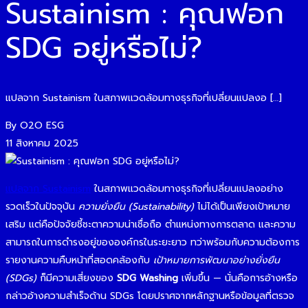
Sustainism : คุณฟอก
SDG อยู่หรือไม่?
แปลจาก Sustainism ในสภาพแวดล้อมทางธุรกิจที่เปลี่ยนแปลงอ […]
By O2O ESG
11 สิงหาคม 2025
แปลจาก Sustainism
ในสภาพแวดล้อมทางธุรกิจที่เปลี่ยนแปลงอย่าง
รวดเร็วในปัจจุบัน
ความยั่งยืน (Sustainability)
ไม่ได้เป็นเพียงเป้าหมาย
เสริม แต่คือปัจจัยชี้ชะตาความน่าเชื่อถือ ตำแหน่งทางการตลาด และความ
สามารถในการดำรงอยู่ขององค์กรในระยะยาว ทว่าพร้อมกับความต้องการ
รายงานความคืบหน้าที่สอดคล้องกับ
เป้าหมายการพัฒนาอย่างยั่งยืน
(SDGs)
ก็มีความเสี่ยงของ
SDG Washing
เพิ่มขึ้น — นั่นคือการอ้างหรือ
กล่าวอ้างความสำเร็จด้าน SDGs โดยปราศจากหลักฐานหรือข้อมูลที่ตรวจ