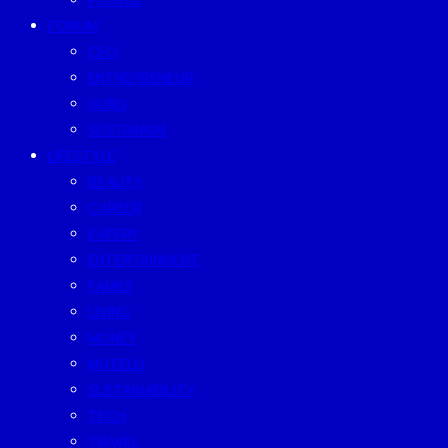
PEOPLE
FORUM
CEO
ENTREPRENEUR
GURU
SUSTAINISM
LIFESTYLE
BEAUTY
CAREER
EATERY
ENTERTAINMENT
FAMILY
LIVING
MONEY
MUTELU
SUSTAINABILITY
TECH
TRAVEL