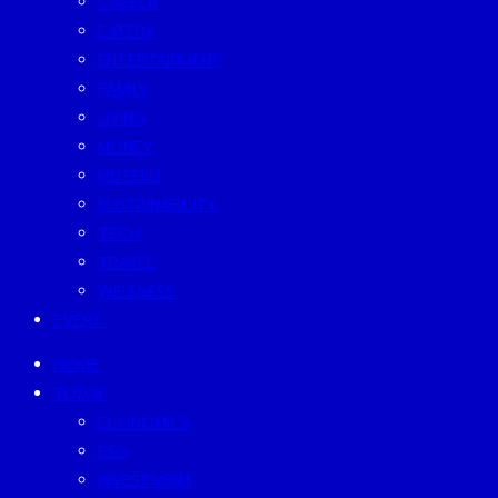
CAREER
EATERY
ENTERTAINMENT
FAMILY
LIVING
MONEY
MUTELU
SUSTAINABILITY
TECH
TRAVEL
WELLNESS
EVENT
HOME
TODAY
ECONOMICS
ESG
INVESTMENT