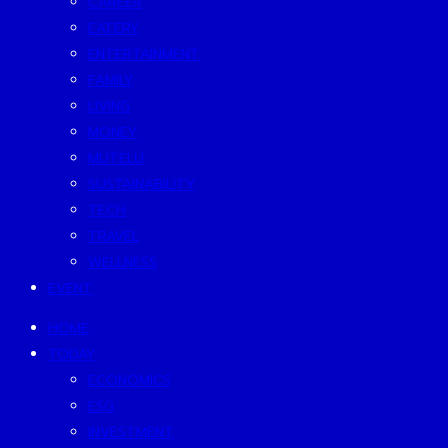
CAREER
EATERY
ENTERTAINMENT
FAMILY
LIVING
MONEY
MUTELU
SUSTAINABILITY
TECH
TRAVEL
WELLNESS
EVENT
HOME
TODAY
ECONOMICS
ESG
INVESTMENT