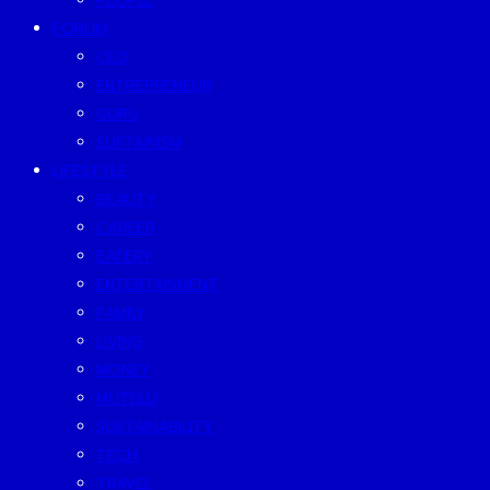
PEOPLE
FORUM
CEO
ENTREPRENEUR
GURU
SUSTAINISM
LIFESTYLE
BEAUTY
CAREER
EATERY
ENTERTAINMENT
FAMILY
LIVING
MONEY
MUTELU
SUSTAINABILITY
TECH
TRAVEL