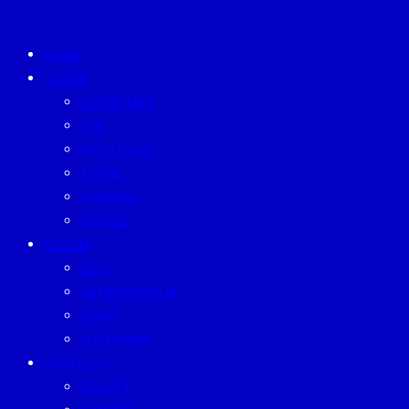
HOME
TODAY
ECONOMICS
ESG
INVESTMENT
TREND
BUSINESS
PEOPLE
FORUM
CEO
ENTREPRENEUR
GURU
SUSTAINISM
LIFESTYLE
BEAUTY