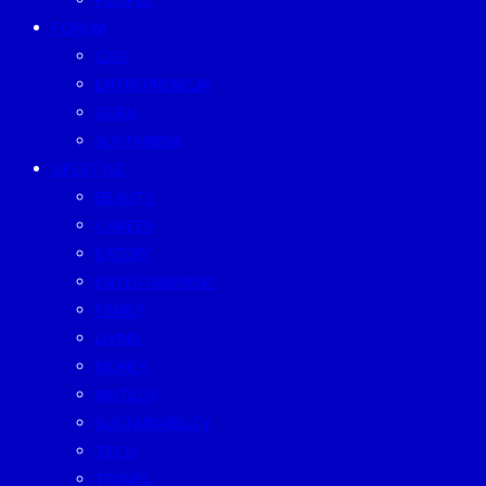
PEOPLE
FORUM
CEO
ENTREPRENEUR
GURU
SUSTAINISM
LIFESTYLE
BEAUTY
CAREER
EATERY
ENTERTAINMENT
FAMILY
LIVING
MONEY
MUTELU
SUSTAINABILITY
TECH
TRAVEL