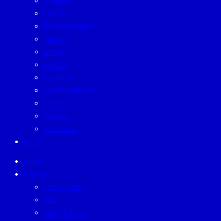
CAREER
EATERY
ENTERTAINMENT
FAMILY
LIVING
MONEY
MUTELU
SUSTAINABILITY
TECH
TRAVEL
WELLNESS
EVENT
HOME
TODAY
ECONOMICS
ESG
INVESTMENT