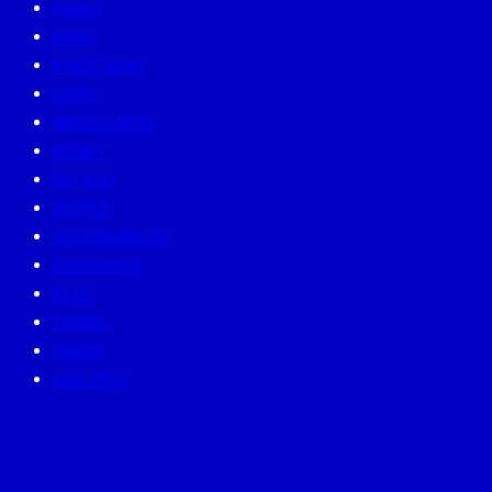
FAMILY
GURU
INVESTMENT
LIVING
MINDFULNESS
MONEY
MUTELU
PEOPLE
SUSTAINABILITY
SUSTAINISM
TECH
TRAVEL
TREND
WELLNESS