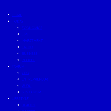
HOME
TODAY
ECONOMICS
ESG
INVESTMENT
TREND
BUSINESS
PEOPLE
FORUM
CEO
ENTREPRENEUR
GURU
SUSTAINISM
LIFESTYLE
BEAUTY