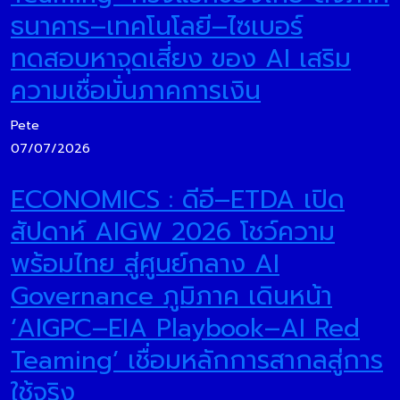
ธนาคาร–เทคโนโลยี–ไซเบอร์
ทดสอบหาจุดเสี่ยง ของ AI เสริม
ความเชื่อมั่นภาคการเงิน
Pete
07/07/2026
ECONOMICS : ดีอี–ETDA เปิด
สัปดาห์ AIGW 2026 โชว์ความ
พร้อมไทย สู่ศูนย์กลาง AI
Governance ภูมิภาค เดินหน้า
‘AIGPC–EIA Playbook–AI Red
Teaming’ เชื่อมหลักการสากลสู่การ
ใช้จริง