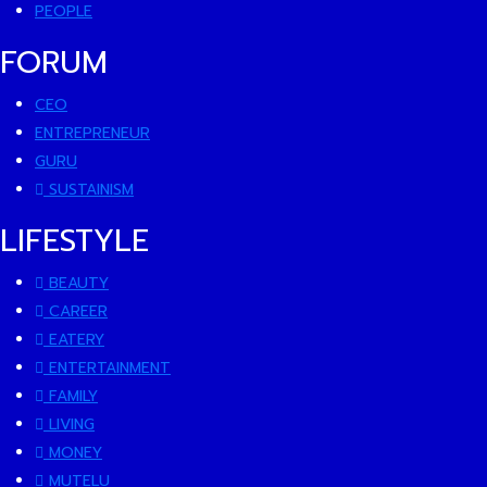
PEOPLE
FORUM
CEO
ENTREPRENEUR
GURU
SUSTAINISM
LIFESTYLE
BEAUTY
CAREER
EATERY
ENTERTAINMENT
FAMILY
LIVING
MONEY
MUTELU