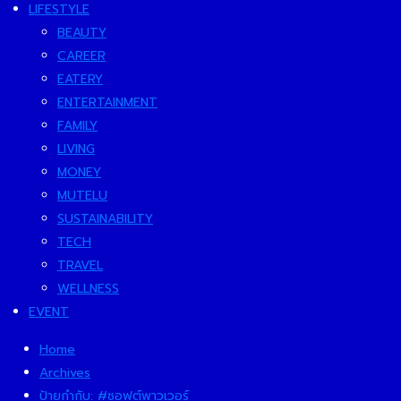
LIFESTYLE
BEAUTY
CAREER
EATERY
ENTERTAINMENT
FAMILY
LIVING
MONEY
MUTELU
SUSTAINABILITY
TECH
TRAVEL
WELLNESS
EVENT
Home
Archives
ป้ายกำกับ:
#ซอฟต์พาวเวอร์