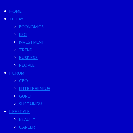
HOME
TODAY
ECONOMICS
ESG
INVESTMENT
TREND
BUSINESS
PEOPLE
FORUM
CEO
ENTREPRENEUR
GURU
SUSTAINISM
LIFESTYLE
BEAUTY
CAREER