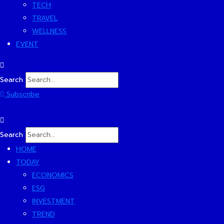
TECH
TRAVEL
WELLNESS
EVENT
Search
Subscribe
Search
HOME
TODAY
ECONOMICS
ESG
INVESTMENT
TREND