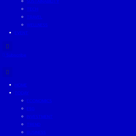
SUSTAINABILITY
TECH
TRAVEL
WELLNESS
EVENT
Subscribe
HOME
TODAY
ECONOMICS
ESG
INVESTMENT
TREND
BUSINESS