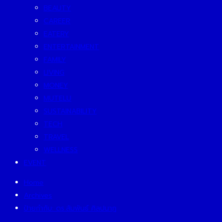
BEAUTY
CAREER
EATERY
ENTERTAINMENT
FAMILY
LIVING
MONEY
MUTELU
SUSTAINABILITY
TECH
TRAVEL
WELLNESS
EVENT
Home
Archives
ป้ายกำกับ:
ดร.สัมพันธ์ ศิลปนาฎ