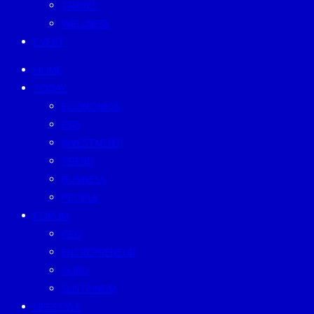
TRAVEL
WELLNESS
EVENT
HOME
TODAY
ECONOMICS
ESG
INVESTMENT
TREND
BUSINESS
PEOPLE
FORUM
CEO
ENTREPRENEUR
GURU
SUSTAINISM
LIFESTYLE