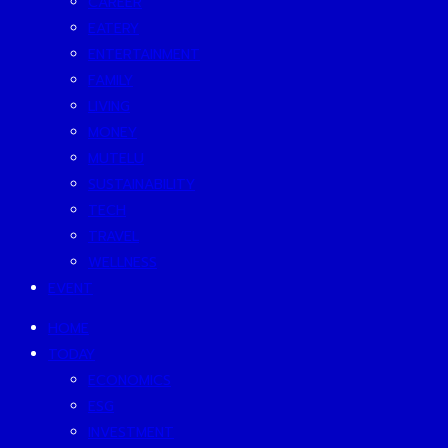
CAREER
EATERY
ENTERTAINMENT
FAMILY
LIVING
MONEY
MUTELU
SUSTAINABILITY
TECH
TRAVEL
WELLNESS
EVENT
HOME
TODAY
ECONOMICS
ESG
INVESTMENT