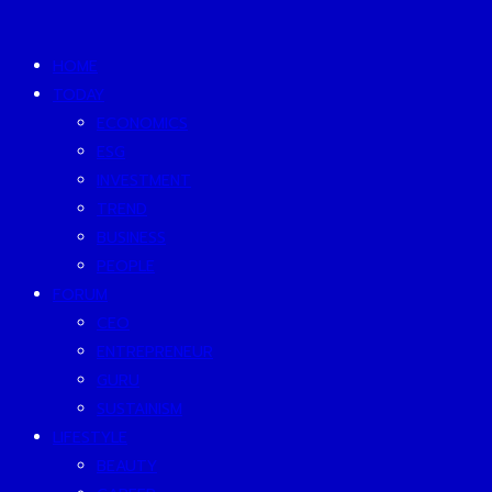
HOME
TODAY
ECONOMICS
ESG
INVESTMENT
TREND
BUSINESS
PEOPLE
FORUM
CEO
ENTREPRENEUR
GURU
SUSTAINISM
LIFESTYLE
BEAUTY