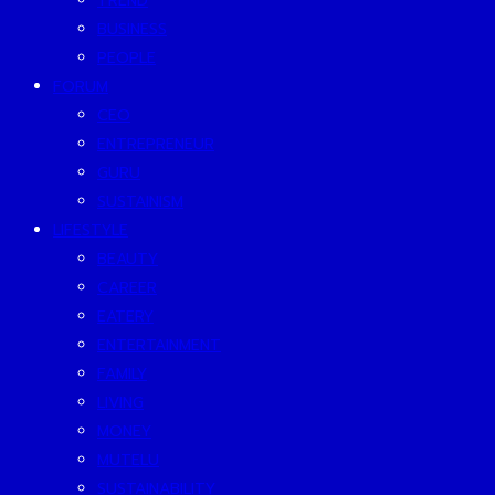
TREND
BUSINESS
PEOPLE
FORUM
CEO
ENTREPRENEUR
GURU
SUSTAINISM
LIFESTYLE
BEAUTY
CAREER
EATERY
ENTERTAINMENT
FAMILY
LIVING
MONEY
MUTELU
SUSTAINABILITY