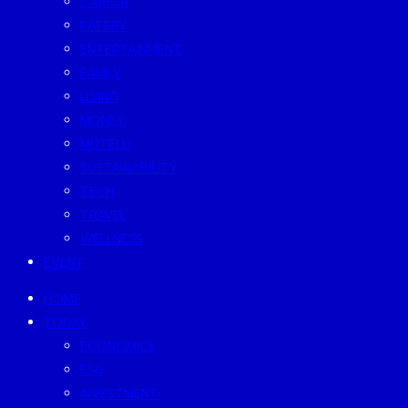
CAREER
EATERY
ENTERTAINMENT
FAMILY
LIVING
MONEY
MUTELU
SUSTAINABILITY
TECH
TRAVEL
WELLNESS
EVENT
HOME
TODAY
ECONOMICS
ESG
INVESTMENT