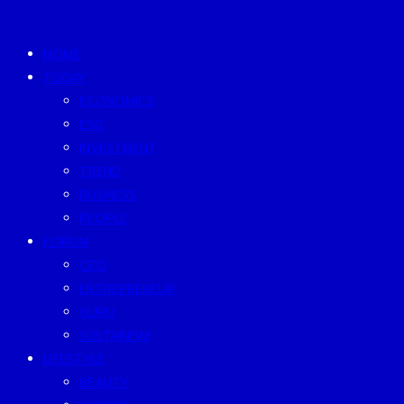
HOME
TODAY
ECONOMICS
ESG
INVESTMENT
TREND
BUSINESS
PEOPLE
FORUM
CEO
ENTREPRENEUR
GURU
SUSTAINISM
LIFESTYLE
BEAUTY