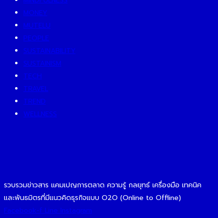
MINDFULNESS
MONEY
MUTELU
PEOPLE
SUSTAINABILITY
SUSTAINISM
TECH
TRAVEL
TREND
WELLNESS
รวบรวมข่าวสาร แคมเปญการตลาด ความรู้ กลยุทธ์ เครื่องมือ เทคนิค
และพันธมิตรที่มีแนวคิดธุรกิจแบบ O2O (Online to Offline)
Facebook-f
Line
Instagram