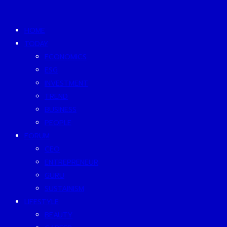
HOME
TODAY
ECONOMICS
ESG
INVESTMENT
TREND
BUSINESS
PEOPLE
FORUM
CEO
ENTREPRENEUR
GURU
SUSTAINISM
LIFESTYLE
BEAUTY