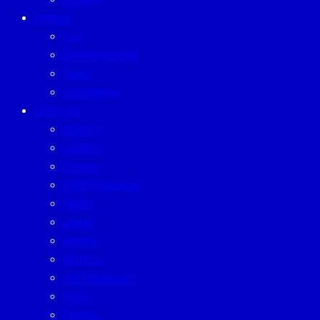
PEOPLE
FORUM
CEO
ENTREPRENEUR
GURU
SUSTAINISM
LIFESTYLE
BEAUTY
CAREER
EATERY
ENTERTAINMENT
FAMILY
LIVING
MONEY
MUTELU
SUSTAINABILITY
TECH
TRAVEL