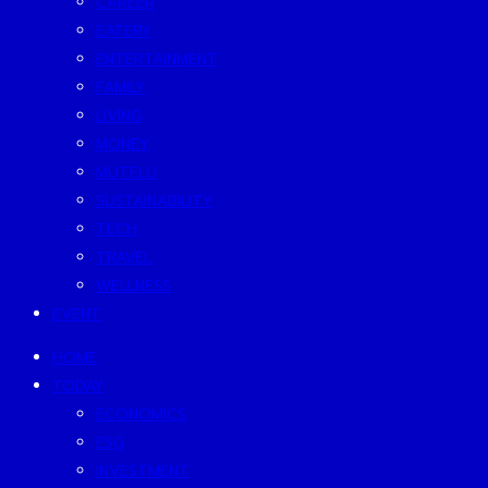
CAREER
EATERY
ENTERTAINMENT
FAMILY
LIVING
MONEY
MUTELU
SUSTAINABILITY
TECH
TRAVEL
WELLNESS
EVENT
HOME
TODAY
ECONOMICS
ESG
INVESTMENT