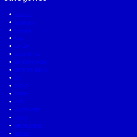
BEAUTY
BUSINESS
CAREER
CEO
EATERY
ECONOMICS
ENTERTAINMENT
ENTREPRENEUR
ESG
EVENT
FAMILY
GURU
INVESTMENT
LIVING
MINDFULNESS
MONEY