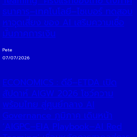
Teaming” ครั้งแรกของไทย ดึงภาค
ธนาคาร–เทคโนโลยี–ไซเบอร์ ทดสอบ
หาจุดเสี่ยง ของ AI เสริมความเชื่อ
มั่นภาคการเงิน
Pete
07/07/2026
ECONOMICS : ดีอี–ETDA เปิด
สัปดาห์ AIGW 2026 โชว์ความ
พร้อมไทย สู่ศูนย์กลาง AI
Governance ภูมิภาค เดินหน้า
‘AIGPC–EIA Playbook–AI Red