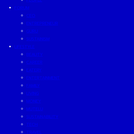
PEOPLE
FORUM
CEO
ENTREPRENEUR
GURU
SUSTAINISM
LIFESTYLE
BEAUTY
CAREER
EATERY
ENTERTAINMENT
FAMILY
LIVING
MONEY
MUTELU
SUSTAINABILITY
TECH
TRAVEL