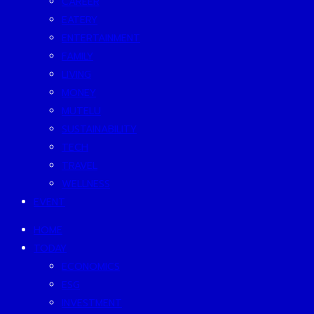
CAREER
EATERY
ENTERTAINMENT
FAMILY
LIVING
MONEY
MUTELU
SUSTAINABILITY
TECH
TRAVEL
WELLNESS
EVENT
HOME
TODAY
ECONOMICS
ESG
INVESTMENT