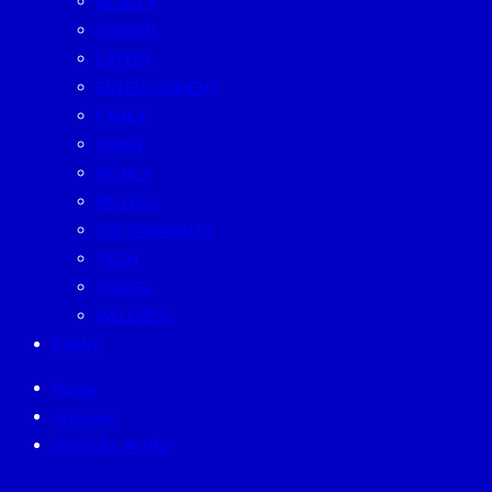
BEAUTY
CAREER
EATERY
ENTERTAINMENT
FAMILY
LIVING
MONEY
MUTELU
SUSTAINABILITY
TECH
TRAVEL
WELLNESS
EVENT
Home
Archives
ป้ายกำกับ:
#ปารีส