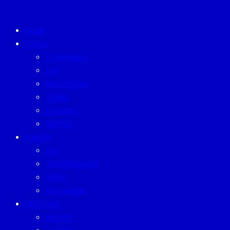
HOME
TODAY
ECONOMICS
ESG
INVESTMENT
TREND
BUSINESS
PEOPLE
FORUM
CEO
ENTREPRENEUR
GURU
SUSTAINISM
LIFESTYLE
BEAUTY