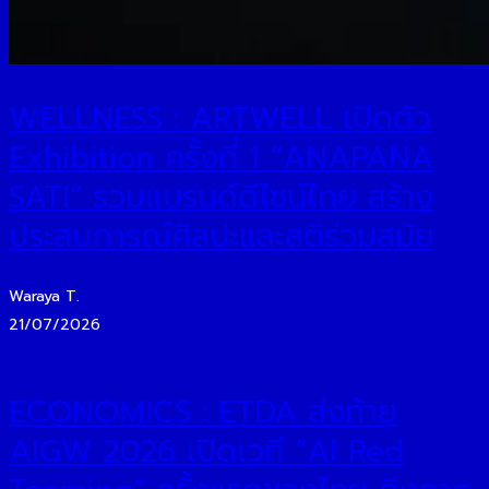
WELLNESS : ARTWELL เปิดตัว
Exhibition ครั้งที่ 1 “ANAPANA
SATI” รวมแบรนด์ดีไซน์ไทย สร้าง
ประสบการณ์ศิลปะและสติร่วมสมัย
Waraya T.
21/07/2026
ECONOMICS : ETDA ส่งท้าย
AIGW 2026 เปิดเวที “AI Red