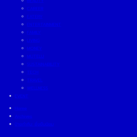
BEAUTY
CAREER
EATERY
ENTERTAINMENT
FAMILY
LIVING
MONEY
MUTELU
SUSTAINABILITY
TECH
TRAVEL
WELLNESS
EVENT
Home
Archives
ป้ายกำกับ:
ยั่งยืนนิยม