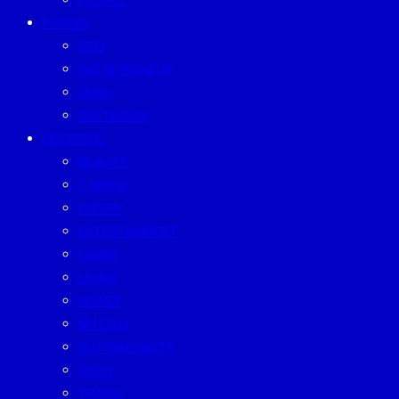
PEOPLE
FORUM
CEO
ENTREPRENEUR
GURU
SUSTAINISM
LIFESTYLE
BEAUTY
CAREER
EATERY
ENTERTAINMENT
FAMILY
LIVING
MONEY
MUTELU
SUSTAINABILITY
TECH
TRAVEL