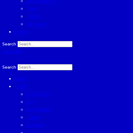
SUSTAINABILITY
TECH
TRAVEL
WELLNESS
EVENT
Search
Subscribe
Search
HOME
TODAY
ECONOMICS
ESG
INVESTMENT
TREND
BUSINESS