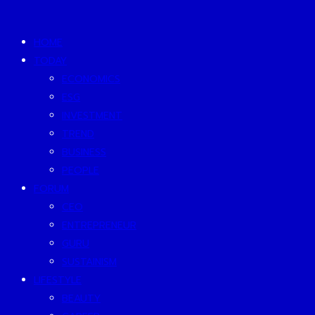
HOME
TODAY
ECONOMICS
ESG
INVESTMENT
TREND
BUSINESS
PEOPLE
FORUM
CEO
ENTREPRENEUR
GURU
SUSTAINISM
LIFESTYLE
BEAUTY