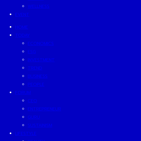
WELLNESS
EVENT
HOME
TODAY
ECONOMICS
ESG
INVESTMENT
TREND
BUSINESS
PEOPLE
FORUM
CEO
ENTREPRENEUR
GURU
SUSTAINISM
LIFESTYLE