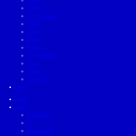
CAREER
EATERY
ENTERTAINMENT
FAMILY
LIVING
MONEY
MUTELU
SUSTAINABILITY
TECH
TRAVEL
WELLNESS
EVENT
HOME
TODAY
ECONOMICS
ESG
INVESTMENT