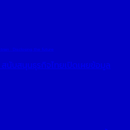
สนับสนุนธุรกิจไทยเปิดเผยข้อมูล