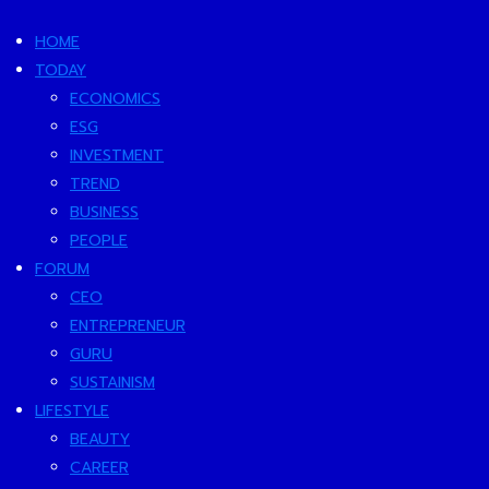
HOME
TODAY
ECONOMICS
ESG
INVESTMENT
TREND
BUSINESS
PEOPLE
FORUM
CEO
ENTREPRENEUR
GURU
SUSTAINISM
LIFESTYLE
BEAUTY
CAREER