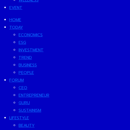
WELLNESS
EVENT
HOME
TODAY
ECONOMICS
ESG
INVESTMENT
TREND
BUSINESS
PEOPLE
FORUM
CEO
ENTREPRENEUR
GURU
SUSTAINISM
LIFESTYLE
BEAUTY