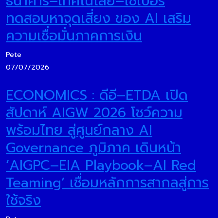
ธนาคาร–เทคโนโลยี–ไซเบอร์
ทดสอบหาจุดเสี่ยง ของ AI เสริม
ความเชื่อมั่นภาคการเงิน
Pete
07/07/2026
ECONOMICS : ดีอี–ETDA เปิด
สัปดาห์ AIGW 2026 โชว์ความ
พร้อมไทย สู่ศูนย์กลาง AI
Governance ภูมิภาค เดินหน้า
‘AIGPC–EIA Playbook–AI Red
Teaming’ เชื่อมหลักการสากลสู่การ
ใช้จริง