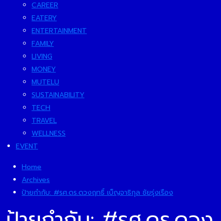
CAREER
EATERY
ENTERTAINMENT
FAMILY
LIVING
MONEY
MUTELU
SUSTAINABILITY
TECH
TRAVEL
WELLNESS
EVENT
Home
Archives
ป้ายกำกับ:
#รศ.ดร.ดวงฤทธิ์ เบ็ญจาธิกุล ชัยรุ่งเรือง
ป้ายกำกับ:
#รศ.ดร.ดวง