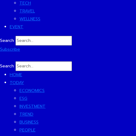
TECH
TRAVEL
WELLNESS
EVENT
Search
Subscribe
Search
HOME
TODAY
ECONOMICS
ESG
INVESTMENT
TREND
BUSINESS
PEOPLE