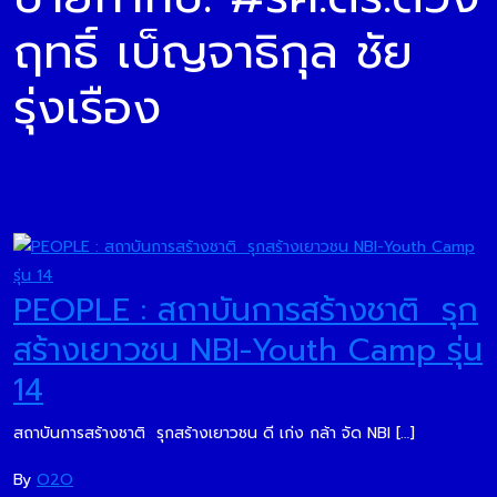
ฤทธิ์ เบ็ญจาธิกุล ชัย
รุ่งเรือง
PEOPLE : สถาบันการสร้างชาติ รุก
สร้างเยาวชน NBI-Youth Camp รุ่น
14
สถาบันการสร้างชาติ รุกสร้างเยาวชน ดี เก่ง กล้า จัด NBI […]
By
O2O