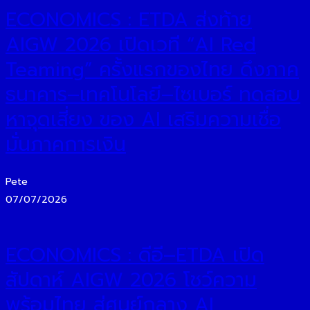
ECONOMICS : ETDA ส่งท้าย
AIGW 2026 เปิดเวที “AI Red
Teaming” ครั้งแรกของไทย ดึงภาค
ธนาคาร–เทคโนโลยี–ไซเบอร์ ทดสอบ
หาจุดเสี่ยง ของ AI เสริมความเชื่อ
มั่นภาคการเงิน
Pete
07/07/2026
ECONOMICS : ดีอี–ETDA เปิด
สัปดาห์ AIGW 2026 โชว์ความ
พร้อมไทย สู่ศูนย์กลาง AI