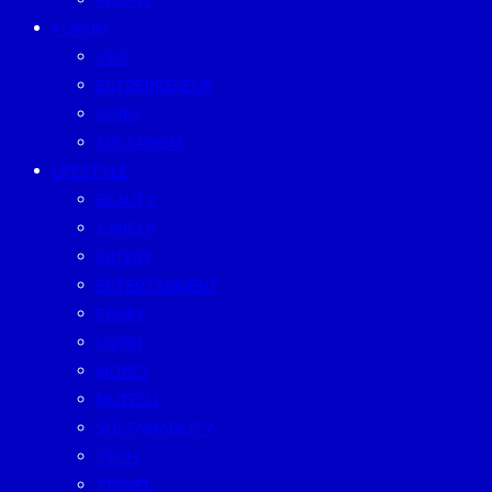
PEOPLE
FORUM
CEO
ENTREPRENEUR
GURU
SUSTAINISM
LIFESTYLE
BEAUTY
CAREER
EATERY
ENTERTAINMENT
FAMILY
LIVING
MONEY
MUTELU
SUSTAINABILITY
TECH
TRAVEL