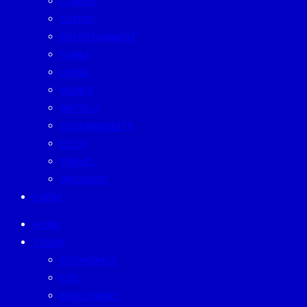
CAREER
EATERY
ENTERTAINMENT
FAMILY
LIVING
MONEY
MUTELU
SUSTAINABILITY
TECH
TRAVEL
WELLNESS
EVENT
HOME
TODAY
ECONOMICS
ESG
INVESTMENT