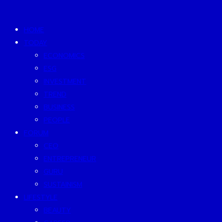
HOME
TODAY
ECONOMICS
ESG
INVESTMENT
TREND
BUSINESS
PEOPLE
FORUM
CEO
ENTREPRENEUR
GURU
SUSTAINISM
LIFESTYLE
BEAUTY