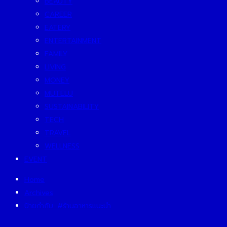
BEAUTY
CAREER
EATERY
ENTERTAINMENT
FAMILY
LIVING
MONEY
MUTELU
SUSTAINABILITY
TECH
TRAVEL
WELLNESS
EVENT
Home
Archives
ป้ายกำกับ:
#ร้านอาหารแนะนำ