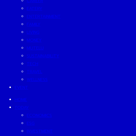
CAREER
EATERY
ENTERTAINMENT
FAMILY
LIVING
MONEY
MUTELU
SUSTAINABILITY
TECH
TRAVEL
WELLNESS
EVENT
HOME
TODAY
ECONOMICS
ESG
INVESTMENT