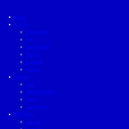
HOME
TODAY
ECONOMICS
ESG
INVESTMENT
TREND
BUSINESS
PEOPLE
FORUM
CEO
ENTREPRENEUR
GURU
SUSTAINISM
LIFESTYLE
BEAUTY