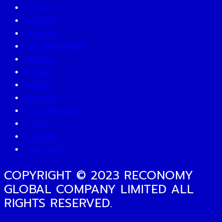
BEAUTY
CAREER
EATERY
ENTERTAINMENT
FAMILY
LIVING
MONEY
MUTELU
SUSTAINABILITY
TECH
TRAVEL
WELLNESS
COPYRIGHT © 2023 RECONOMY
GLOBAL COMPANY LIMITED ALL
RIGHTS RESERVED.