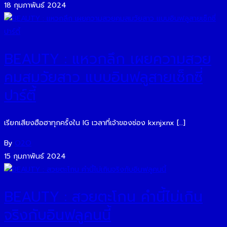
18 กุมภาพันธ์ 2024
BEAUTY : แหวกลึก เผยความสวย
คมสมวัยสาว​ แบบอินฟลูสายเซ็กซี่
ปาร์ตี้
เรียกเสียงฮือฮาทุกครั้งใน IG เวลาที่เจ้าของช่อง kxnjxnx […]
By
O2O
15 กุมภาพันธ์ 2024
BEAUTY : สวยตะโกน คำนี้ไม่เกิน
จริงกับอินฟลูคนนี้