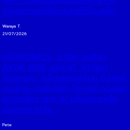
SATI” รวมแบรนด์ดีไซน์ไทย สร้าง
ประสบการณ์ศิลปะและสติร่วมสมัย
Waraya T.
21/07/2026
ECONOMICS : ETDA ส่งท้าย
AIGW 2026 เปิดเวที “AI Red
Teaming” ครั้งแรกของไทย ดึงภาค
ธนาคาร–เทคโนโลยี–ไซเบอร์ ทดสอบ
หาจุดเสี่ยง ของ AI เสริมความเชื่อ
มั่นภาคการเงิน
Pete