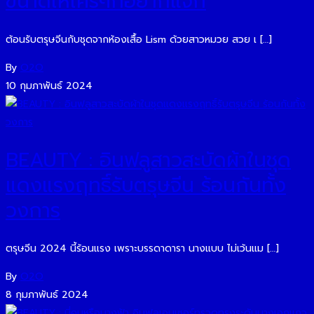
ขนาดให้ใครๆก็อยากแจก
ต้อนรับตรุษจีนกับชุดจากห้องเสื้อ Lism ด้วยสาวหมวย สวย เ […]
By
O2O
10 กุมภาพันธ์ 2024
BEAUTY : อินฟลูสาวสะบัดผ้าในชุด
แดงแรงฤทธิ์รับตรุษจีน ร้อนกันทั้ง
วงการ
ตรุษจีน 2024 นี้ร้อนแรง เพราะบรรดาดารา นางแบบ ไม่เว้นแม […]
By
O2O
8 กุมภาพันธ์ 2024