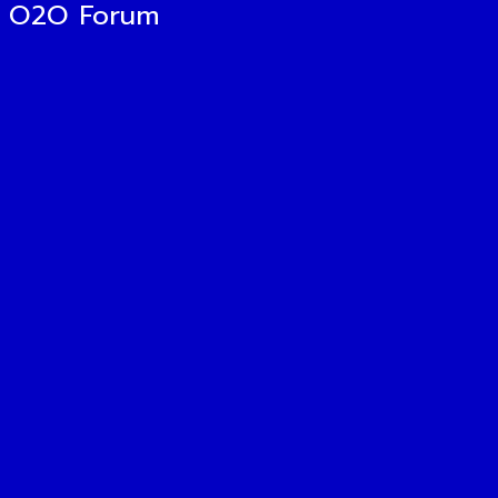
O2O Forum