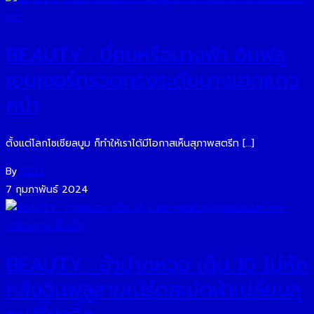
BEAUTY : นี่คนหรือนางฟ้า อินฟลู
เอนเซอร์ทรวดทรงระดับนางเอกแถว
หน้า
ตั้งแต่โลกโซเชียลบูม ก็ทำให้เราได้มีโอกาสเห็นสุภาพสตรีท […]
By
O2O
7 กุมภาพันธ์ 2024
BEAUTY : อ้าปากหวอ เต็ม 10 ไม่หัก
หลังอินฟลูสายเนิร์ดสะบัดผ้าเปลี่ยนลุ