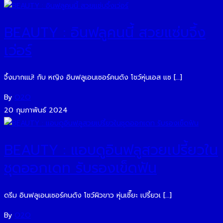
BEAUTY : อินฟลูคนนี้ สวยแซ่บจึ้ง
เว่อร์
จึ้งมากแม่! กับ หญิง อินฟลูเอนเซอร์คนดัง โชว์หุ่นเอส แซ […]
By
O2O
20 กุมภาพันธ์ 2024
BEAUTY : แอบดูอินฟลูสวยเปรี้ยวใน
ชุดออกเดท รับรองเข็ดฟัน
ดรีม อินฟลูเอนเซอร์คนดัง โชว์ผิวขาว หุ่นเซี๊ยะ เปรี้ยวเ […]
By
O2O