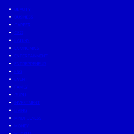
BEAUTY
BUSINESS
CAREER
CEO
EATERY
ECONOMICS
ENTERTAINMENT
ENTREPRENEUR
ESG
EVENT
FAMILY
GURU
INVESTMENT
LIVING
MINDFULNESS
MONEY
MUTELU