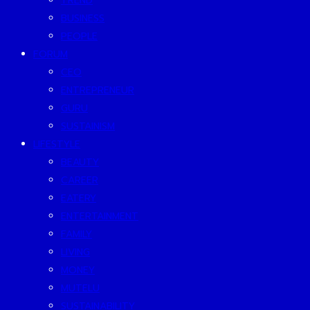
TREND
BUSINESS
PEOPLE
FORUM
CEO
ENTREPRENEUR
GURU
SUSTAINISM
LIFESTYLE
BEAUTY
CAREER
EATERY
ENTERTAINMENT
FAMILY
LIVING
MONEY
MUTELU
SUSTAINABILITY