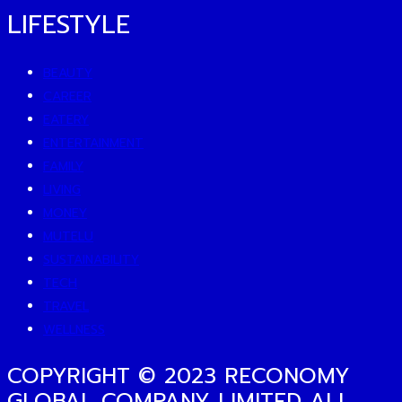
LIFESTYLE
BEAUTY
CAREER
EATERY
ENTERTAINMENT
FAMILY
LIVING
MONEY
MUTELU
SUSTAINABILITY
TECH
TRAVEL
WELLNESS
COPYRIGHT © 2023 RECONOMY
GLOBAL COMPANY LIMITED ALL