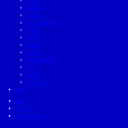
BEAUTY
CAREER
EATERY
ENTERTAINMENT
FAMILY
LIVING
MONEY
MUTELU
SUSTAINABILITY
TECH
TRAVEL
WELLNESS
EVENT
Home
Archives
ป้ายกำกับ:
#วปอ.