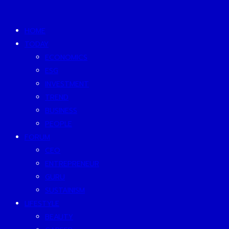
HOME
TODAY
ECONOMICS
ESG
INVESTMENT
TREND
BUSINESS
PEOPLE
FORUM
CEO
ENTREPRENEUR
GURU
SUSTAINISM
LIFESTYLE
BEAUTY