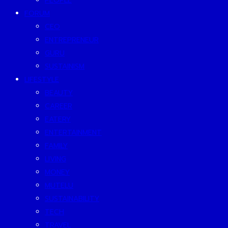
PEOPLE
FORUM
CEO
ENTREPRENEUR
GURU
SUSTAINISM
LIFESTYLE
BEAUTY
CAREER
EATERY
ENTERTAINMENT
FAMILY
LIVING
MONEY
MUTELU
SUSTAINABILITY
TECH
TRAVEL