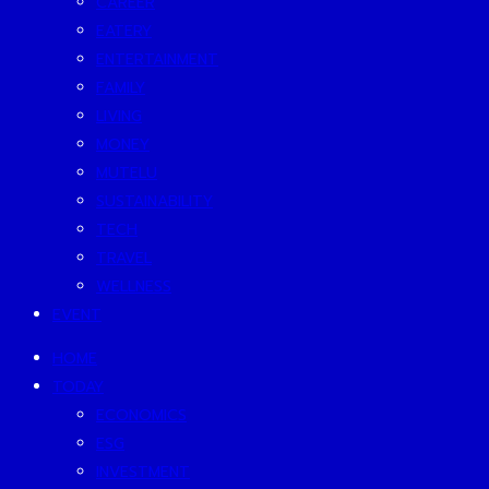
CAREER
EATERY
ENTERTAINMENT
FAMILY
LIVING
MONEY
MUTELU
SUSTAINABILITY
TECH
TRAVEL
WELLNESS
EVENT
HOME
TODAY
ECONOMICS
ESG
INVESTMENT