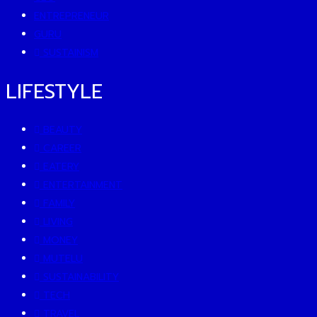
ENTREPRENEUR
GURU
SUSTAINISM
LIFESTYLE
BEAUTY
CAREER
EATERY
ENTERTAINMENT
FAMILY
LIVING
MONEY
MUTELU
SUSTAINABILITY
TECH
TRAVEL