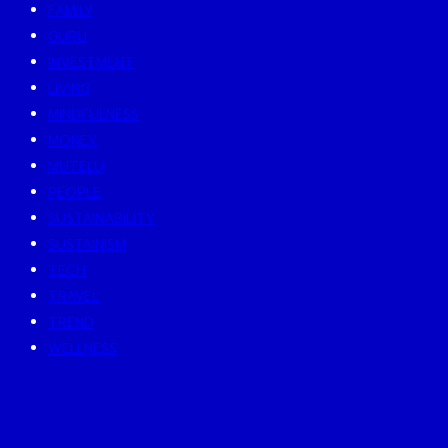
FAMILY
GURU
INVESTMENT
LIVING
MINDFULNESS
MONEY
MUTELU
PEOPLE
SUSTAINABILITY
SUSTAINISM
TECH
TRAVEL
TREND
WELLNESS