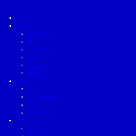
HOME
TODAY
ECONOMICS
ESG
INVESTMENT
TREND
BUSINESS
PEOPLE
FORUM
CEO
ENTREPRENEUR
GURU
SUSTAINISM
LIFESTYLE
BEAUTY