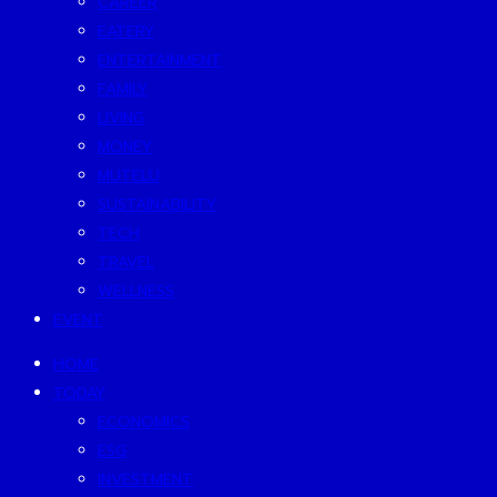
CAREER
EATERY
ENTERTAINMENT
FAMILY
LIVING
MONEY
MUTELU
SUSTAINABILITY
TECH
TRAVEL
WELLNESS
EVENT
HOME
TODAY
ECONOMICS
ESG
INVESTMENT