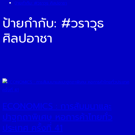
ป้ายกำกับ:
#วราวุธ ศิลปอาชา
ป้ายกำกับ:
#วราวุธ
ศิลปอาชา
ECONOMICS : การสัมมนาและ
ปาฐกถาพิเศษ หอการค้าไทยทั่ว
ประเทศ ครั้งที่ 41