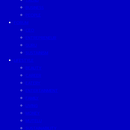
TREND
BUSINESS
PEOPLE
FORUM
CEO
ENTREPRENEUR
GURU
SUSTAINISM
LIFESTYLE
BEAUTY
CAREER
EATERY
ENTERTAINMENT
FAMILY
LIVING
MONEY
MUTELU
SUSTAINABILITY