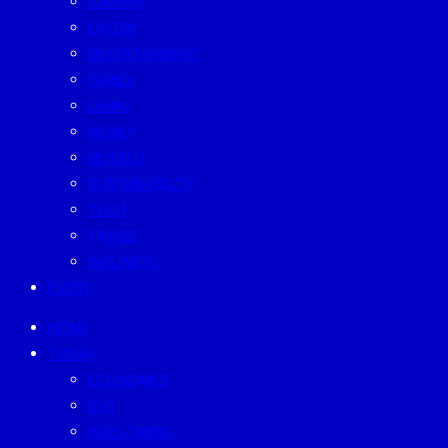
CAREER
EATERY
ENTERTAINMENT
FAMILY
LIVING
MONEY
MUTELU
SUSTAINABILITY
TECH
TRAVEL
WELLNESS
EVENT
HOME
TODAY
ECONOMICS
ESG
INVESTMENT