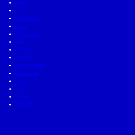
FAMILY
GURU
INVESTMENT
LIVING
MINDFULNESS
MONEY
MUTELU
PEOPLE
SUSTAINABILITY
SUSTAINISM
TECH
TRAVEL
TREND
WELLNESS