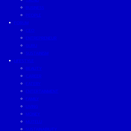
TREND
BUSINESS
PEOPLE
FORUM
CEO
ENTREPRENEUR
GURU
SUSTAINISM
LIFESTYLE
BEAUTY
CAREER
EATERY
ENTERTAINMENT
FAMILY
LIVING
MONEY
MUTELU
SUSTAINABILITY