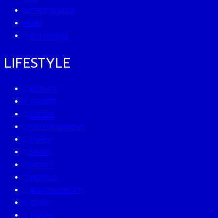
ENTREPRENEUR
GURU
SUSTAINISM
LIFESTYLE
BEAUTY
CAREER
EATERY
ENTERTAINMENT
FAMILY
LIVING
MONEY
MUTELU
SUSTAINABILITY
TECH
TRAVEL