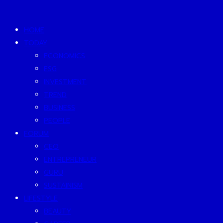
HOME
TODAY
ECONOMICS
ESG
INVESTMENT
TREND
BUSINESS
PEOPLE
FORUM
CEO
ENTREPRENEUR
GURU
SUSTAINISM
LIFESTYLE
BEAUTY