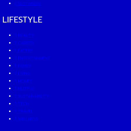
SUSTAINISM
LIFESTYLE
BEAUTY
CAREER
EATERY
ENTERTAINMENT
FAMILY
LIVING
MONEY
MUTELU
SUSTAINABILITY
TECH
TRAVEL
WELLNESS