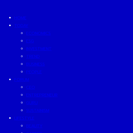
HOME
TODAY
ECONOMICS
ESG
INVESTMENT
TREND
BUSINESS
PEOPLE
FORUM
CEO
ENTREPRENEUR
GURU
SUSTAINISM
LIFESTYLE
BEAUTY