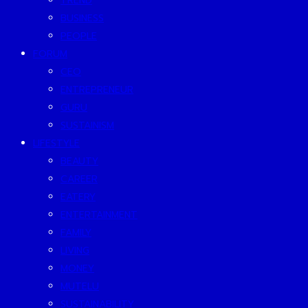
TREND
BUSINESS
PEOPLE
FORUM
CEO
ENTREPRENEUR
GURU
SUSTAINISM
LIFESTYLE
BEAUTY
CAREER
EATERY
ENTERTAINMENT
FAMILY
LIVING
MONEY
MUTELU
SUSTAINABILITY