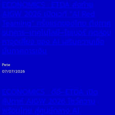
ECONOMICS : ETDA ส่งท้าย
AIGW 2026 เปิดเวที “AI Red
Teaming” ครั้งแรกของไทย ดึงภาค
ธนาคาร–เทคโนโลยี–ไซเบอร์ ทดสอบ
หาจุดเสี่ยง ของ AI เสริมความเชื่อ
มั่นภาคการเงิน
Pete
07/07/2026
ECONOMICS : ดีอี–ETDA เปิด
สัปดาห์ AIGW 2026 โชว์ความ
พร้อมไทย สู่ศูนย์กลาง AI