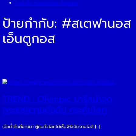
ป้ายกำกับ:
#สเตฟานอส เอ็นตูกอส
ป้ายกำกับ:
#สเตฟานอส
เอ็นตูกอส
TREND : Olympic ปารีสนำจุด
กระแสความยั่งยืน กระหึ่มโลก
เมื่อค่ำคืนที่ผ่านมา ผู้คนทั่วโลกได้เห็นพิธีเปิดงานโอลิ […]