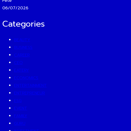
Pete
06/07/2026
Categories
BEAUTY
BUSINESS
CAREER
CEO
EATERY
ECONOMICS
ENTERTAINMENT
ENTREPRENEUR
ESG
EVENT
FAMILY
GURU