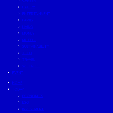
CAREER
EATERY
ENTERTAINMENT
FAMILY
LIVING
MONEY
MUTELU
SUSTAINABILITY
TECH
TRAVEL
WELLNESS
EVENT
HOME
TODAY
ECONOMICS
ESG
INVESTMENT