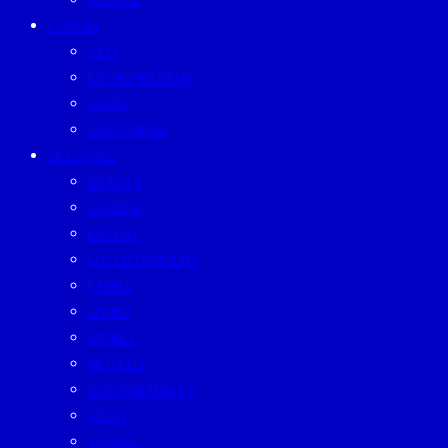
PEOPLE
FORUM
CEO
ENTREPRENEUR
GURU
SUSTAINISM
LIFESTYLE
BEAUTY
CAREER
EATERY
ENTERTAINMENT
FAMILY
LIVING
MONEY
MUTELU
SUSTAINABILITY
TECH
TRAVEL