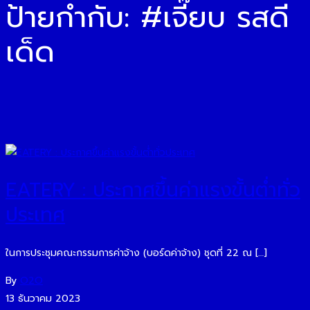
ป้ายกำกับ:
#เจี๊ยบ รสดี
เด็ด
EATERY : ประกาศขึ้นค่าแรงขั้นต่ำทั่ว
ประเทศ
ในการประชุมคณะกรรมการค่าจ้าง (บอร์ดค่าจ้าง) ชุดที่ 22 ณ […]
By
O2O
13 ธันวาคม 2023