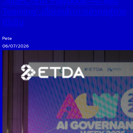
‘AIGPC–EIA Playbook–AI Red
Teaming’ เชื่อมหลักการสากลสู่การ
ใช้จริง
Pete
06/07/2026