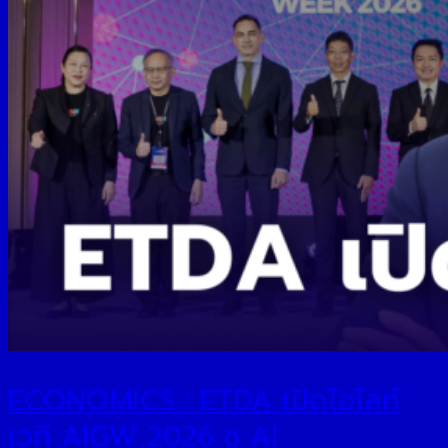
ECONOMICS : ETDA เปิดไฮไลท์
เวที AIGW 2026 ชู AI