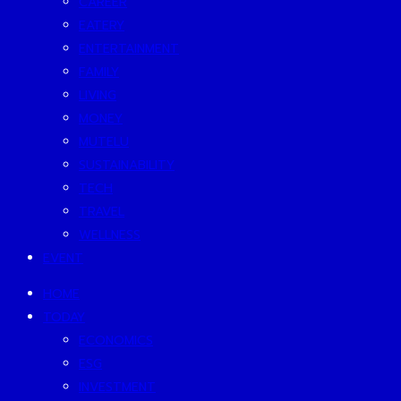
CAREER
EATERY
ENTERTAINMENT
FAMILY
LIVING
MONEY
MUTELU
SUSTAINABILITY
TECH
TRAVEL
WELLNESS
EVENT
HOME
TODAY
ECONOMICS
ESG
INVESTMENT