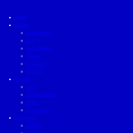
HOME
TODAY
ECONOMICS
ESG
INVESTMENT
TREND
BUSINESS
PEOPLE
FORUM
CEO
ENTREPRENEUR
GURU
SUSTAINISM
LIFESTYLE
BEAUTY