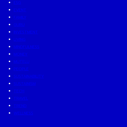
ESG
EVENT
FAMILY
GURU
INVESTMENT
LIVING
MINDFULNESS
MONEY
MUTELU
PEOPLE
SUSTAINABILITY
SUSTAINISM
TECH
TRAVEL
TREND
WELLNESS