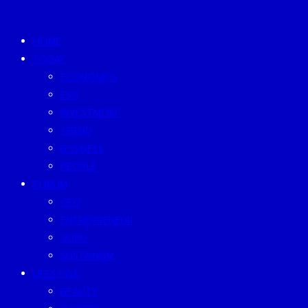
HOME
TODAY
ECONOMICS
ESG
INVESTMENT
TREND
BUSINESS
PEOPLE
FORUM
CEO
ENTREPRENEUR
GURU
SUSTAINISM
LIFESTYLE
BEAUTY