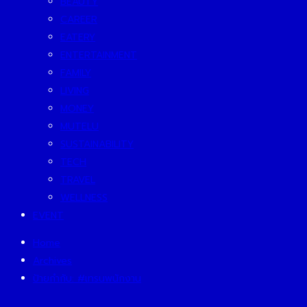
BEAUTY
CAREER
EATERY
ENTERTAINMENT
FAMILY
LIVING
MONEY
MUTELU
SUSTAINABILITY
TECH
TRAVEL
WELLNESS
EVENT
Home
Archives
ป้ายกำกับ:
#เทรนพนักงาน