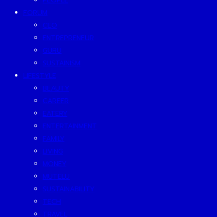
PEOPLE
FORUM
CEO
ENTREPRENEUR
GURU
SUSTAINISM
LIFESTYLE
BEAUTY
CAREER
EATERY
ENTERTAINMENT
FAMILY
LIVING
MONEY
MUTELU
SUSTAINABILITY
TECH
TRAVEL