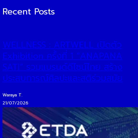
Recent Posts
WELLNESS : ARTWELL เปิดตัว
Exhibition ครั้งที่ 1 “ANAPANA
SATI” รวมแบรนด์ดีไซน์ไทย สร้าง
ประสบการณ์ศิลปะและสติร่วมสมัย
Waraya T.
21/07/2026