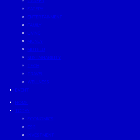
CAREER
EATERY
ENTERTAINMENT
FAMILY
LIVING
MONEY
MUTELU
SUSTAINABILITY
TECH
TRAVEL
WELLNESS
EVENT
HOME
TODAY
ECONOMICS
ESG
INVESTMENT