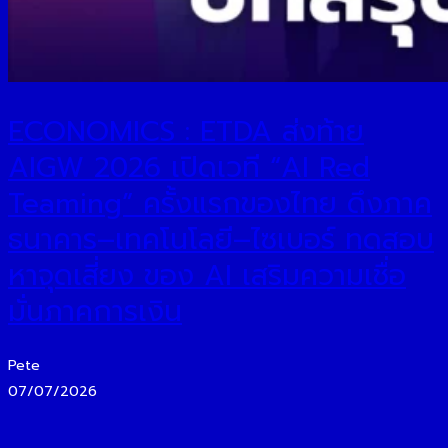
ECONOMICS : ETDA ส่งท้าย
AIGW 2026 เปิดเวที “AI Red
Teaming” ครั้งแรกของไทย ดึงภาค
ธนาคาร–เทคโนโลยี–ไซเบอร์ ทดสอบ
หาจุดเสี่ยง ของ AI เสริมความเชื่อ
มั่นภาคการเงิน
Pete
07/07/2026