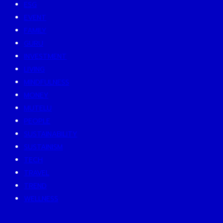
ESG
EVENT
FAMILY
GURU
INVESTMENT
LIVING
MINDFULNESS
MONEY
MUTELU
PEOPLE
SUSTAINABILITY
SUSTAINISM
TECH
TRAVEL
TREND
WELLNESS