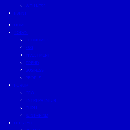
WELLNESS
EVENT
HOME
TODAY
ECONOMICS
ESG
INVESTMENT
TREND
BUSINESS
PEOPLE
FORUM
CEO
ENTREPRENEUR
GURU
SUSTAINISM
LIFESTYLE