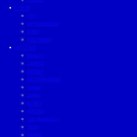
PEOPLE
FORUM
CEO
ENTREPRENEUR
GURU
SUSTAINISM
LIFESTYLE
BEAUTY
CAREER
EATERY
ENTERTAINMENT
FAMILY
LIVING
MONEY
MUTELU
SUSTAINABILITY
TECH
TRAVEL