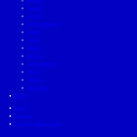
BEAUTY
CAREER
EATERY
ENTERTAINMENT
FAMILY
LIVING
MONEY
MUTELU
SUSTAINABILITY
TECH
TRAVEL
WELLNESS
EVENT
Home
Archives
ป้ายกำกับ:
#เมืองอัจฉริยะ