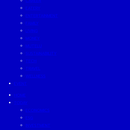
CAREER
EATERY
ENTERTAINMENT
FAMILY
LIVING
MONEY
MUTELU
SUSTAINABILITY
TECH
TRAVEL
WELLNESS
EVENT
HOME
TODAY
ECONOMICS
ESG
INVESTMENT