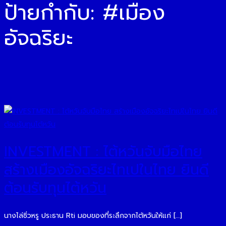
ป้ายกำกับ:
#เมือง
อัจฉริยะ
INVESTMENT : ไต้หวันจับมือไทย
สร้างเมืองอัจฉริยะไทเปในไทย ยินดี
ต้อนรับทุนไต้หวัน
นางไล่ซิ่วหรู ประธาน Rti มอบของที่ระลึกจากไต้หวันให้แก่ […]