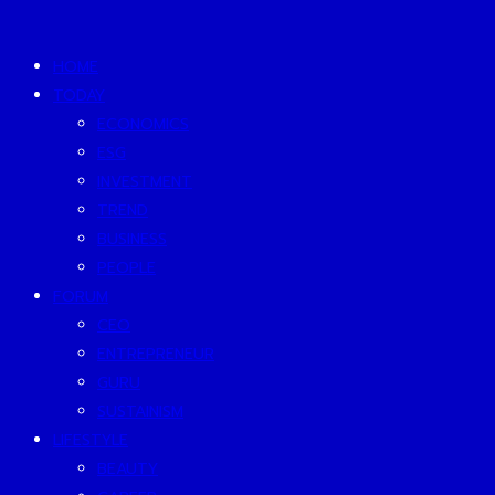
HOME
TODAY
ECONOMICS
ESG
INVESTMENT
TREND
BUSINESS
PEOPLE
FORUM
CEO
ENTREPRENEUR
GURU
SUSTAINISM
LIFESTYLE
BEAUTY