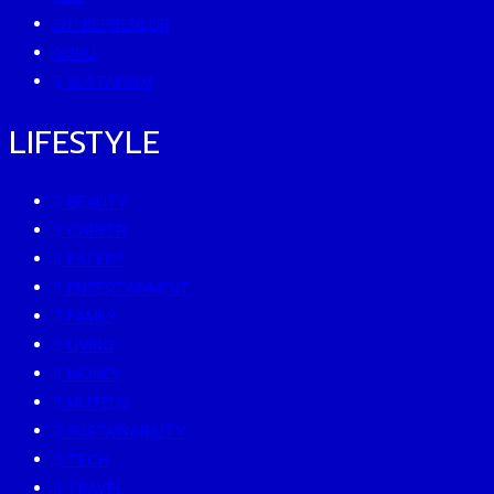
ENTREPRENEUR
GURU
SUSTAINISM
LIFESTYLE
BEAUTY
CAREER
EATERY
ENTERTAINMENT
FAMILY
LIVING
MONEY
MUTELU
SUSTAINABILITY
TECH
TRAVEL