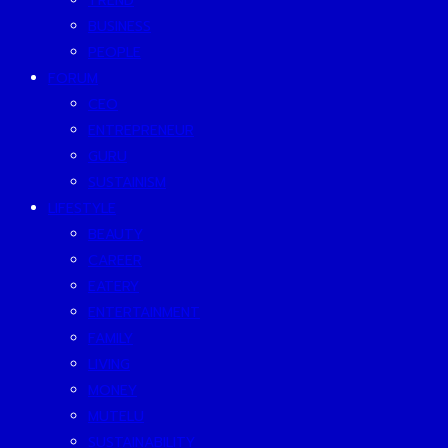
TREND
BUSINESS
PEOPLE
FORUM
CEO
ENTREPRENEUR
GURU
SUSTAINISM
LIFESTYLE
BEAUTY
CAREER
EATERY
ENTERTAINMENT
FAMILY
LIVING
MONEY
MUTELU
SUSTAINABILITY