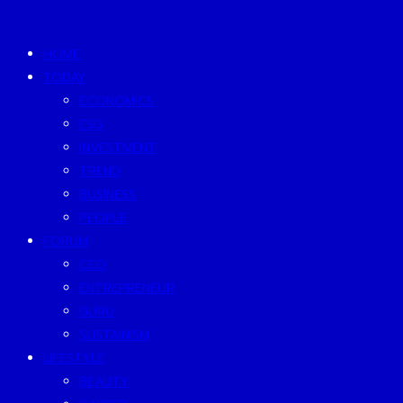
HOME
TODAY
ECONOMICS
ESG
INVESTMENT
TREND
BUSINESS
PEOPLE
FORUM
CEO
ENTREPRENEUR
GURU
SUSTAINISM
LIFESTYLE
BEAUTY