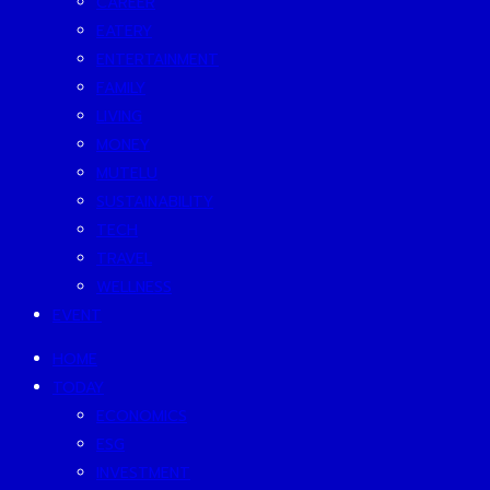
CAREER
EATERY
ENTERTAINMENT
FAMILY
LIVING
MONEY
MUTELU
SUSTAINABILITY
TECH
TRAVEL
WELLNESS
EVENT
HOME
TODAY
ECONOMICS
ESG
INVESTMENT