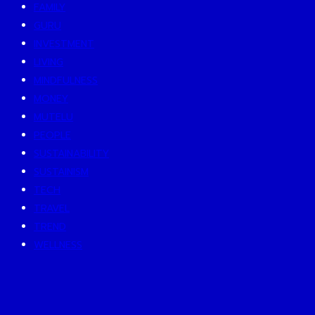
FAMILY
GURU
INVESTMENT
LIVING
MINDFULNESS
MONEY
MUTELU
PEOPLE
SUSTAINABILITY
SUSTAINISM
TECH
TRAVEL
TREND
WELLNESS