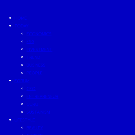
HOME
TODAY
ECONOMICS
ESG
INVESTMENT
TREND
BUSINESS
PEOPLE
FORUM
CEO
ENTREPRENEUR
GURU
SUSTAINISM
LIFESTYLE
BEAUTY