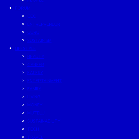
PEOPLE
FORUM
CEO
ENTREPRENEUR
GURU
SUSTAINISM
LIFESTYLE
BEAUTY
CAREER
EATERY
ENTERTAINMENT
FAMILY
LIVING
MONEY
MUTELU
SUSTAINABILITY
TECH
TRAVEL