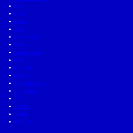
ESG
EVENT
FAMILY
GURU
INVESTMENT
LIVING
MINDFULNESS
MONEY
MUTELU
PEOPLE
SUSTAINABILITY
SUSTAINISM
TECH
TRAVEL
TREND
WELLNESS