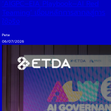
‘AIGPC–EIA Playbook–AI Red
Teaming’ เชื่อมหลักการสากลสู่การ
ใช้จริง
Pete
06/07/2026