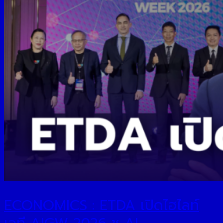
ECONOMICS : ETDA เปิดไฮไลท์