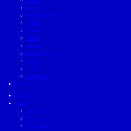
CAREER
EATERY
ENTERTAINMENT
FAMILY
LIVING
MONEY
MUTELU
SUSTAINABILITY
TECH
TRAVEL
WELLNESS
EVENT
HOME
TODAY
ECONOMICS
ESG
INVESTMENT