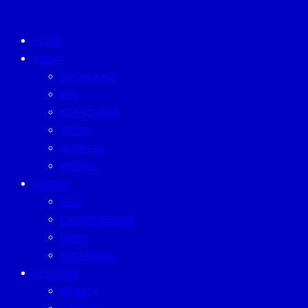
HOME
TODAY
ECONOMICS
ESG
INVESTMENT
TREND
BUSINESS
PEOPLE
FORUM
CEO
ENTREPRENEUR
GURU
SUSTAINISM
LIFESTYLE
BEAUTY