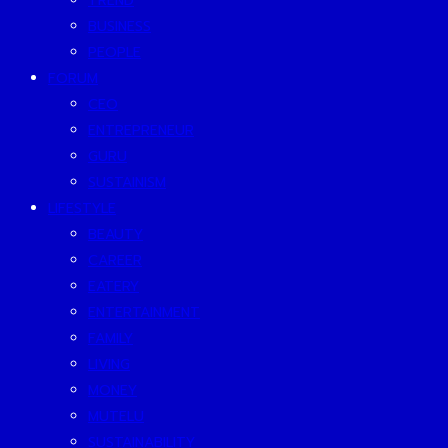
TREND
BUSINESS
PEOPLE
FORUM
CEO
ENTREPRENEUR
GURU
SUSTAINISM
LIFESTYLE
BEAUTY
CAREER
EATERY
ENTERTAINMENT
FAMILY
LIVING
MONEY
MUTELU
SUSTAINABILITY