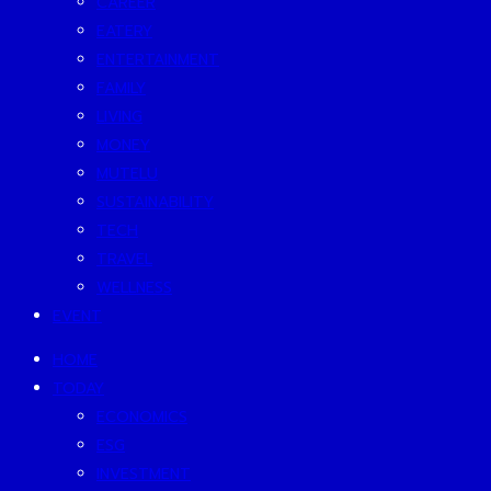
CAREER
EATERY
ENTERTAINMENT
FAMILY
LIVING
MONEY
MUTELU
SUSTAINABILITY
TECH
TRAVEL
WELLNESS
EVENT
HOME
TODAY
ECONOMICS
ESG
INVESTMENT