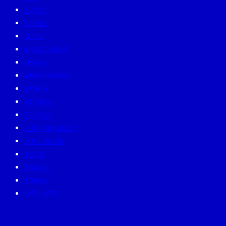
EVENT
FAMILY
GURU
INVESTMENT
LIVING
MINDFULNESS
MONEY
MUTELU
PEOPLE
SUSTAINABILITY
SUSTAINISM
TECH
TRAVEL
TREND
WELLNESS