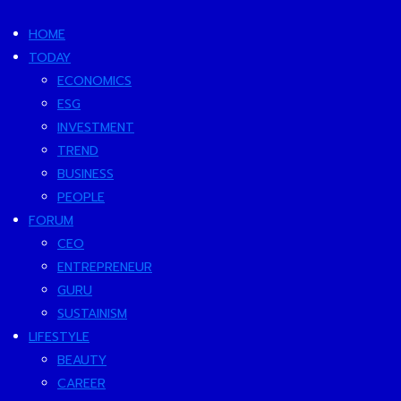
HOME
TODAY
ECONOMICS
ESG
INVESTMENT
TREND
BUSINESS
PEOPLE
FORUM
CEO
ENTREPRENEUR
GURU
SUSTAINISM
LIFESTYLE
BEAUTY
CAREER