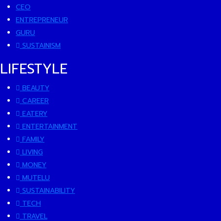
CEO
ENTREPRENEUR
GURU
SUSTAINISM
LIFESTYLE
BEAUTY
CAREER
EATERY
ENTERTAINMENT
FAMILY
LIVING
MONEY
MUTELU
SUSTAINABILITY
TECH
TRAVEL