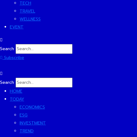
TECH
TRAVEL
WELLNESS
EVENT
Search
Subscribe
Search
HOME
TODAY
ECONOMICS
ESG
INVESTMENT
TREND