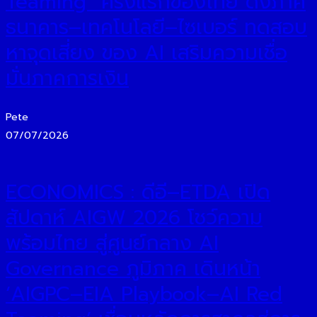
Teaming” ครั้งแรกของไทย ดึงภาค
ธนาคาร–เทคโนโลยี–ไซเบอร์ ทดสอบ
หาจุดเสี่ยง ของ AI เสริมความเชื่อ
มั่นภาคการเงิน
Pete
07/07/2026
ECONOMICS : ดีอี–ETDA เปิด
สัปดาห์ AIGW 2026 โชว์ความ
พร้อมไทย สู่ศูนย์กลาง AI
Governance ภูมิภาค เดินหน้า
‘AIGPC–EIA Playbook–AI Red