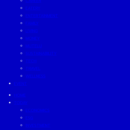
CAREER
EATERY
ENTERTAINMENT
FAMILY
LIVING
MONEY
MUTELU
SUSTAINABILITY
TECH
TRAVEL
WELLNESS
EVENT
HOME
TODAY
ECONOMICS
ESG
INVESTMENT