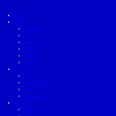
HOME
TODAY
ECONOMICS
ESG
INVESTMENT
TREND
BUSINESS
PEOPLE
FORUM
CEO
ENTREPRENEUR
GURU
SUSTAINISM
LIFESTYLE
BEAUTY