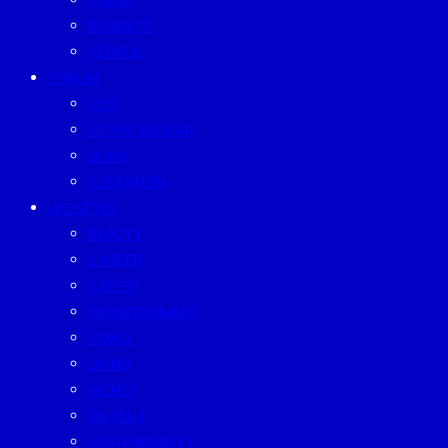
TREND
BUSINESS
PEOPLE
FORUM
CEO
ENTREPRENEUR
GURU
SUSTAINISM
LIFESTYLE
BEAUTY
CAREER
EATERY
ENTERTAINMENT
FAMILY
LIVING
MONEY
MUTELU
SUSTAINABILITY