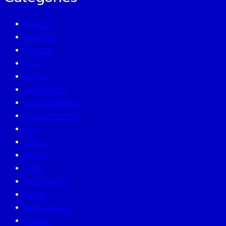
BEAUTY
BUSINESS
CAREER
CEO
EATERY
ECONOMICS
ENTERTAINMENT
ENTREPRENEUR
ESG
EVENT
FAMILY
GURU
INVESTMENT
LIVING
MINDFULNESS
MONEY