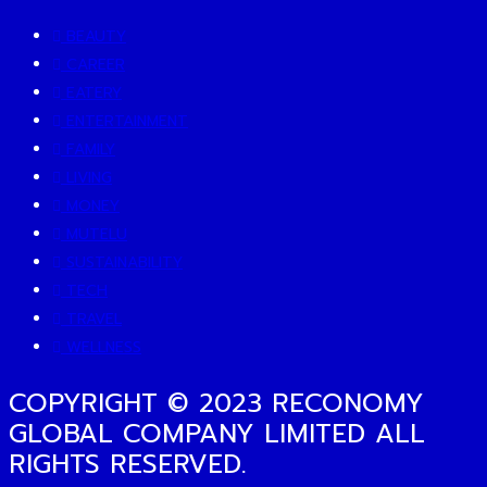
BEAUTY
CAREER
EATERY
ENTERTAINMENT
FAMILY
LIVING
MONEY
MUTELU
SUSTAINABILITY
TECH
TRAVEL
WELLNESS
COPYRIGHT © 2023 RECONOMY
GLOBAL COMPANY LIMITED ALL
RIGHTS RESERVED.