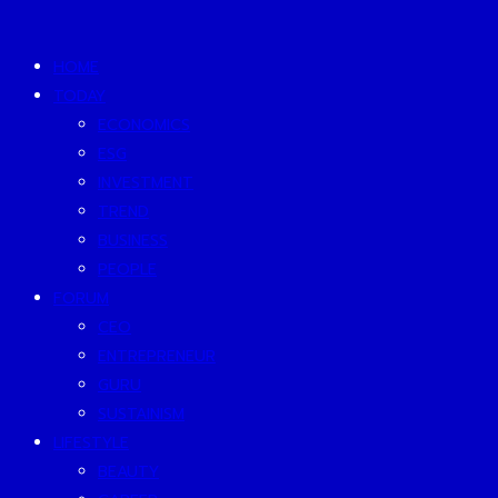
HOME
TODAY
ECONOMICS
ESG
INVESTMENT
TREND
BUSINESS
PEOPLE
FORUM
CEO
ENTREPRENEUR
GURU
SUSTAINISM
LIFESTYLE
BEAUTY