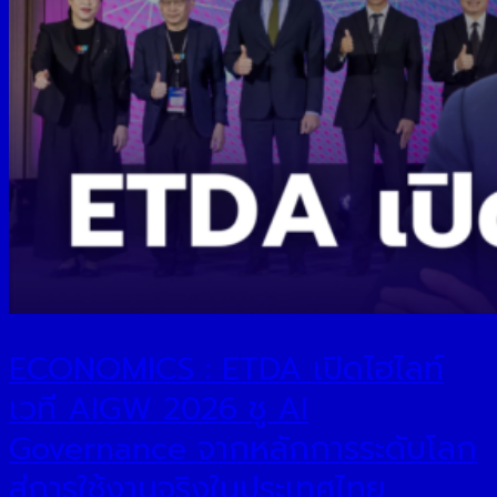
ECONOMICS : ETDA เปิดไฮไลท์
เวที AIGW 2026 ชู AI
Governance จากหลักการระดับโลก
สู่การใช้งานจริงในประเทศไทย