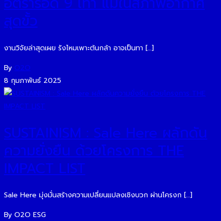
อัตรารอด 9 เท่า แม้ในสภาพอากาศ
สุดขั้ว
งานวิจัยล่าสุดเผย รังไหมเพาะต้นกล้า อาจเป็นทา […]
By
O2O
8 กุมภาพันธ์ 2025
SUSTAINISM : Sale Here ผลักดัน
ความยั่งยืน ด้วยโครงการ THE
IMPACT LIST
Sale Here มุ่งมั่นสร้างความเปลี่ยนแปลงเชิงบวก ผ่านโครงก […]
By O2O ESG