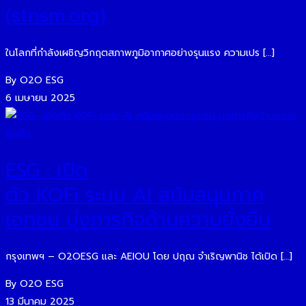
(stnsm.org)
ในโลกที่กำลังเผชิญวิกฤตสภาพภูมิอากาศอย่างรุนแรง ความเปร […]
By O2O ESG
6 เมษายน 2025
ESG : เปิด
ตัว KOFi ระบบ AI สนับสนุนภาค
เอกชน มุ่งภารกิจด้านความยั่งยืน
กรุงเทพฯ – O2OESG และ AEIOU โดย ปฤณ จำเริญพานิช ได้เปิด […]
By O2O ESG
13 มีนาคม 2025