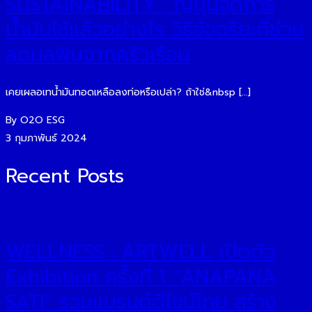
SUSTAINABILITY : ญี่ปุ่นจัดการ
น้ำมันใช้แล้วอย่างไร วิธีอัจฉริยะที่ช่วย
ลดมลพิษจากครัวเรือน
เคยเผลอเทน้ำมันทอดเหลือลงท่อหรือเปล่า? ถ้าใช่&nbsp […]
By O2O ESG
3 กุมภาพันธ์ 2024
Recent Posts
WELLNESS : ARTWELL เปิดตัว
Exhibition ครั้งที่ 1 “ANAPANA
SATI” รวมแบรนด์ดีไซน์ไทย สร้าง