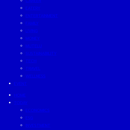
CAREER
EATERY
ENTERTAINMENT
FAMILY
LIVING
MONEY
MUTELU
SUSTAINABILITY
TECH
TRAVEL
WELLNESS
EVENT
HOME
TODAY
ECONOMICS
ESG
INVESTMENT