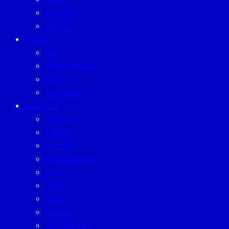
TREND
BUSINESS
PEOPLE
FORUM
CEO
ENTREPRENEUR
GURU
SUSTAINISM
LIFESTYLE
BEAUTY
CAREER
EATERY
ENTERTAINMENT
FAMILY
LIVING
MONEY
MUTELU
SUSTAINABILITY