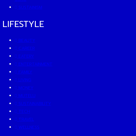
SUSTAINISM
LIFESTYLE
BEAUTY
CAREER
EATERY
ENTERTAINMENT
FAMILY
LIVING
MONEY
MUTELU
SUSTAINABILITY
TECH
TRAVEL
WELLNESS