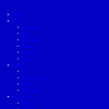
HOME
TODAY
ECONOMICS
ESG
INVESTMENT
TREND
BUSINESS
PEOPLE
FORUM
CEO
ENTREPRENEUR
GURU
SUSTAINISM
LIFESTYLE
BEAUTY