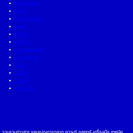
INVESTMENT
LIVING
MINDFULNESS
MONEY
MUTELU
PEOPLE
SUSTAINABILITY
SUSTAINISM
TECH
TRAVEL
TREND
WELLNESS
รวบรวมข่าวสาร แคมเปญการตลาด ความรู้ กลยุทธ์ เครื่องมือ เทคนิค