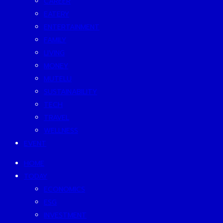
CAREER
EATERY
ENTERTAINMENT
FAMILY
LIVING
MONEY
MUTELU
SUSTAINABILITY
TECH
TRAVEL
WELLNESS
EVENT
HOME
TODAY
ECONOMICS
ESG
INVESTMENT