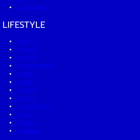
SUSTAINISM
LIFESTYLE
BEAUTY
CAREER
EATERY
ENTERTAINMENT
FAMILY
LIVING
MONEY
MUTELU
SUSTAINABILITY
TECH
TRAVEL
WELLNESS