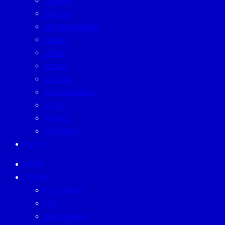
CAREER
EATERY
ENTERTAINMENT
FAMILY
LIVING
MONEY
MUTELU
SUSTAINABILITY
TECH
TRAVEL
WELLNESS
EVENT
HOME
TODAY
ECONOMICS
ESG
INVESTMENT