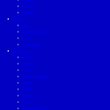
TREND
BUSINESS
PEOPLE
FORUM
CEO
ENTREPRENEUR
GURU
SUSTAINISM
LIFESTYLE
BEAUTY
CAREER
EATERY
ENTERTAINMENT
FAMILY
LIVING
MONEY
MUTELU
SUSTAINABILITY