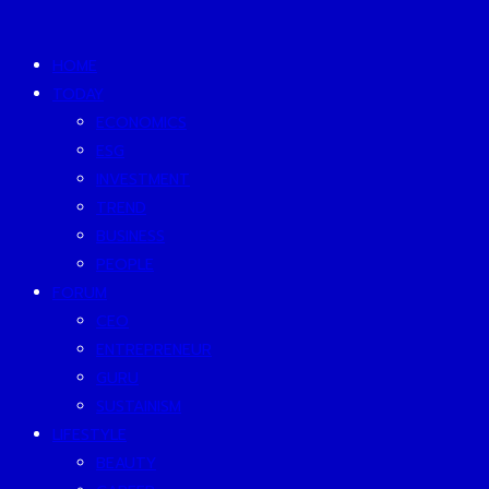
HOME
TODAY
ECONOMICS
ESG
INVESTMENT
TREND
BUSINESS
PEOPLE
FORUM
CEO
ENTREPRENEUR
GURU
SUSTAINISM
LIFESTYLE
BEAUTY