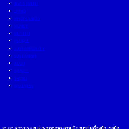
INVESTMENT
LIVING
MINDFULNESS
MONEY
MUTELU
PEOPLE
SUSTAINABILITY
SUSTAINISM
TECH
TRAVEL
TREND
WELLNESS
รวบรวมข่าวสาร แคมเปญการตลาด ความรู้ กลยุทธ์ เครื่องมือ เทคนิค