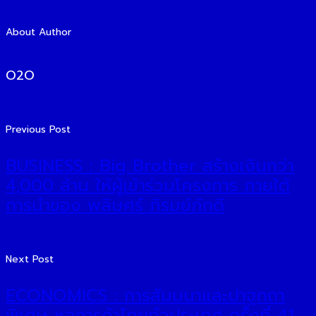
About Author
O2O
Previous Post
BUSINESS : Big Brother สร้างเงินกว่า
4,000 ล้าน ให้ผู้เข้าร่วมโครงการ ภายใต้
การนำของ พลิษศร์ ภิรมย์ภักดี
Next Post
ECONOMICS : การสัมมนาและปาฐกถา
พิเศษ หอการค้าไทยทั่วประเทศ ครั้งที่ 41