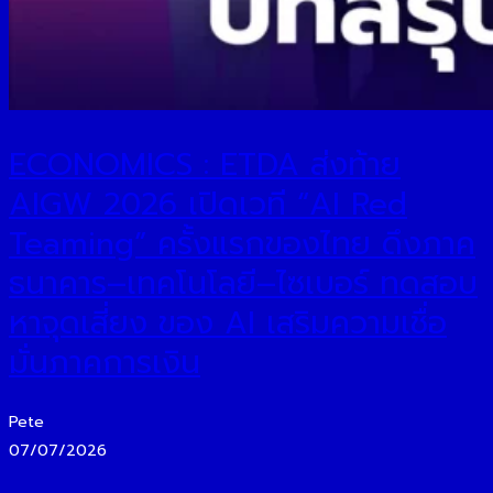
ECONOMICS : ETDA ส่งท้าย
AIGW 2026 เปิดเวที “AI Red
Teaming” ครั้งแรกของไทย ดึงภาค
ธนาคาร–เทคโนโลยี–ไซเบอร์ ทดสอบ
หาจุดเสี่ยง ของ AI เสริมความเชื่อ
มั่นภาคการเงิน
Pete
07/07/2026