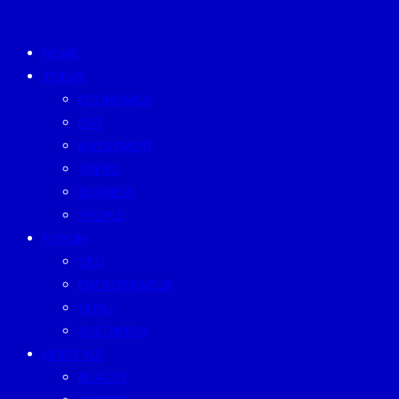
HOME
TODAY
ECONOMICS
ESG
INVESTMENT
TREND
BUSINESS
PEOPLE
FORUM
CEO
ENTREPRENEUR
GURU
SUSTAINISM
LIFESTYLE
BEAUTY