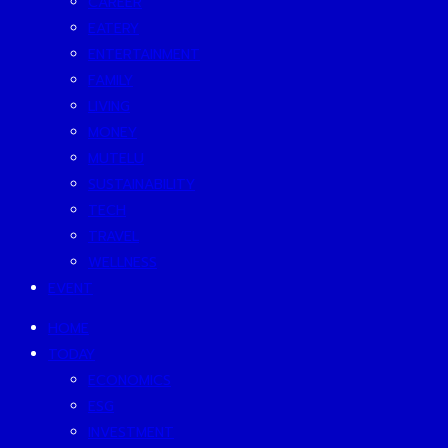
CAREER
EATERY
ENTERTAINMENT
FAMILY
LIVING
MONEY
MUTELU
SUSTAINABILITY
TECH
TRAVEL
WELLNESS
EVENT
HOME
TODAY
ECONOMICS
ESG
INVESTMENT