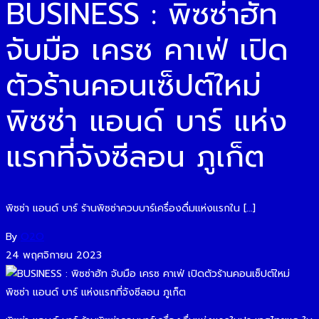
BUSINESS : พิซซ่าฮัท
จับมือ เครซ คาเฟ่ เปิด
ตัวร้านคอนเซ็ปต์ใหม่
พิซซ่า แอนด์ บาร์ แห่ง
แรกที่จังซีลอน ภูเก็ต
พิซซ่า แอนด์ บาร์ ร้านพิซซ่าควบบาร์เครื่องดื่มแห่งแรกใน […]
By
O2O
24 พฤศจิกายน 2023