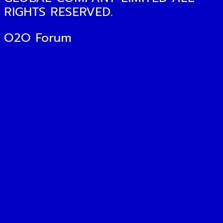
RIGHTS RESERVED.
O2O Forum