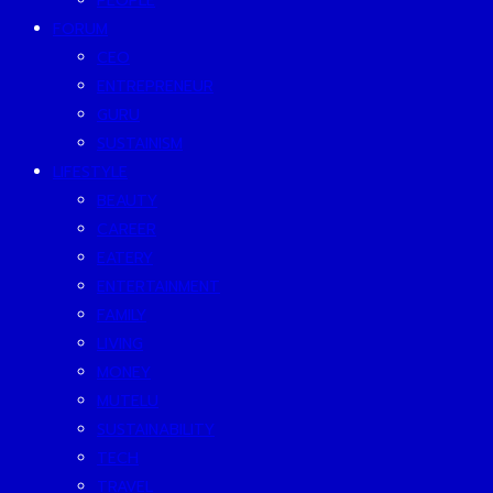
PEOPLE
FORUM
CEO
ENTREPRENEUR
GURU
SUSTAINISM
LIFESTYLE
BEAUTY
CAREER
EATERY
ENTERTAINMENT
FAMILY
LIVING
MONEY
MUTELU
SUSTAINABILITY
TECH
TRAVEL