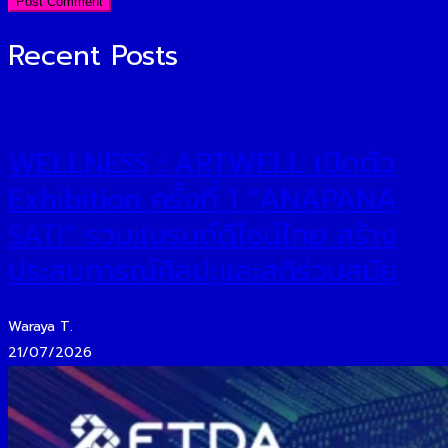
Recent Posts
WELLNESS : ARTWELL เปิดตัว
Exhibition ครั้งที่ 1 “ANAPANA
SATI” รวมแบรนด์ดีไซน์ไทย สร้าง
ประสบการณ์ศิลปะและสติร่วมสมัย
Waraya T.
21/07/2026