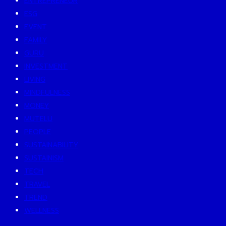
ENTREPRENEUR
ESG
EVENT
FAMILY
GURU
INVESTMENT
LIVING
MINDFULNESS
MONEY
MUTELU
PEOPLE
SUSTAINABILITY
SUSTAINISM
TECH
TRAVEL
TREND
WELLNESS