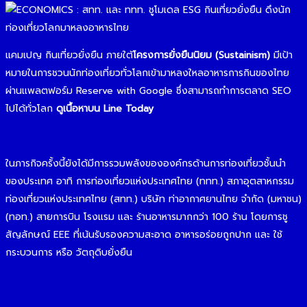
แคมเปญ กินเที่ยวยั่งยืน ภายใต้
โครงการยั่งยืนนิยม (Sustainism)
มีเป้า
หมายในการชวนนักท่องเที่ยวทั่วโลกเข้ามาหลงใหลอาหารการกินของไทย
ผ่านแพลตฟอร์ม Reserve with Google ซึ่งสามารถทำการตลาด SEO
ไปได้ทั่วโลก
ดูเนื้อหาบน Line Today
ในภารกิจครั้งนี้ยังได้มีการรวมพลังขององค์กรด้านการท่องเที่ยวชั้นนำ
ของประเทศ อาทิ การท่องเที่ยวแห่งประเทศไทย (ททท.) สภาอุตสาหกรรม
ท่องเที่ยวแห่งประเทศไทย (สทท.) บริษัท ท่าอากาศยานไทย จำกัด (มหาชน)
(ทอท.) สายการบิน โรงแรม และ ร้านอาหารมากกว่า 100 ร้าน โดยการชู
สัญลักษณ์ EEE ที่เน้นรับรองความสะอาด อาหารอร่อยถูกปาก และ ใช้
กระบวนการ หรือ วัตถุดิบยั่งยืน