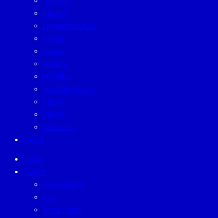
CAREER
EATERY
ENTERTAINMENT
FAMILY
LIVING
MONEY
MUTELU
SUSTAINABILITY
TECH
TRAVEL
WELLNESS
EVENT
HOME
TODAY
ECONOMICS
ESG
INVESTMENT