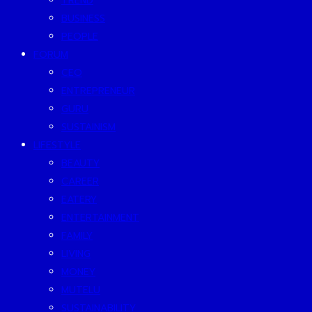
TREND
BUSINESS
PEOPLE
FORUM
CEO
ENTREPRENEUR
GURU
SUSTAINISM
LIFESTYLE
BEAUTY
CAREER
EATERY
ENTERTAINMENT
FAMILY
LIVING
MONEY
MUTELU
SUSTAINABILITY