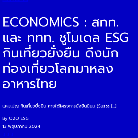
ECONOMICS : สทท.
และ ททท. ชูโมเดล ESG
กินเที่ยวยั่งยืน ดึงนัก
ท่องเที่ยวโลกมาหลง
อาหารไทย
แคมเปญ กินเที่ยวยั่งยืน ภายใต้โครงการยั่งยืนนิยม (Susta […]
By O2O ESG
13 พฤษภาคม 2024