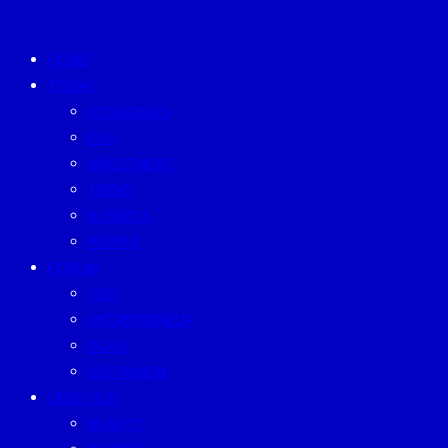
HOME
TODAY
ECONOMICS
ESG
INVESTMENT
TREND
BUSINESS
PEOPLE
FORUM
CEO
ENTREPRENEUR
GURU
SUSTAINISM
LIFESTYLE
BEAUTY