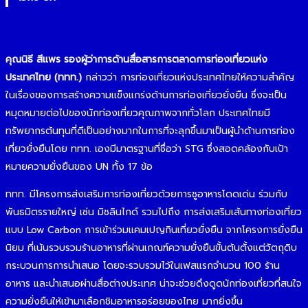
คุณนิธี สีแพร รองผู้ว่าการด้านสื่อสารการตลาดการท่องเที่ยวแห่ง
ประเทศไทย (ททท.)
กล่าวว่า การท่องเที่ยวแห่งประเทศไทยให้ความสำคัญ
ในเรื่องของการสร้างความแข็งแกร่งด้านการท่องเที่ยวยั่งยืน ซึ่งจะเป็น
หมุดหมายต่อไปของนักท่องเที่ยวคุณภาพจากทั่วโลก ประเทศไทยมี
ทรัพยากรต้นทุนที่ดีเป็นอย่างมากในการที่จะลุกขึ้นมาเป็นผู้นำด้านการท่อง
เที่ยวยั่งยืนโดย ททท. เองมีมาตรฐานที่ชื่อว่า STG ซึ่งสอดคล้องกับเป้า
หมายความยั่งยืนของ UN ทั้ง 17 ข้อ
ททท. มีโครงการส่งเสริมการท่องเที่ยวด้วยการชูอาหารโดดเด่น ร่วมกับ
พันธมิตรรายใหญ่ เช่น มิชลินไกด์ รวมไปถึง การส่งเสริมเส้นทางท่องเที่ยว
แบบ Low Carbon การเข้าร่วมแคมเปญกินเที่ยวยั่งยืน จากโครงการยั่งยืน
นิยม ที่เน้นรวบรวมร้านอาหารที่ผ่านเกณฑ์ความยั่งยืนขั้นต้นตั้งแต่วัตถุดิบ
กระบวนการการนำเสนอ โดยจะรวบรวมไว้ในเฟสแรกจำนวน 100 ร้าน
อาหาร และนำเสนอผ่านสื่อต่างประเทศ น่าจะช่วยดึงดูดนักท่องเที่ยวที่สนใจ
ความยั่งยืนให้เข้ามาเลือกชิมอาหารอร่อยของไทย มากยิ่งขึ้น