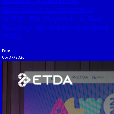
พร้อมไทย สู่ศูนย์กลาง AI
Governance ภูมิภาค เดินหน้า
‘AIGPC–EIA Playbook–AI Red
Teaming’ เชื่อมหลักการสากลสู่การ
ใช้จริง
Pete
06/07/2026