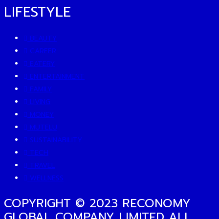
LIFESTYLE
BEAUTY
CAREER
EATERY
ENTERTAINMENT
FAMILY
LIVING
MONEY
MUTELU
SUSTAINABILITY
TECH
TRAVEL
WELLNESS
COPYRIGHT © 2023 RECONOMY
GLOBAL COMPANY LIMITED ALL