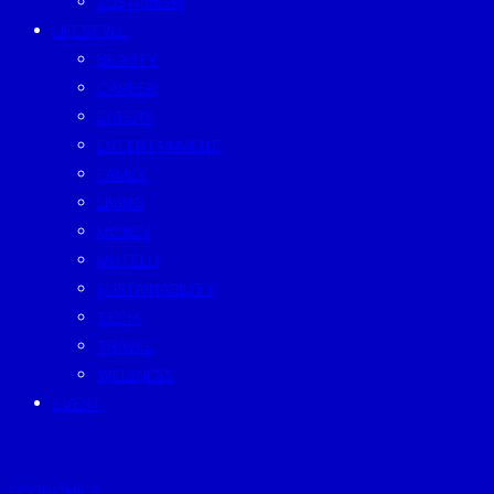
SUSTAINISM
LIFESTYLE
BEAUTY
CAREER
EATERY
ENTERTAINMENT
FAMILY
LIVING
MONEY
MUTELU
SUSTAINABILITY
TECH
TRAVEL
WELLNESS
EVENT
ECONOMICS