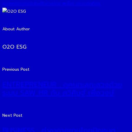
อุตสาหกรรมเทคโนโลยีชีวภาพไทย
#เพ็ชร ประภากิตติกุล
About Author
O2O ESG
Previous Post
ENTREPRENEUR : ดูคนทะลุทะลวงด้วย
ระบบ SAW HR กับ ศวิศิษฐ์ เพื่อวงษ์
Next Post
BUSINESS : ท่าอากาศยานไทยปักหมุด