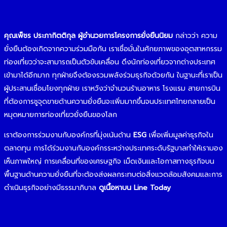
คุณเพ็ชร ประภากิตติกุล ผู้อำนวยการโครงการยั่งยืนนิยม
กล่าวว่า ความ
ยั่งยืนต้องเกิดจากความร่วมมือกัน เราเชื่อมั่นในศักยภาพของอุตสาหกรรม
ท่องเที่ยวว่าจะสามารถเป็นตัวขับเคลื่อน ดึงนักท่องเที่ยวจากต่างประเทศ
เข้ามาได้อีกมาก ทุกฝ่ายจึงต้องรวมพลังร่วมธุรกิจด้วยกัน ในฐานะที่เราเป็น
ผู้ประสานเชื่อมโยงทุกฝ่าย เราหวังว่าจำนวนร้านอาหาร โรงแรม สายการบิน
ที่ต้องการชูจุดขายด้านความยั่งยืนจะเพิ่มมากขึ้นจนประเทศไทยกลายเป็น
หมุดหมายการท่องเที่ยวยั่งยืนของโลก
เราต้องการร่วมงานกับองค์กรที่มุ่งเน้นด้าน
ESG
เพื่อเพิ่มมูลค่าธุรกิจใน
ตลาดทุน การได้ร่วมงานกับองค์กรระหว่างประเทศระดับรัฐบาลทำให้เรามอง
เห็นภาพใหญ่ การเคลื่อนที่ของเศรษฐกิจ เม็ดเงินและโอกาสทางธุรกิจบน
พื้นฐานด้านความยั่งยืนที่จะต้องส่งผลกระทบต่อสิ่งแวดล้อมสังคมและการ
ดำเนินธุรกิจอย่างมีธรรมาภิบาล
ดูเนื้อหาบน Line Today