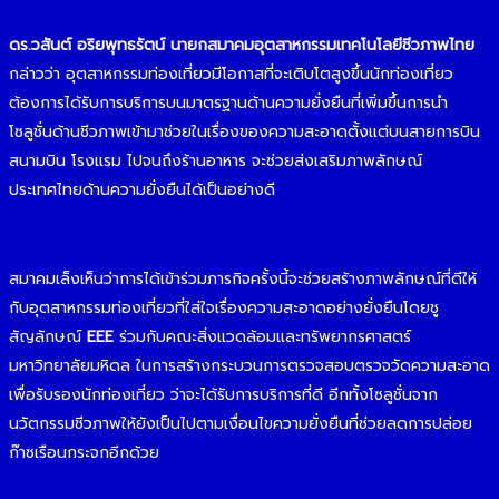
ดร.วสันต์ อริยพุทธรัตน์ นายกสมาคมอุตสาหกรรมเทคโนโลยีชีวภาพไทย
กล่าวว่า อุตสาหกรรมท่องเที่ยวมีโอกาสที่จะเติบโตสูงขึ้นนักท่องเที่ยว
ต้องการได้รับการบริการบนมาตรฐานด้านความยั่งยืนที่เพิ่มขึ้นการนำ
โซลูชั่นด้านชีวภาพเข้ามาช่วยในเรื่องของความสะอาดตั้งแต่บนสายการบิน
สนามบิน โรงแรม ไปจนถึงร้านอาหาร จะช่วยส่งเสริมภาพลักษณ์
ประเทศไทยด้านความยั่งยืนได้เป็นอย่างดี
สมาคมเล็งเห็นว่าการได้เข้าร่วมภารกิจครั้งนี้จะช่วยสร้างภาพลักษณ์ที่ดีให้
กับอุตสาหกรรมท่องเที่ยวที่ใส่ใจเรื่องความสะอาดอย่างยั่งยืนโดยชู
สัญลักษณ์
EEE
ร่วมกับคณะสิ่งแวดล้อมและทรัพยากรศาสตร์
มหาวิทยาลัยมหิดล ในการสร้างกระบวนการตรวจสอบตรวจวัดความสะอาด
เพื่อรับรองนักท่องเที่ยว ว่าจะได้รับการบริการที่ดี อีกทั้งโซลูชั่นจาก
นวัตกรรมชีวภาพให้ยังเป็นไปตามเงื่อนไขความยั่งยืนที่ช่วยลดการปล่อย
ก๊าซเรือนกระจกอีกด้วย