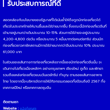
รับประสบการณ์ที่ดี
สอดคล้องกับนโยบายของรัฐบาลที่ได้เน้นย้ำให้ดึงดูดนักท่องเที่ยวได้
เที่ยวในประเทศไทยให้นานขึ้นและใช้จ่ายมากขึ้น ซึ่งขณะนี้นักท่องเที่ยวจีนที่
เข้ามาอยู่นานกว่าเดิมประมาณ 10-15% ส่วนการใช้จ่ายจะอยู่ประมาณ
4,200-4,800 ต่อวัน หรือประมาณ 5 หมื่นบาทต่อคนต่อทริป ส่วนนัก
ท่องเที่ยวชาวคาซัคสถานมีการใช้จ่ายมากกว่าจีนประมาณ 10% ประมาณ
61,000 บาท
ในส่วนของเส้นทางการท่องเที่ยวหลังจากนี้ของนักท่องเที่ยวจีนนั้น จะ
เดินทางไปเที่ยวเมืองหลักๆ อย่างกรุงเทพฯ เชียงใหม่ ภูเก็ต และพัทยา
รวมถึงแหล่งท่องเที่ยวแบบวันเดย์ทริป ทำบุญ ตามรอยเส้นทางอาหาร
ไทย โดยจากนี้จะบริหารจัดการให้มีกิจกรรมตลอดทั้งปีจนถึงปี 2567 ทั้ง
เทศกาลปีใหม่ หรือเทศกาลตรุษจีน
ติดตามเรา
Website :
o2oforum