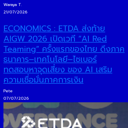
Waraya T.
21/07/2026
ECONOMICS : ETDA ส่งท้าย
AIGW 2026 เปิดเวที “AI Red
Teaming” ครั้งแรกของไทย ดึงภาค
ธนาคาร–เทคโนโลยี–ไซเบอร์
ทดสอบหาจุดเสี่ยง ของ AI เสริม
ความเชื่อมั่นภาคการเงิน
Pete
07/07/2026