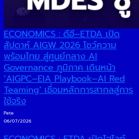
ECONOMICS : ดีอี–ETDA เปิด
สัปดาห์ AIGW 2026 โชว์ความ
พร้อมไทย สู่ศูนย์กลาง AI
Governance ภูมิภาค เดินหน้า
‘AIGPC–EIA Playbook–AI Red
Teaming’ เชื่อมหลักการสากลสู่การ
ใช้จริง
Pete
06/07/2026
ECONOMICS : ETDA เปิดไฮไลท์