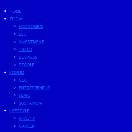
HOME
TODAY
ECONOMICS
ESG
INVESTMENT
TREND
BUSINESS
PEOPLE
FORUM
CEO
ENTREPRENEUR
GURU
SUSTAINISM
LIFESTYLE
BEAUTY
CAREER