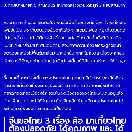
ไปตามเป้าหมายที่ 5 ล้านคนได้ สามารถสร้างรายได้อยู่ที่ 3 แสนล้านบาท
ส่วนทิศทางจำนวนเที่ยวบินในตอนนี้มีเพิ่มขึ้นอย่างต่อเนื่อง โดยเที่ยวบิน
เพิ่มขึ้นเป็น 96 เที่ยวบินต่อสัปดาห์แล้ว จากเดิมมีเพียง 72 เที่ยวบินต่อ
สัปดาห์ ซึ่งแนวโน้มก็มีการเพิ่มขึ้นอย่างต่อเนื่อง อีกทั้งยังมีทำการบิน
แบบเช่าเหมาลำเข้ามาเพิ่มเติมด้วย ส่วนภาพความกังวลเศรษฐกิจจีนที่
ถดถอยและยังไม่ฟื้นตัวกลับมามากนักนั้น ททท.ไม่กังวล เนื่องจากกลุ่ม
เป้าหมายที่ดึงดูดเข้ามาเป็นกลุ่มนักท่องเที่ยวที่มีศักยภาพในการใช้จ่ายสูง
ซึ่งขณะนี้ การท่องเที่ยวแห่งประเทศไทย (ททท.) ก็ทำการประชาสัมพันธ์
การท่องเที่ยวในเมืองรองของจีนเข้ามา และทำการตลาดเชื่อมโยงกับ
ตลาดท่องเที่ยวเมืองหลัก รวมไปถึงเมืองรองของไทยเพิ่มเติมอยู่แล้ว
ด้วย จึงคาดว่าจะทำให้นักท่องเที่ยวจีนกลับเข้ามาเที่ยวในประเทศไทยได้
อย่างต่อเนื่องนับตั้งแต่ตอนนี้เป็นต้นไป
จีนขอไทย 3 เรื่อง คือ มาเที่ยวไทย
ต้องปลอดภัย ได้คุณภาพ และ ได้