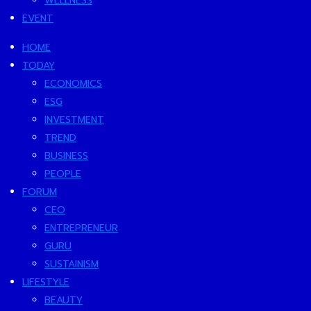
WELLNESS
EVENT
HOME
TODAY
ECONOMICS
ESG
INVESTMENT
TREND
BUSINESS
PEOPLE
FORUM
CEO
ENTREPRENEUR
GURU
SUSTAINISM
LIFESTYLE
BEAUTY