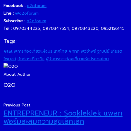
Facebook :
o2oforum
Line :
@o2oforum
Subscribe :
o2oforum
Tel :
0970344225, 0970347554, 0970343220, 0952156145
Tags:
#tat
#การท่องเที่ยวแห่งประเทศไทย
#ททท
#วีซ่าฟรี
ฐาปนีย์ เกียรติ
ไพบูลย์
นักท่องเที่ยวจีน
ผู้ว่าการการท่องเที่ยวแห่งประเทศไทย
About Author
O2O
Previous Post
ENTREPRENEUR : Sookleklek แพลท
ฟอร์มสะสมความสุขเล็กเล็ก