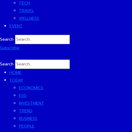
TECH
TRAVEL
WELLNESS
EVENT
Search
Subscribe
Search
HOME
TODAY
ECONOMICS
ESG
INVESTMENT
TREND
BUSINESS
PEOPLE