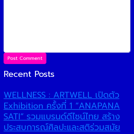
Recent Posts
WELLNESS : ARTWELL เปิดตัว
Exhibition ครั้งที่ 1 “ANAPANA
SATI” รวมแบรนด์ดีไซน์ไทย สร้าง
ประสบการณ์ศิลปะและสติร่วมสมัย