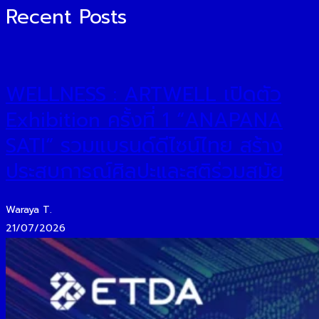
Recent Posts
WELLNESS : ARTWELL เปิดตัว
Exhibition ครั้งที่ 1 “ANAPANA
SATI” รวมแบรนด์ดีไซน์ไทย สร้าง
ประสบการณ์ศิลปะและสติร่วมสมัย
Waraya T.
21/07/2026