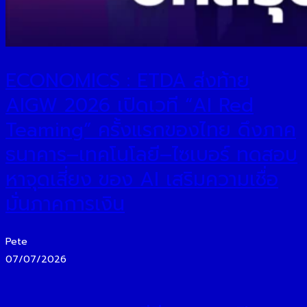
ECONOMICS : ETDA ส่งท้าย
AIGW 2026 เปิดเวที “AI Red
Teaming” ครั้งแรกของไทย ดึงภาค
ธนาคาร–เทคโนโลยี–ไซเบอร์ ทดสอบ
หาจุดเสี่ยง ของ AI เสริมความเชื่อ
มั่นภาคการเงิน
Pete
07/07/2026