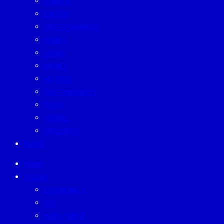
CAREER
EATERY
ENTERTAINMENT
FAMILY
LIVING
MONEY
MUTELU
SUSTAINABILITY
TECH
TRAVEL
WELLNESS
EVENT
HOME
TODAY
ECONOMICS
ESG
INVESTMENT