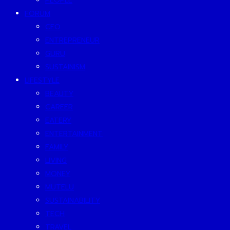
PEOPLE
FORUM
CEO
ENTREPRENEUR
GURU
SUSTAINISM
LIFESTYLE
BEAUTY
CAREER
EATERY
ENTERTAINMENT
FAMILY
LIVING
MONEY
MUTELU
SUSTAINABILITY
TECH
TRAVEL