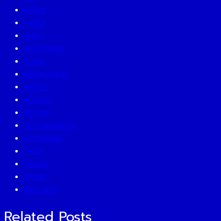
EVENT
FAMILY
GURU
INVESTMENT
LIVING
MINDFULNESS
MONEY
MUTELU
PEOPLE
SUSTAINABILITY
SUSTAINISM
TECH
TRAVEL
TREND
WELLNESS
Related Posts