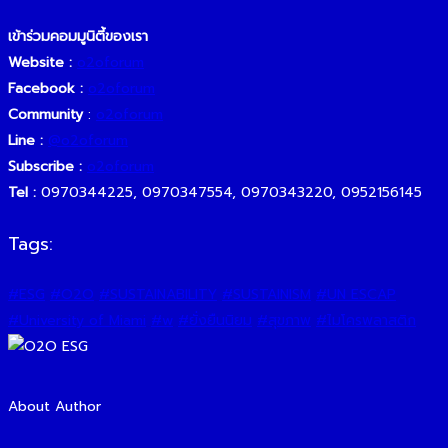
เข้าร่วมคอมมูนิตี้ของเรา
Website :
o2oforum
Facebook :
o2oforum
Community
:
o2oforu
m
Line :
@o2oforum
Subscribe :
o2oforum
Tel :
0970344225, 0970347554, 0970343220, 0952156145
Tags:
#ESG
#O2O
#SUSTAINABILITY
#SUSTAINISM
#UN ESCAP
#University of Miami
#w
#ยั่งยืนนิยม
#สุขภาพ
#ไมโครพลาสติก
About Author