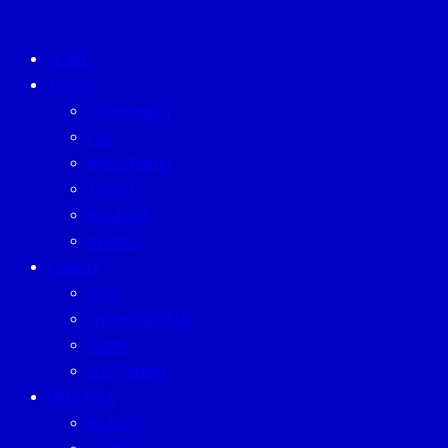
HOME
TODAY
ECONOMICS
ESG
INVESTMENT
TREND
BUSINESS
PEOPLE
FORUM
CEO
ENTREPRENEUR
GURU
SUSTAINISM
LIFESTYLE
BEAUTY