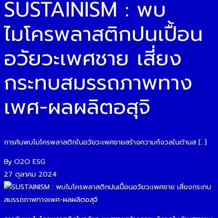
SUSTAINISM : พบ
ไมโครพลาสติกปนเปื้อน
อวัยวะเพศชาย เสี่ยง
กระทบสมรรถภาพทาง
เพศ-ผลผลิตอสุจิ
การค้นพบไมโครพลาสติกในอวัยวะเพศชายสร้างความกังวลในด้านส […]
By O2O ESG
27 ตุลาคม 2024