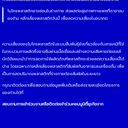
ไมโครพลาสติกอาจซ่อนในร่างกาย ส่งผลต่อสุขภาพทางเพศที่เราอาจม
องข้าม หลีกเลี่ยงพลาสติกวันนี้ เพื่อลดความเสี่ยงในอนาคต
ความเสี่ยงของไมโครพลาสติกในระบบสืบพันธุ์ยังเกี่ยวข้องกับสารเคมีที่ใช้
ในกระบวนการผลิตซึ่งอาจซึมผ่านเนื้อเยื่อและสร้างความเสียหายต่อเซลล์
นักวิจัยแนะนำว่าการลดการใช้ผลิตภัณฑ์พลาสติกจะช่วยลดความเสี่ยงนี้ได้
บ้าง โดยเฉพาะการหลีกเลี่ยงพลาสติกที่สัมผัสกับอาหารและเครื่องดื่ม เพื่อ
เป็นการลดปริมาณพลาสติกที่ร่างกายต้องสัมผัสในระยะยาว
กรุณาติดต่อเราเพื่อสอบถามข้อมูลเพิ่มเติมหรือส่งรายละเอียดโครงการ
ของท่านได้ที่
O2O
สอบถามการเข้าร่วมงานหรือติดต่อเข้าร่วมคอมมูนิตี้ธุรกิจจาก
O2O