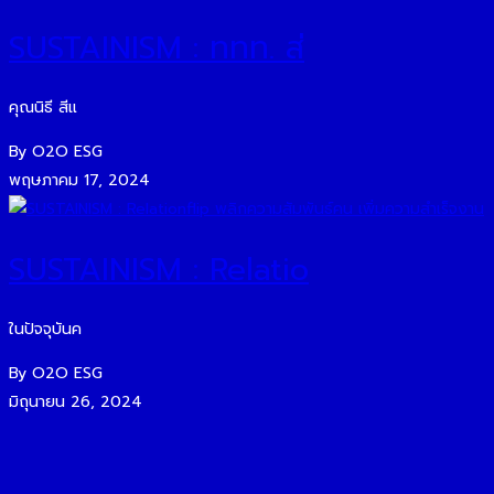
SUSTAINISM : ททท. ส่
คุณนิธี สีแ
By O2O ESG
พฤษภาคม 17, 2024
SUSTAINISM : Relatio
ในปัจจุบันค
By O2O ESG
มิถุนายน 26, 2024