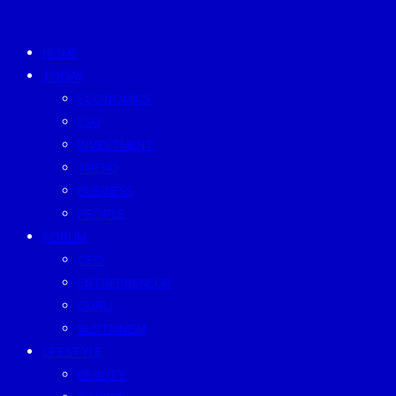
HOME
TODAY
ECONOMICS
ESG
INVESTMENT
TREND
BUSINESS
PEOPLE
FORUM
CEO
ENTREPRENEUR
GURU
SUSTAINISM
LIFESTYLE
BEAUTY