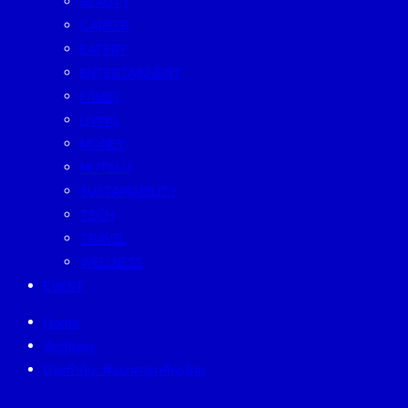
BEAUTY
CAREER
EATERY
ENTERTAINMENT
FAMILY
LIVING
MONEY
MUTELU
SUSTAINABILITY
TECH
TRAVEL
WELLNESS
EVENT
Home
Archives
ป้ายกำกับ:
#ธนาคารกสิกรไทย