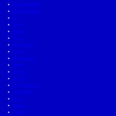
ENTERTAINMENT
ENTREPRENEUR
ESG
EVENT
FAMILY
GURU
INVESTMENT
LIVING
MINDFULNESS
MONEY
MUTELU
PEOPLE
SUSTAINABILITY
SUSTAINISM
TECH
TRAVEL
TREND