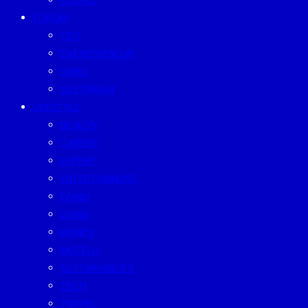
PEOPLE
FORUM
CEO
ENTREPRENEUR
GURU
SUSTAINISM
LIFESTYLE
BEAUTY
CAREER
EATERY
ENTERTAINMENT
FAMILY
LIVING
MONEY
MUTELU
SUSTAINABILITY
TECH
TRAVEL