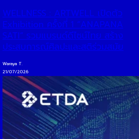
WELLNESS : ARTWELL เปิดตัว
Exhibition ครั้งที่ 1 “ANAPANA
SATI” รวมแบรนด์ดีไซน์ไทย สร้าง
ประสบการณ์ศิลปะและสติร่วมสมัย
Waraya T.
21/07/2026