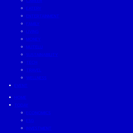
CAREER
EATERY
ENTERTAINMENT
FAMILY
LIVING
MONEY
MUTELU
SUSTAINABILITY
TECH
TRAVEL
WELLNESS
EVENT
HOME
TODAY
ECONOMICS
ESG
INVESTMENT