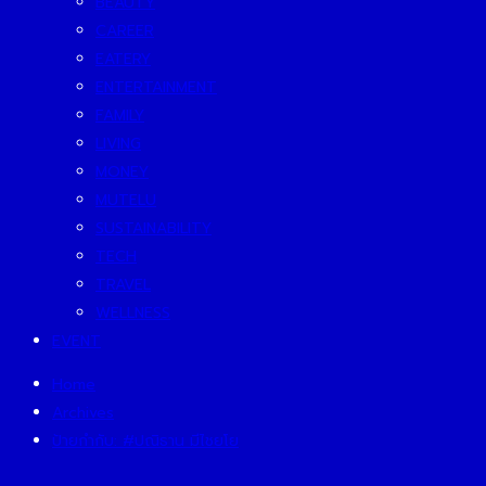
BEAUTY
CAREER
EATERY
ENTERTAINMENT
FAMILY
LIVING
MONEY
MUTELU
SUSTAINABILITY
TECH
TRAVEL
WELLNESS
EVENT
Home
Archives
ป้ายกำกับ:
#ปณิธาน มีไชยโย