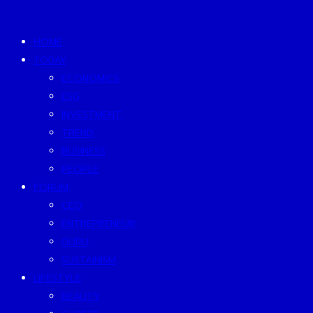
HOME
TODAY
ECONOMICS
ESG
INVESTMENT
TREND
BUSINESS
PEOPLE
FORUM
CEO
ENTREPRENEUR
GURU
SUSTAINISM
LIFESTYLE
BEAUTY