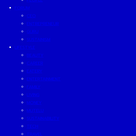
PEOPLE
FORUM
CEO
ENTREPRENEUR
GURU
SUSTAINISM
LIFESTYLE
BEAUTY
CAREER
EATERY
ENTERTAINMENT
FAMILY
LIVING
MONEY
MUTELU
SUSTAINABILITY
TECH
TRAVEL