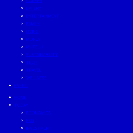
CAREER
EATERY
ENTERTAINMENT
FAMILY
LIVING
MONEY
MUTELU
SUSTAINABILITY
TECH
TRAVEL
WELLNESS
EVENT
HOME
TODAY
ECONOMICS
ESG
INVESTMENT