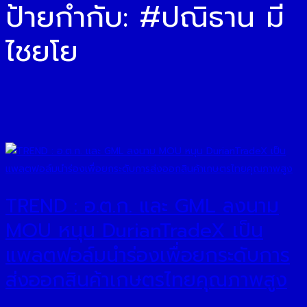
ป้ายกำกับ:
#ปณิธาน มี
ไชยโย
TREND : อ.ต.ก. และ GML ลงนาม
MOU หนุน DurianTradeX เป็น
แพลตฟอล์มนำร่องเพื่อยกระดับการ
ส่งออกสินค้าเกษตรไทยคุณภาพสูง