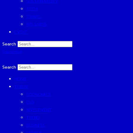
SUSTAINABILITY
TECH
TRAVEL
WELLNESS
EVENT
Search
Subscribe
Search
HOME
TODAY
ECONOMICS
ESG
INVESTMENT
TREND
BUSINESS