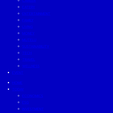
CAREER
EATERY
ENTERTAINMENT
FAMILY
LIVING
MONEY
MUTELU
SUSTAINABILITY
TECH
TRAVEL
WELLNESS
EVENT
HOME
TODAY
ECONOMICS
ESG
INVESTMENT