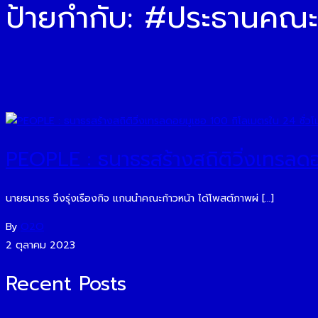
ป้ายกำกับ:
#ประธานคณะก
PEOPLE : ธนาธรสร้างสถิติวิ่งเทรลดอ
นายธนาธร จึงรุ่งเรืองกิจ แกนนำคณะก้าวหน้า ได้โพสต์ภาพผ่ […]
By
O2O
2 ตุลาคม 2023
Recent Posts