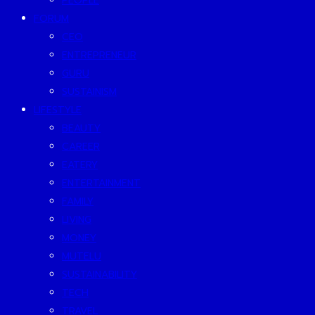
PEOPLE
FORUM
CEO
ENTREPRENEUR
GURU
SUSTAINISM
LIFESTYLE
BEAUTY
CAREER
EATERY
ENTERTAINMENT
FAMILY
LIVING
MONEY
MUTELU
SUSTAINABILITY
TECH
TRAVEL