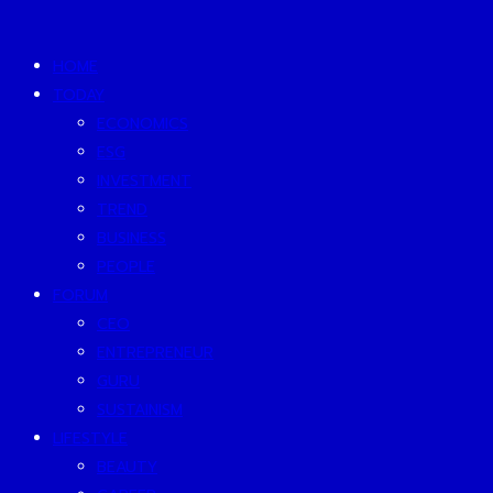
HOME
TODAY
ECONOMICS
ESG
INVESTMENT
TREND
BUSINESS
PEOPLE
FORUM
CEO
ENTREPRENEUR
GURU
SUSTAINISM
LIFESTYLE
BEAUTY