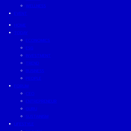
WELLNESS
EVENT
HOME
TODAY
ECONOMICS
ESG
INVESTMENT
TREND
BUSINESS
PEOPLE
FORUM
CEO
ENTREPRENEUR
GURU
SUSTAINISM
LIFESTYLE