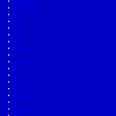
ECONOMICS
ENTERTAINMENT
ENTREPRENEUR
ESG
EVENT
FAMILY
GURU
INVESTMENT
LIVING
MINDFULNESS
MONEY
MUTELU
PEOPLE
SUSTAINABILITY
SUSTAINISM
TECH
TRAVEL
TREND