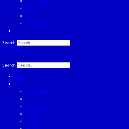
SUSTAINABILITY
TECH
TRAVEL
WELLNESS
EVENT
Search
Subscribe
Search
HOME
TODAY
ECONOMICS
ESG
INVESTMENT
TREND
BUSINESS