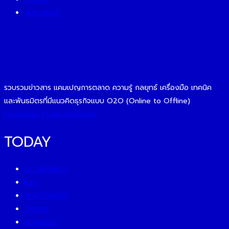
WELLNESS
รวบรวมข่าวสาร แคมเปญการตลาด ความรู้ กลยุทธ์ เครื่องมือ เทคนิค
และพันธมิตรที่มีแนวคิดธุรกิจแบบ O2O (Online to Offline)
Facebook-f
Line
Instagram
TODAY
ECONOMICS
ESG
INVESTMENT
TREND
BUSINESS