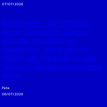
07/07/2026
ECONOMICS : ดีอี–ETDA เปิด
สัปดาห์ AIGW 2026 โชว์ความ
พร้อมไทย สู่ศูนย์กลาง AI
Governance ภูมิภาค เดินหน้า
‘AIGPC–EIA Playbook–AI Red
Teaming’ เชื่อมหลักการสากลสู่การ
ใช้จริง
Pete
06/07/2026