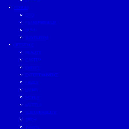
PEOPLE
FORUM
CEO
ENTREPRENEUR
GURU
SUSTAINISM
LIFESTYLE
BEAUTY
CAREER
EATERY
ENTERTAINMENT
FAMILY
LIVING
MONEY
MUTELU
SUSTAINABILITY
TECH
TRAVEL