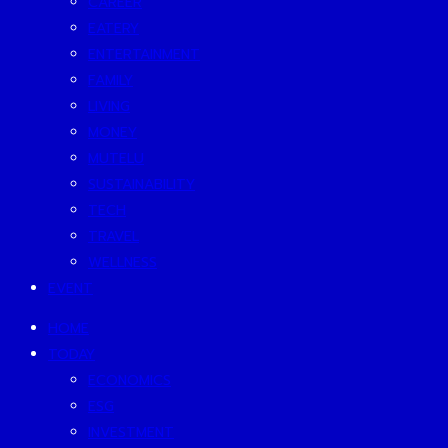
CAREER
EATERY
ENTERTAINMENT
FAMILY
LIVING
MONEY
MUTELU
SUSTAINABILITY
TECH
TRAVEL
WELLNESS
EVENT
HOME
TODAY
ECONOMICS
ESG
INVESTMENT