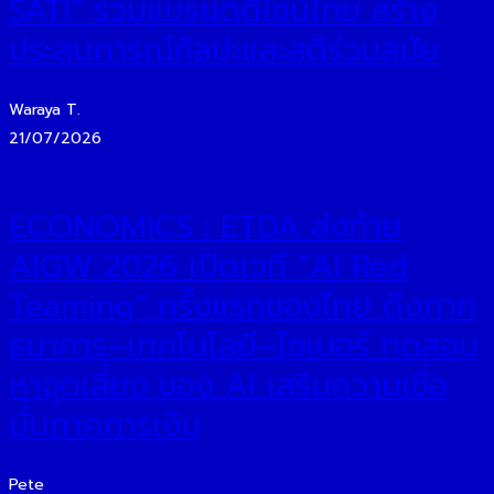
SATI” รวมแบรนด์ดีไซน์ไทย สร้าง
ประสบการณ์ศิลปะและสติร่วมสมัย
Waraya T.
21/07/2026
ECONOMICS : ETDA ส่งท้าย
AIGW 2026 เปิดเวที “AI Red
Teaming” ครั้งแรกของไทย ดึงภาค
ธนาคาร–เทคโนโลยี–ไซเบอร์ ทดสอบ
หาจุดเสี่ยง ของ AI เสริมความเชื่อ
มั่นภาคการเงิน
Pete