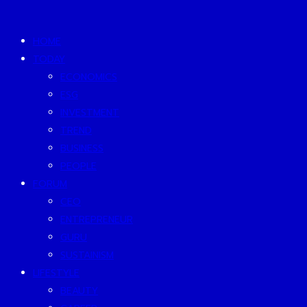
HOME
TODAY
ECONOMICS
ESG
INVESTMENT
TREND
BUSINESS
PEOPLE
FORUM
CEO
ENTREPRENEUR
GURU
SUSTAINISM
LIFESTYLE
BEAUTY