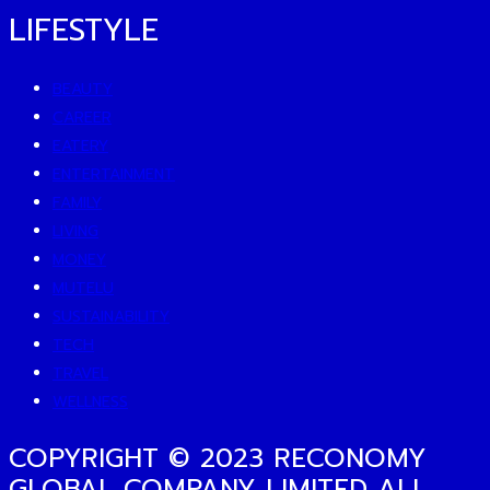
LIFESTYLE
BEAUTY
CAREER
EATERY
ENTERTAINMENT
FAMILY
LIVING
MONEY
MUTELU
SUSTAINABILITY
TECH
TRAVEL
WELLNESS
COPYRIGHT © 2023 RECONOMY
GLOBAL COMPANY LIMITED ALL