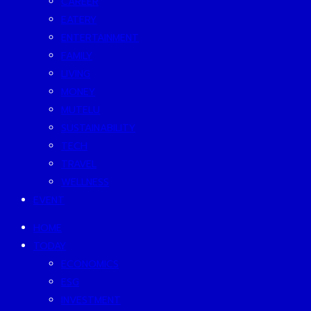
CAREER
EATERY
ENTERTAINMENT
FAMILY
LIVING
MONEY
MUTELU
SUSTAINABILITY
TECH
TRAVEL
WELLNESS
EVENT
HOME
TODAY
ECONOMICS
ESG
INVESTMENT