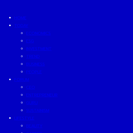
HOME
TODAY
ECONOMICS
ESG
INVESTMENT
TREND
BUSINESS
PEOPLE
FORUM
CEO
ENTREPRENEUR
GURU
SUSTAINISM
LIFESTYLE
BEAUTY