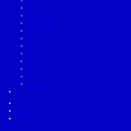
BEAUTY
CAREER
EATERY
ENTERTAINMENT
FAMILY
LIVING
MONEY
MUTELU
SUSTAINABILITY
TECH
TRAVEL
WELLNESS
EVENT
Home
Archives
ป้ายกำกับ:
#หุ้น