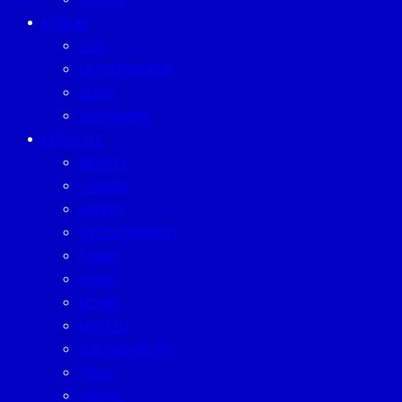
PEOPLE
FORUM
CEO
ENTREPRENEUR
GURU
SUSTAINISM
LIFESTYLE
BEAUTY
CAREER
EATERY
ENTERTAINMENT
FAMILY
LIVING
MONEY
MUTELU
SUSTAINABILITY
TECH
TRAVEL