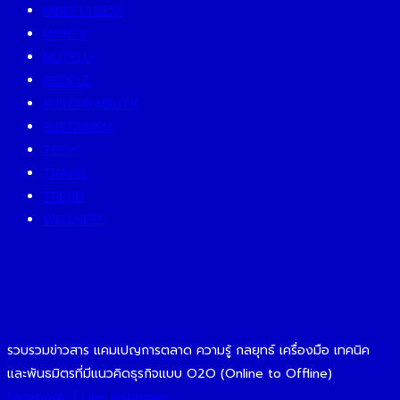
MINDFULNESS
MONEY
MUTELU
PEOPLE
SUSTAINABILITY
SUSTAINISM
TECH
TRAVEL
TREND
WELLNESS
รวบรวมข่าวสาร แคมเปญการตลาด ความรู้ กลยุทธ์ เครื่องมือ เทคนิค
และพันธมิตรที่มีแนวคิดธุรกิจแบบ O2O (Online to Offline)
Facebook-f
Line
Instagram