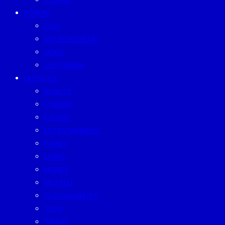
PEOPLE
FORUM
CEO
ENTREPRENEUR
GURU
SUSTAINISM
LIFESTYLE
BEAUTY
CAREER
EATERY
ENTERTAINMENT
FAMILY
LIVING
MONEY
MUTELU
SUSTAINABILITY
TECH
TRAVEL