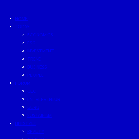
HOME
TODAY
ECONOMICS
ESG
INVESTMENT
TREND
BUSINESS
PEOPLE
FORUM
CEO
ENTREPRENEUR
GURU
SUSTAINISM
LIFESTYLE
BEAUTY