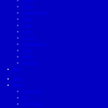
CAREER
EATERY
ENTERTAINMENT
FAMILY
LIVING
MONEY
MUTELU
SUSTAINABILITY
TECH
TRAVEL
WELLNESS
EVENT
HOME
TODAY
ECONOMICS
ESG
INVESTMENT