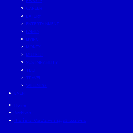
BEAUTY
CAREER
EATERY
ENTERTAINMENT
FAMILY
LIVING
MONEY
MUTELU
SUSTAINABILITY
TECH
TRAVEL
WELLNESS
EVENT
Home
Archives
ป้ายกำกับ:
#เชฟออฟ ณัฐวุฒิ ธรรมพันธุ์