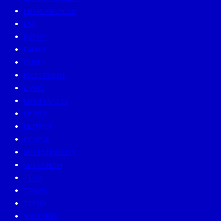
ENTREPRENEUR
ESG
EVENT
FAMILY
GURU
INVESTMENT
LIVING
MINDFULNESS
MONEY
MUTELU
PEOPLE
SUSTAINABILITY
SUSTAINISM
TECH
TRAVEL
TREND
WELLNESS