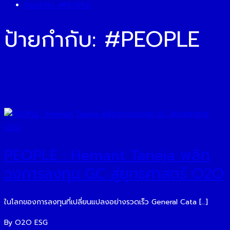
ป้ายกำกับ:
#PEOPLE
ป้ายกำกับ:
#PEOPLE
PEOPLE : Hemant Taneja พลิก
วงการลงทุน GC สู่ยุทธศาสตร์ O2O
ในโลกของการลงทุนที่เปลี่ยนแปลงอย่างรวดเร็ว General Cata […]
By O2O ESG