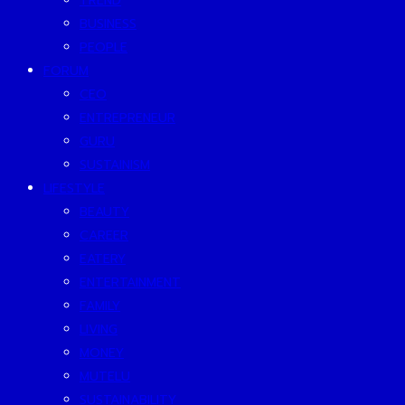
TREND
BUSINESS
PEOPLE
FORUM
CEO
ENTREPRENEUR
GURU
SUSTAINISM
LIFESTYLE
BEAUTY
CAREER
EATERY
ENTERTAINMENT
FAMILY
LIVING
MONEY
MUTELU
SUSTAINABILITY