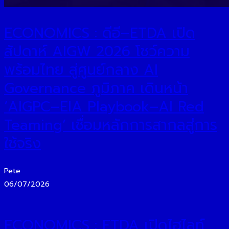
ECONOMICS : ดีอี–ETDA เปิด
สัปดาห์ AIGW 2026 โชว์ความ
พร้อมไทย สู่ศูนย์กลาง AI
Governance ภูมิภาค เดินหน้า
‘AIGPC–EIA Playbook–AI Red
Teaming’ เชื่อมหลักการสากลสู่การ
ใช้จริง
Pete
06/07/2026
ECONOMICS : ETDA เปิดไฮไลท์