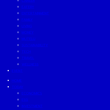
CAREER
EATERY
ENTERTAINMENT
FAMILY
LIVING
MONEY
MUTELU
SUSTAINABILITY
TECH
TRAVEL
WELLNESS
EVENT
HOME
TODAY
ECONOMICS
ESG
INVESTMENT