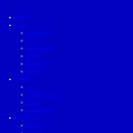
HOME
TODAY
ECONOMICS
ESG
INVESTMENT
TREND
BUSINESS
PEOPLE
FORUM
CEO
ENTREPRENEUR
GURU
SUSTAINISM
LIFESTYLE
BEAUTY