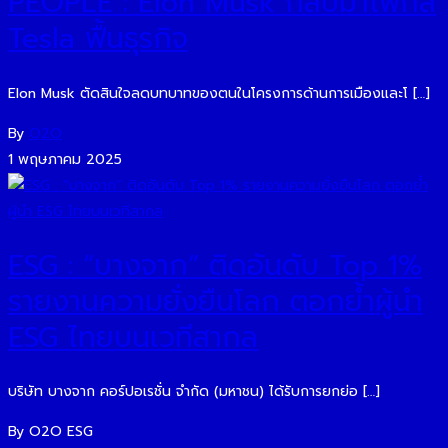
PEOPLE : Elon Musk กลับมาโฟกัส
Tesla ฟื้นธุรกิจ
Elon Musk ตัดสินใจลดบทบาทของตนในโครงการด้านการเมืองและโ […]
By
O2O
1 พฤษภาคม 2025
ESG : “บางจาก” ติดอันดับ Top 1%
รายงานความยั่งยืนโลก ตอกย้ำผู้นำ
ESG ไทยบนเวทีสากล
บริษัท บางจาก คอร์ปอเรชั่น จำกัด (มหาชน) ได้รับการยกย่อ […]
By O2O ESG