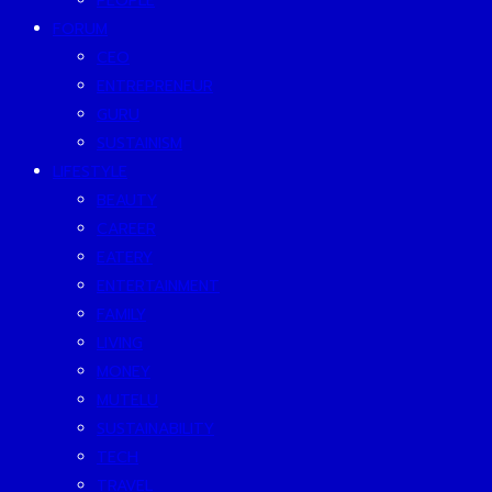
PEOPLE
FORUM
CEO
ENTREPRENEUR
GURU
SUSTAINISM
LIFESTYLE
BEAUTY
CAREER
EATERY
ENTERTAINMENT
FAMILY
LIVING
MONEY
MUTELU
SUSTAINABILITY
TECH
TRAVEL