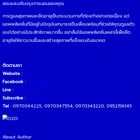
สอบและปรับปรุงการนอนของคุณ
การดูแลสุขภาพและยืดอายุเป็นกระบวนการที่ต้องทำอย่างต่อเนื่อง แต่
แอพพลิเคชั่นที่มีอยู่ในปัจจุบันสามารถเป็นเพื่อนพร้อมที่ช่วยให้คุณดูแลตัว
เองได้อย่างมีประสิทธิภาพมากขึ้น อย่าลืมใช้แอพพลิเคชั่นเหล่านี้เพื่อยืด
อายุขัยให้ยาวนานขึ้นและสร้างสุขภาพที่แข็งแรงในอนาคต
ติดตามเรา
Website :
o2oforum
Facebook :
o2oforum
Line :
@o2oforum
Subscribe :
o2oforum
Tel :
0970344225, 0970347554, 0970343220, 0952156145
About Author