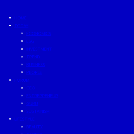
HOME
TODAY
ECONOMICS
ESG
INVESTMENT
TREND
BUSINESS
PEOPLE
FORUM
CEO
ENTREPRENEUR
GURU
SUSTAINISM
LIFESTYLE
BEAUTY