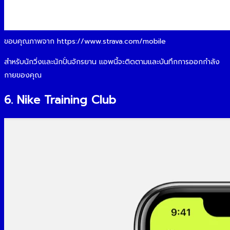
ขอบคุณภาพจาก https://www.strava.com/mobile
สำหรับนักวิ่งและนักปั่นจักรยาน แอพนี้จะติดตามและบันทึกการออกกำลัง
กายของคุณ
6. Nike Training Club