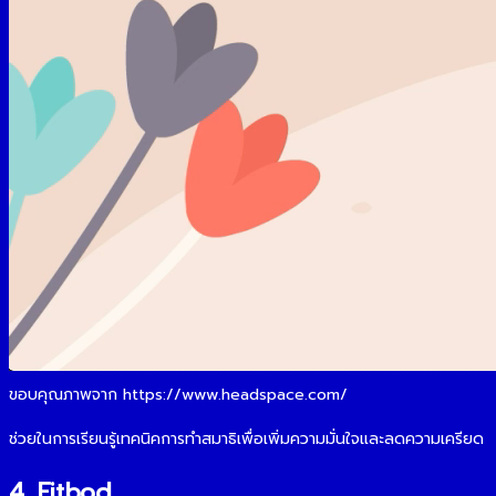
ขอบคุณภาพจาก https://www.headspace.com/
ช่วยในการเรียนรู้เทคนิคการทำสมาธิเพื่อเพิ่มความมั่นใจและลดความเครียด
4. Fitbod