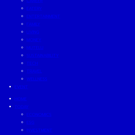
CAREER
EATERY
ENTERTAINMENT
FAMILY
LIVING
MONEY
MUTELU
SUSTAINABILITY
TECH
TRAVEL
WELLNESS
EVENT
HOME
TODAY
ECONOMICS
ESG
INVESTMENT