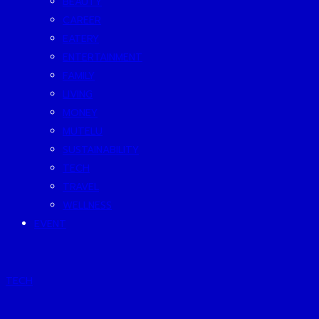
BEAUTY
CAREER
EATERY
ENTERTAINMENT
FAMILY
LIVING
MONEY
MUTELU
SUSTAINABILITY
TECH
TRAVEL
WELLNESS
EVENT
TECH