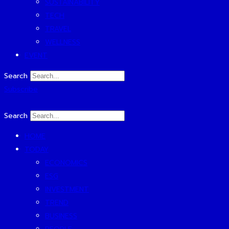
SUSTAINABILITY
TECH
TRAVEL
WELLNESS
EVENT
Search
Subscribe
Search
HOME
TODAY
ECONOMICS
ESG
INVESTMENT
TREND
BUSINESS