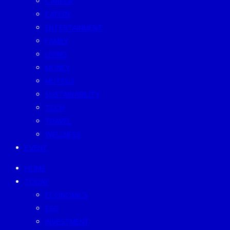
CAREER
EATERY
ENTERTAINMENT
FAMILY
LIVING
MONEY
MUTELU
SUSTAINABILITY
TECH
TRAVEL
WELLNESS
EVENT
HOME
TODAY
ECONOMICS
ESG
INVESTMENT