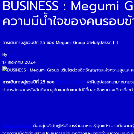
BUSINESS : Megumi Gr
ความมีน้ำใจของคนรอบข้
การเดินทางสู่ขวบปีที่ 25 ของ Megumi Group ฝ่าฝันอุปสรรค […]
By
O2O
17 สิงหาคม 2024
การเดินทางสู่ขวบปีที่ 25 ของ
Megumi Group
ฝ่าฝันอุปสรรคมามากมายจนม
ว่าการส่งมอบพลังอันดีงามสู่กันและกันแบบไม่มีสิ้นสุดคือหนทางเดียวที่จะทำ
Megumi Group
คือกลุ่มบริษัทผู้ให้บริการร้านอาหารญี่ปุ่นแท้ๆ จากทีมง
จากความตั้งใจที่จะสร้างประสบการณ์ที่แตกต่างและน่าจดจำบนความประทับใจที่