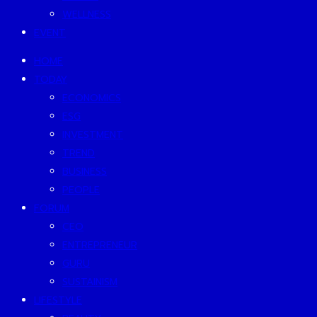
WELLNESS
EVENT
HOME
TODAY
ECONOMICS
ESG
INVESTMENT
TREND
BUSINESS
PEOPLE
FORUM
CEO
ENTREPRENEUR
GURU
SUSTAINISM
LIFESTYLE