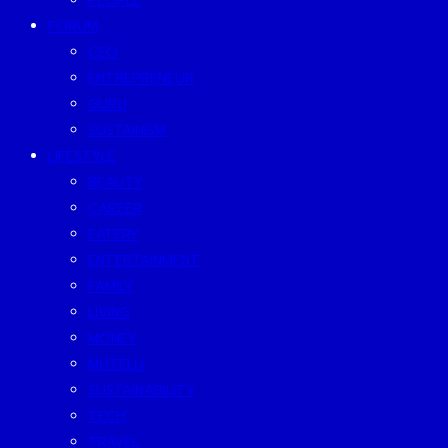
PEOPLE
FORUM
CEO
ENTREPRENEUR
GURU
SUSTAINISM
LIFESTYLE
BEAUTY
CAREER
EATERY
ENTERTAINMENT
FAMILY
LIVING
MONEY
MUTELU
SUSTAINABILITY
TECH
TRAVEL