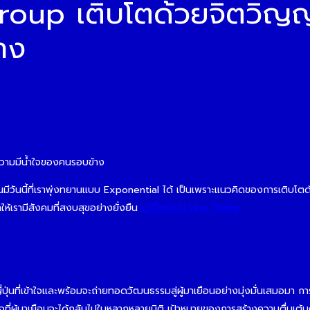
oup เติบโตด้วยจิตวิญ
าง
ีวันนี้ที่เราพุ่งทยานแบบ Exponential ได้ เป็นเพราะแนวคิดของการเติบโต
ให้เรามีสังคมที่สงบสุขอย่างยั่งยืน
ดูเนื้อหาบน Line Today
านญี่ปุ่นที่เข้าใจและพร้อมจะถ่ายทอดวัฒนธรรมสู่ผู้มาเยือนอย่างมุ่งมั่นเสม
ผู้มาเยือนจะได้กลับไปในหลากหลายมิติ เป้าหมายของการสร้างความตื่นเต้นตั้ง