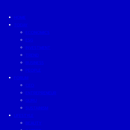
HOME
TODAY
ECONOMICS
ESG
INVESTMENT
TREND
BUSINESS
PEOPLE
FORUM
CEO
ENTREPRENEUR
GURU
SUSTAINISM
LIFESTYLE
BEAUTY