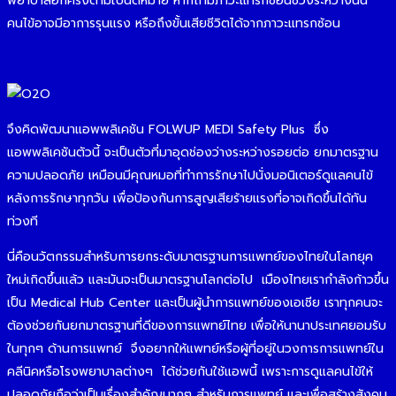
พยาบาลอีกครั้งตามใบนัดหมาย หากถ้ามีภาวะแทรกซ้อนช่วงระหว่างนั้น
คนไข้อาจมีอาการรุนแรง หรือถึงขั้นเสียชีวิตได้จากภาวะแทรกซ้อน
จึงคิดพัฒนาแอพพลิเคชัน FOLWUP MEDI Safety Plus ซึ่ง
แอพพลิเคชันตัวนี้ จะเป็นตัวที่มาอุดช่องว่างระหว่างรอยต่อ ยกมาตรฐาน
ความปลอดภัย เหมือนมีคุณหมอที่ทำการรักษาไปนั่งมอนิเตอร์ดูแลคนไข้
หลังการรักษาทุกวัน เพื่อป้องกันการสูญเสียร้ายแรงที่อาจเกิดขึ้นได้ทัน
ท่วงที
นี่คือนวัตกรรมสำหรับการยกระดับมาตรฐานการแพทย์ของไทยในโลกยุค
ใหม่เกิดขึ้นแล้ว และมันจะเป็นมาตรฐานโลกต่อไป เมืองไทยเรากำลังก้าวขึ้น
เป็น Medical Hub Center และเป็นผู้นำการแพทย์ของเอเชีย เราทุกคนจะ
ต้องช่วยกันยกมาตรฐานที่ดีของการแพทย์ไทย เพื่อให้นานาประเทศยอมรับ
ในทุกๆ ด้านการแพทย์ จึงอยากให้แพทย์หรือผู้ที่อยู่ในวงการการแพทย์ใน
คลีนิคหรือโรงพยาบาลต่างๆ ได้ช่วยกันใช้แอพนี้ เพราะการดูแลคนไข้ให้
ปลอดภัยถือว่าเป็นเรื่องสำคัญมากๆ สำหรับการแพทย์ และเพื่อสร้างสังคม