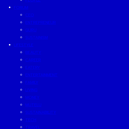
PEOPLE
FORUM
CEO
ENTREPRENEUR
GURU
SUSTAINISM
LIFESTYLE
BEAUTY
CAREER
EATERY
ENTERTAINMENT
FAMILY
LIVING
MONEY
MUTELU
SUSTAINABILITY
TECH
TRAVEL