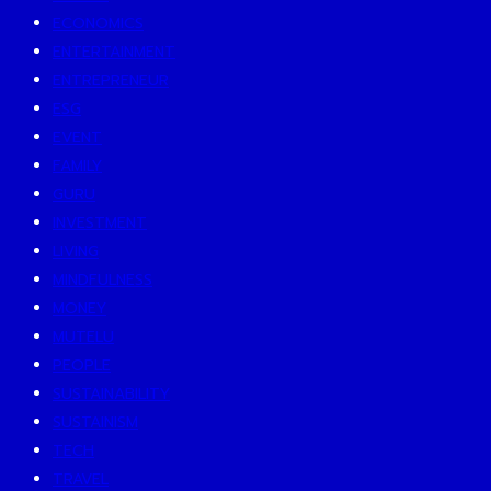
ECONOMICS
ENTERTAINMENT
ENTREPRENEUR
ESG
EVENT
FAMILY
GURU
INVESTMENT
LIVING
MINDFULNESS
MONEY
MUTELU
PEOPLE
SUSTAINABILITY
SUSTAINISM
TECH
TRAVEL