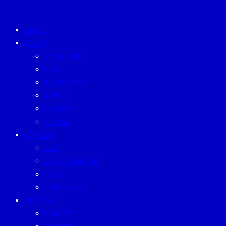
HOME
TODAY
ECONOMICS
ESG
INVESTMENT
TREND
BUSINESS
PEOPLE
FORUM
CEO
ENTREPRENEUR
GURU
SUSTAINISM
LIFESTYLE
BEAUTY