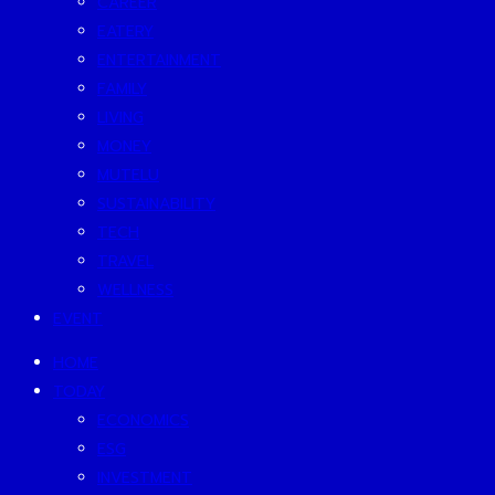
CAREER
EATERY
ENTERTAINMENT
FAMILY
LIVING
MONEY
MUTELU
SUSTAINABILITY
TECH
TRAVEL
WELLNESS
EVENT
HOME
TODAY
ECONOMICS
ESG
INVESTMENT