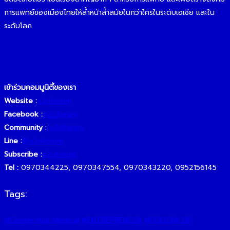
การแพทย์ของเมืองไทยให้ล้ำหน้าล้ำสมัยในกว่าใครในระดับเอเชีย และใน
ระดับโลก
เข้าร่วมคอมมูนิตี้ของเรา
Website :
o2oforum
Facebook :
o2oforum
Community
:
o2oforu
m
Line :
@o2oforum
Subscribe :
o2oforum
Tel :
0970344225, 0970347554, 0970343220, 0952156145
Tags:
#Center Hub Medical
#ENTREPRENEUR
#FOLLOW UP