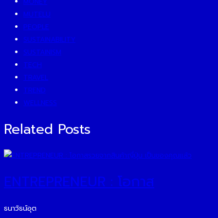
MONEY
MUTELU
PEOPLE
SUSTAINABILITY
SUSTAINISM
TECH
TRAVEL
TREND
WELLNESS
Related Posts
ENTREPRENEUR : โอกาส
ธนาวัธน์อุต