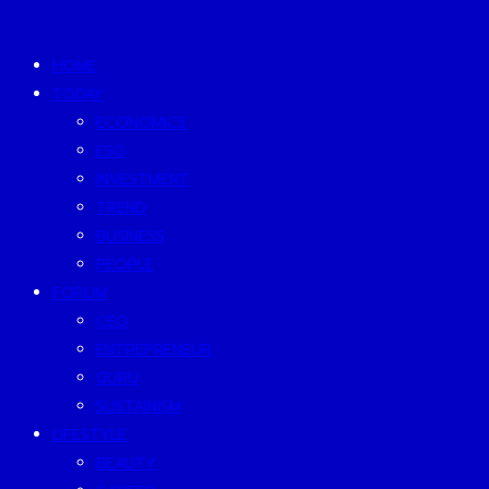
HOME
TODAY
ECONOMICS
ESG
INVESTMENT
TREND
BUSINESS
PEOPLE
FORUM
CEO
ENTREPRENEUR
GURU
SUSTAINISM
LIFESTYLE
BEAUTY