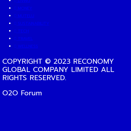
LIVING
MONEY
MUTELU
SUSTAINABILITY
TECH
TRAVEL
WELLNESS
COPYRIGHT © 2023 RECONOMY
GLOBAL COMPANY LIMITED ALL
RIGHTS RESERVED.
O2O Forum