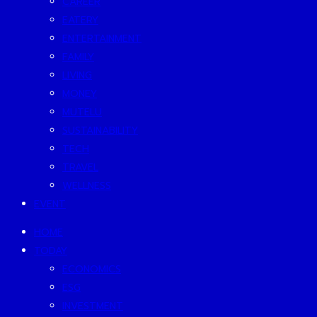
CAREER
EATERY
ENTERTAINMENT
FAMILY
LIVING
MONEY
MUTELU
SUSTAINABILITY
TECH
TRAVEL
WELLNESS
EVENT
HOME
TODAY
ECONOMICS
ESG
INVESTMENT