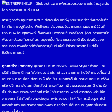
เศรษฐกิจด้านสุขภาพนับวันจะยิ่งเติบโต แต่ที่พุ่งทะยานอย่างยิ่งยวดไปทั่ว
โลกคือ เศรษฐกิจด้าน Wellness ต้องยอมรับว่ากระแสคนอยากมีชีวิตที่
ยาวนานพร้อมสุขภาพที่แข็งแรงนั้นมาพร้อมกับองค์ความรู้ด้านการแพทย์ที่
พัฒนาไปแบบก้าวกระโดด มนุษย์นั้นเกิดจากธรรมชาติ เป็นส่วนนึงของ
ธรรมชาติ ทางเลือกที่ทำให้เราอายุยืนขึ้นจึงไม่ใช่วิทยาศาสตร์ แต่เป็น
ชีววิทยาศาสตร์
คุณณพีรา เตชาชาญ
ผู้บริหาร บริษัท Napira Travel Stylist จำกัด และ
บริษัท Siam Chiva Wellness จำกัดกล่าวว่า จากการทำบริษัทท่องเที่ยวได้
เดินทางมารอบโลก สิ่งที่เราเห็นคือ ในประเทศที่เต็มไปด้วยสินค้าแบรนด์ดัง
หรือ บริการระดับโลก มักกลับนำสารสกัดจากพืชพรรณธรรมชาติ นำมาใส่
เป็นส่วนผสมของผลิตภัณฑ์ หรือ ใช้ในทางการแพทย์ สารสกัดเหล่านี้คือ
สารอกฤทธิ์สำคัญ​ที่ส่งผลต่อสุขภาพโดยตรง ทำให้เกิดการเพิ่มมูลค่าได้
หลายพันเท่า และตัวสารสกัดเองสามารถทำเงินได้มากมายถูกขายไปหลาย
ประเทศทั่วโลก