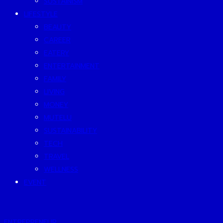
SUSTAINISM
LIFESTYLE
BEAUTY
CAREER
EATERY
ENTERTAINMENT
FAMILY
LIVING
MONEY
MUTELU
SUSTAINABILITY
TECH
TRAVEL
WELLNESS
EVENT
ENTREPRENEUR