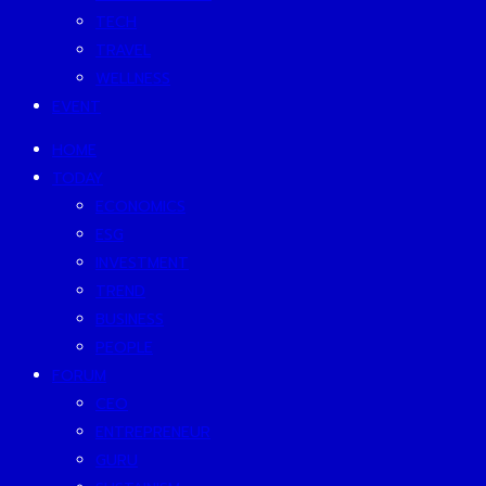
TECH
TRAVEL
WELLNESS
EVENT
HOME
TODAY
ECONOMICS
ESG
INVESTMENT
TREND
BUSINESS
PEOPLE
FORUM
CEO
ENTREPRENEUR
GURU