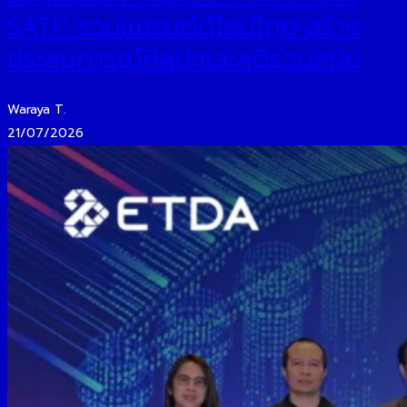
SATI” รวมแบรนด์ดีไซน์ไทย สร้าง
ประสบการณ์ศิลปะและสติร่วมสมัย
Waraya T.
21/07/2026