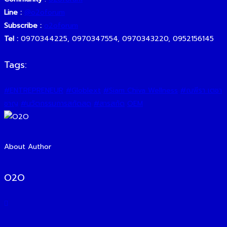
Line :
@o2oforum
Subscribe :
o2oforum
Tel :
0970344225, 0970347554, 0970343220, 0952156145
Tags:
#ENTREPRENEUR
#Globlext
#Siam Chiva Wellness
#ณพีรา เตชา
ชาญ
#นวัตกรรมการสกัดสด
#สารสกัด
OEM
About Author
O2O