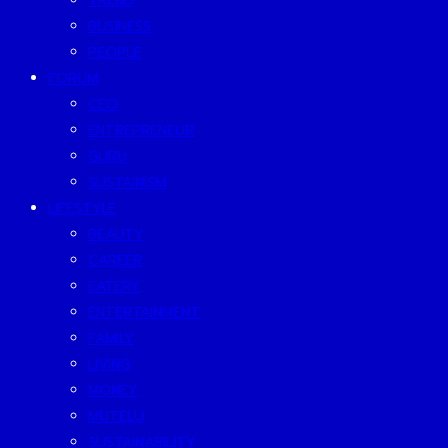
TREND
BUSINESS
PEOPLE
FORUM
CEO
ENTREPRENEUR
GURU
SUSTAINISM
LIFESTYLE
BEAUTY
CAREER
EATERY
ENTERTAINMENT
FAMILY
LIVING
MONEY
MUTELU
SUSTAINABILITY