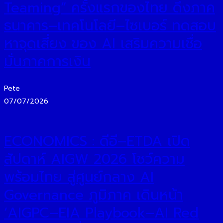
Teaming” ครั้งแรกของไทย ดึงภาค
ธนาคาร–เทคโนโลยี–ไซเบอร์ ทดสอบ
หาจุดเสี่ยง ของ AI เสริมความเชื่อ
มั่นภาคการเงิน
Pete
07/07/2026
ECONOMICS : ดีอี–ETDA เปิด
สัปดาห์ AIGW 2026 โชว์ความ
พร้อมไทย สู่ศูนย์กลาง AI
Governance ภูมิภาค เดินหน้า
‘AIGPC–EIA Playbook–AI Red