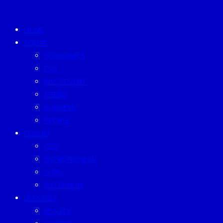
HOME
TODAY
ECONOMICS
ESG
INVESTMENT
TREND
BUSINESS
PEOPLE
FORUM
CEO
ENTREPRENEUR
GURU
SUSTAINISM
LIFESTYLE
BEAUTY