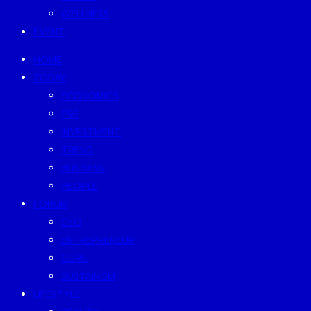
WELLNESS
EVENT
HOME
TODAY
ECONOMICS
ESG
INVESTMENT
TREND
BUSINESS
PEOPLE
FORUM
CEO
ENTREPRENEUR
GURU
SUSTAINISM
LIFESTYLE