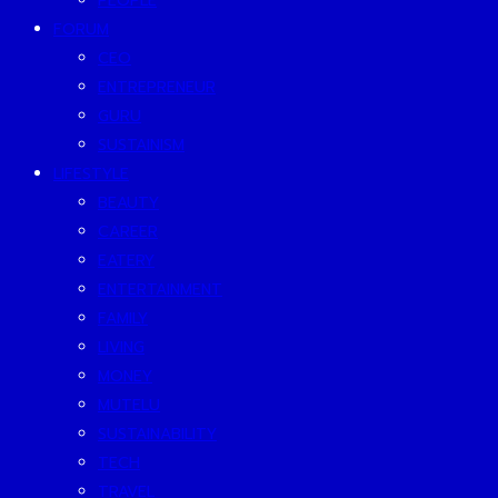
PEOPLE
FORUM
CEO
ENTREPRENEUR
GURU
SUSTAINISM
LIFESTYLE
BEAUTY
CAREER
EATERY
ENTERTAINMENT
FAMILY
LIVING
MONEY
MUTELU
SUSTAINABILITY
TECH
TRAVEL