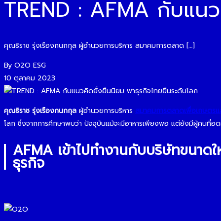
TREND : AFMA กับแนวคิ
คุณธิราช รุ่งเรืองกนกกุล ผู้อำนวยการบริหาร สมาคมการตลาด […]
By O2O ESG
10 ตุลาคม 2023
คุณธิราช รุ่งเรืองกนกกุล
ผู้อำนวยการบริหาร
สมาคมการตลาดเพื่อเกษตรแล
โลก ซึ่งจากการศึกษาพบว่า ปัจจุบันแม้จะมีอาหารเพียงพอ แต่ยังมีผู้คนที่อด
AFMA เข้าไปทำงานกับบริษัทขนาดใหญ่
ธุรกิจ