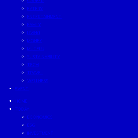
CAREER
EATERY
ENTERTAINMENT
FAMILY
LIVING
MONEY
MUTELU
SUSTAINABILITY
TECH
TRAVEL
WELLNESS
EVENT
HOME
TODAY
ECONOMICS
ESG
INVESTMENT