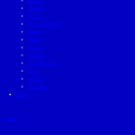
BEAUTY
CAREER
EATERY
ENTERTAINMENT
FAMILY
LIVING
MONEY
MUTELU
SUSTAINABILITY
TECH
TRAVEL
WELLNESS
EVENT
TREND