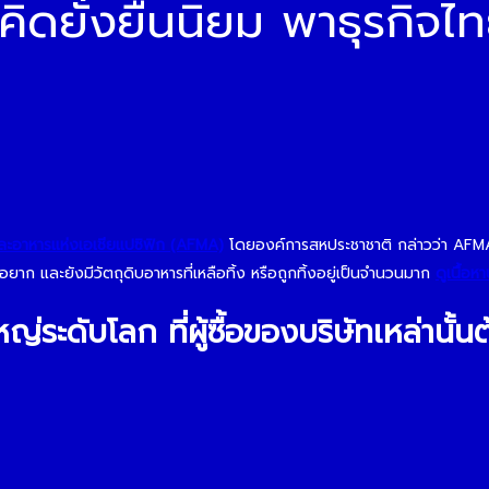
ดยั่งยืนนิยม พาธุรกิจไท
ะอาหารแห่งเอเชียแปซิฟิก (AFMA)
โดยองค์การสหประชาชาติ กล่าวว่า AFM
อยาก และยังมีวัตถุดิบอาหารที่เหลือทิ้ง หรือถูกทิ้งอยู่เป็นจำนวนมาก
ดูเนื้อ
ระดับโลก ที่ผู้ซื้อของบริษัทเหล่านั้