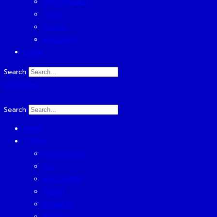
SUSTAINABILITY
TECH
TRAVEL
WELLNESS
EVENT
Search
Subscribe
Search
HOME
TODAY
ECONOMICS
ESG
INVESTMENT
TREND
BUSINESS